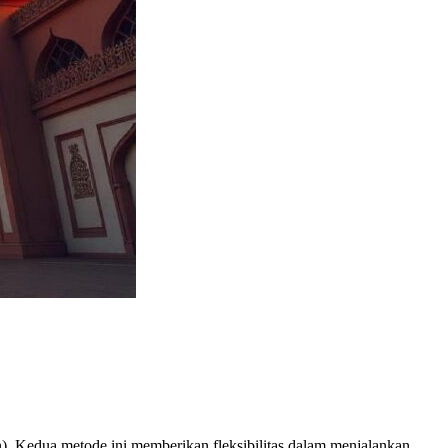
). Kedua metode ini memberikan fleksibilitas dalam menjalankan