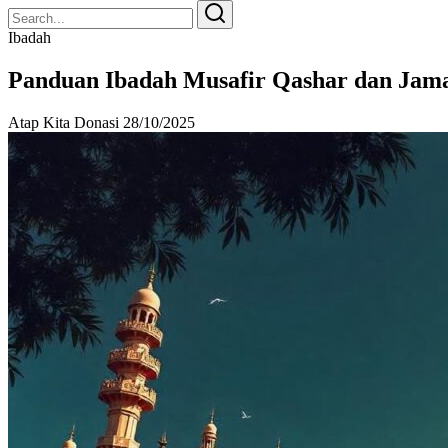
Search
Search
for:
Ibadah
Panduan Ibadah Musafir Qashar dan Jama
Atap Kita Donasi
28/10/2025