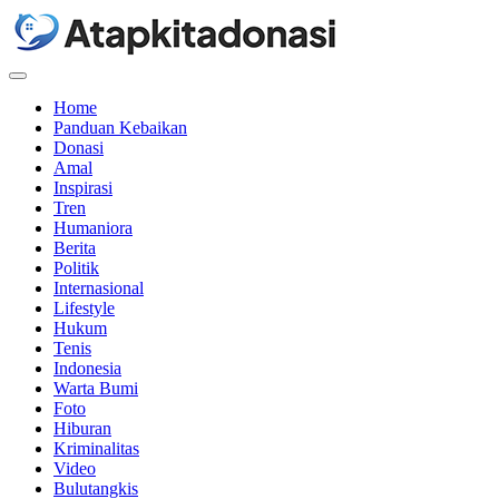
Menu
Home
Panduan Kebaikan
Donasi
Amal
Inspirasi
Tren
Humaniora
Berita
Politik
Internasional
Lifestyle
Hukum
Tenis
Indonesia
Warta Bumi
Foto
Hiburan
Kriminalitas
Video
Bulutangkis