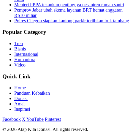
Menteri PPPA tekankan pentingnya pesantren ramah santri
Pemprov Jabar ubah skema layanan BRT hemat anggaran
Rp10 miliar
Polres Cilegon siapkan kantong parkir tertibkan truk tambang
Popular Category
Tren
Bisnis
Internasional
Humaniora
Video
Quick Link
Home
Panduan Kebaikan
Donasi
Amal
Inspirasi
Facebook
X
YouTube
Pinterest
© 2026 Atap Kita Donasi. All rights reserved.