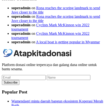
superadmin
on
Rona reaches the scoring landmark to send
Juve closer to the title
superadmin
on
Rona reaches the scoring landmark to send
Juve closer to the title
superadmin
on
Cyclists Mark McKinnon win 2022
tournament
superadmin
on
Cyclists Mark McKinnon win 2022
tournament
superadmin
on
A local boat is getting popular in Myanmar
Platform donasi online terpercaya dan galang dana online untuk
bantu sesama.
Email
Name
Subscribe
Popular Post
Wamendagri minta daerah bangun ekosistem Koperasi Merah
Putih