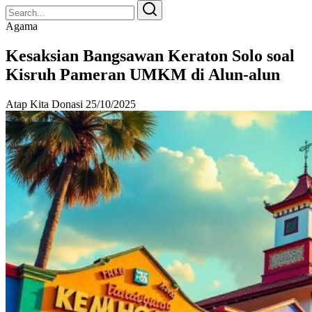
Search
Search
for:
Agama
Kesaksian Bangsawan Keraton Solo soal
Kisruh Pameran UMKM di Alun-alun
Atap Kita Donasi
25/10/2025