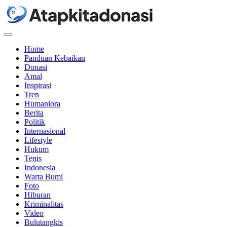
Menu
Home
Panduan Kebaikan
Donasi
Amal
Inspirasi
Tren
Humaniora
Berita
Politik
Internasional
Lifestyle
Hukum
Tenis
Indonesia
Warta Bumi
Foto
Hiburan
Kriminalitas
Video
Bulutangkis