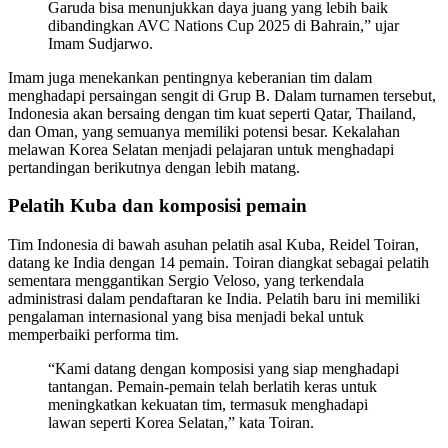
Garuda bisa menunjukkan daya juang yang lebih baik
dibandingkan AVC Nations Cup 2025 di Bahrain,” ujar
Imam Sudjarwo.
Imam juga menekankan pentingnya keberanian tim dalam
menghadapi persaingan sengit di Grup B. Dalam turnamen tersebut,
Indonesia akan bersaing dengan tim kuat seperti Qatar, Thailand,
dan Oman, yang semuanya memiliki potensi besar. Kekalahan
melawan Korea Selatan menjadi pelajaran untuk menghadapi
pertandingan berikutnya dengan lebih matang.
Pelatih Kuba dan komposisi pemain
Tim Indonesia di bawah asuhan pelatih asal Kuba, Reidel Toiran,
datang ke India dengan 14 pemain. Toiran diangkat sebagai pelatih
sementara menggantikan Sergio Veloso, yang terkendala
administrasi dalam pendaftaran ke India. Pelatih baru ini memiliki
pengalaman internasional yang bisa menjadi bekal untuk
memperbaiki performa tim.
“Kami datang dengan komposisi yang siap menghadapi
tantangan. Pemain-pemain telah berlatih keras untuk
meningkatkan kekuatan tim, termasuk menghadapi
lawan seperti Korea Selatan,” kata Toiran.