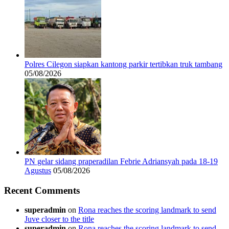
Polres Cilegon siapkan kantong parkir tertibkan truk tambang
05/08/2026
PN gelar sidang praperadilan Febrie Adriansyah pada 18-19
Agustus
05/08/2026
Recent Comments
superadmin
on
Rona reaches the scoring landmark to send
Juve closer to the title
superadmin
on
Rona reaches the scoring landmark to send