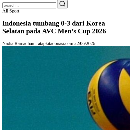
Search
Search
for:
All Sport
Indonesia tumbang 0-3 dari Korea
Selatan pada AVC Men’s Cup 2026
Nadia Ramadhan - atapkitadonasi.com
22/06/2026