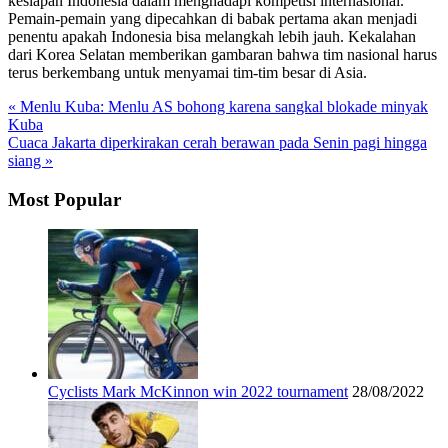
kesiapan Indonesia dalam menghadapi kompetisi internasional.
Pemain-pemain yang dipecahkan di babak pertama akan menjadi
penentu apakah Indonesia bisa melangkah lebih jauh. Kekalahan
dari Korea Selatan memberikan gambaran bahwa tim nasional harus
terus berkembang untuk menyamai tim-tim besar di Asia.
« Menlu Kuba: Menlu AS bohong karena sangkal blokade minyak
Kuba
Cuaca Jakarta diperkirakan cerah berawan pada Senin pagi hingga
siang »
Most Popular
Cyclists Mark McKinnon win 2022 tournament
28/08/2022