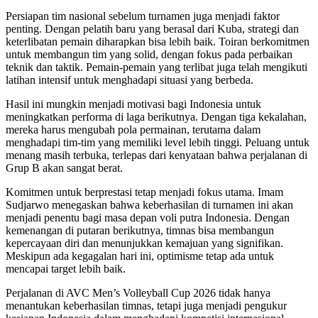
Persiapan tim nasional sebelum turnamen juga menjadi faktor
penting. Dengan pelatih baru yang berasal dari Kuba, strategi dan
keterlibatan pemain diharapkan bisa lebih baik. Toiran berkomitmen
untuk membangun tim yang solid, dengan fokus pada perbaikan
teknik dan taktik. Pemain-pemain yang terlibat juga telah mengikuti
latihan intensif untuk menghadapi situasi yang berbeda.
Hasil ini mungkin menjadi motivasi bagi Indonesia untuk
meningkatkan performa di laga berikutnya. Dengan tiga kekalahan,
mereka harus mengubah pola permainan, terutama dalam
menghadapi tim-tim yang memiliki level lebih tinggi. Peluang untuk
menang masih terbuka, terlepas dari kenyataan bahwa perjalanan di
Grup B akan sangat berat.
Komitmen untuk berprestasi tetap menjadi fokus utama. Imam
Sudjarwo menegaskan bahwa keberhasilan di turnamen ini akan
menjadi penentu bagi masa depan voli putra Indonesia. Dengan
kemenangan di putaran berikutnya, timnas bisa membangun
kepercayaan diri dan menunjukkan kemajuan yang signifikan.
Meskipun ada kegagalan hari ini, optimisme tetap ada untuk
mencapai target lebih baik.
Perjalanan di AVC Men’s Volleyball Cup 2026 tidak hanya
menantukan keberhasilan timnas, tetapi juga menjadi pengukur