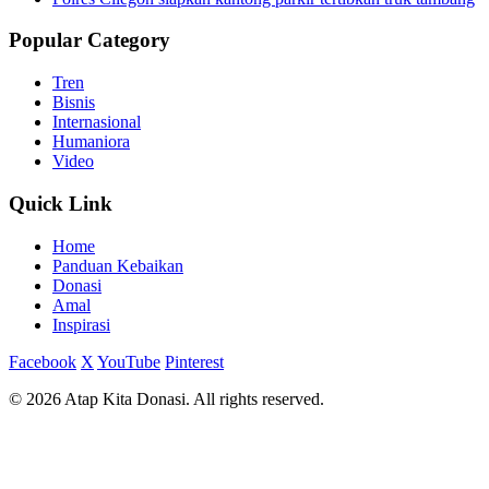
Popular Category
Tren
Bisnis
Internasional
Humaniora
Video
Quick Link
Home
Panduan Kebaikan
Donasi
Amal
Inspirasi
Facebook
X
YouTube
Pinterest
© 2026 Atap Kita Donasi. All rights reserved.