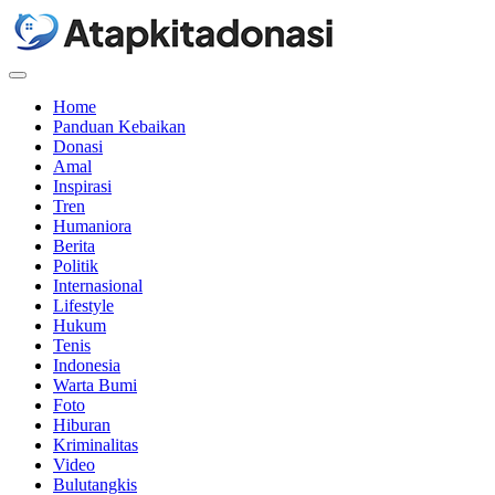
Menu
Home
Panduan Kebaikan
Donasi
Amal
Inspirasi
Tren
Humaniora
Berita
Politik
Internasional
Lifestyle
Hukum
Tenis
Indonesia
Warta Bumi
Foto
Hiburan
Kriminalitas
Video
Bulutangkis