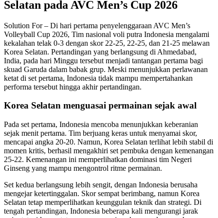
Selatan pada AVC Men’s Cup 2026
Solution For – Di hari pertama penyelenggaraan AVC Men’s
Volleyball Cup 2026, Tim nasional voli putra Indonesia mengalami
kekalahan telak 0-3 dengan skor 22-25, 22-25, dan 21-25 melawan
Korea Selatan. Pertandingan yang berlangsung di Ahmedabad,
India, pada hari Minggu tersebut menjadi tantangan pertama bagi
skuad Garuda dalam babak grup. Meski menunjukkan perlawanan
ketat di set pertama, Indonesia tidak mampu mempertahankan
performa tersebut hingga akhir pertandingan.
Korea Selatan menguasai permainan sejak awal
Pada set pertama, Indonesia mencoba menunjukkan keberanian
sejak menit pertama. Tim berjuang keras untuk menyamai skor,
mencapai angka 20-20. Namun, Korea Selatan terlihat lebih stabil di
momen kritis, berhasil mengakhiri set pembuka dengan kemenangan
25-22. Kemenangan ini memperlihatkan dominasi tim Negeri
Ginseng yang mampu mengontrol ritme permainan.
Set kedua berlangsung lebih sengit, dengan Indonesia berusaha
mengejar ketertinggalan. Skor sempat berimbang, namun Korea
Selatan tetap memperlihatkan keunggulan teknik dan strategi. Di
tengah pertandingan, Indonesia beberapa kali mengurangi jarak