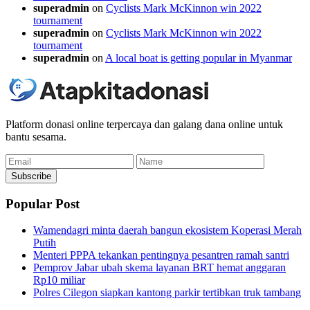
superadmin
on
Cyclists Mark McKinnon win 2022
tournament
superadmin
on
Cyclists Mark McKinnon win 2022
tournament
superadmin
on
A local boat is getting popular in Myanmar
Platform donasi online terpercaya dan galang dana online untuk
bantu sesama.
Email
Name
Subscribe
Popular Post
Wamendagri minta daerah bangun ekosistem Koperasi Merah
Putih
Menteri PPPA tekankan pentingnya pesantren ramah santri
Pemprov Jabar ubah skema layanan BRT hemat anggaran
Rp10 miliar
Polres Cilegon siapkan kantong parkir tertibkan truk tambang