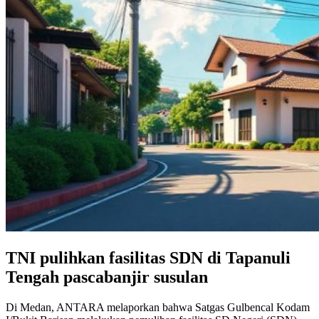
TNI pulihkan fasilitas SDN di Tapanuli
Tengah pascabanjir susulan
Di Medan, ANTARA melaporkan bahwa Satgas Gulbencal Kodam