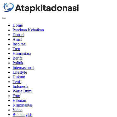
Menu
Home
Panduan Kebaikan
Donasi
Amal
Inspirasi
Tren
Humaniora
Berita
Politik
Internasional
Lifestyle
Hukum
Tenis
Indonesia
Warta Bumi
Foto
Hiburan
Kriminalitas
Video
Bulutangkis