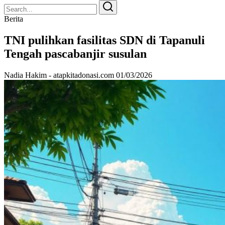
Search
Search
for:
Berita
TNI pulihkan fasilitas SDN di Tapanuli
Tengah pascabanjir susulan
Nadia Hakim - atapkitadonasi.com
01/03/2026