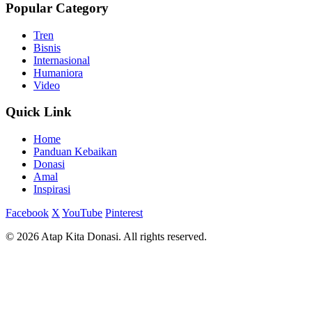
Popular Category
Tren
Bisnis
Internasional
Humaniora
Video
Quick Link
Home
Panduan Kebaikan
Donasi
Amal
Inspirasi
Facebook
X
YouTube
Pinterest
© 2026 Atap Kita Donasi. All rights reserved.