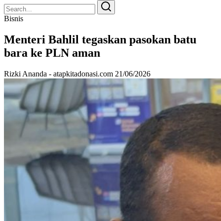
Search
Search
for:
Bisnis
Menteri Bahlil tegaskan pasokan batu
bara ke PLN aman
Rizki Ananda - atapkitadonasi.com
21/06/2026