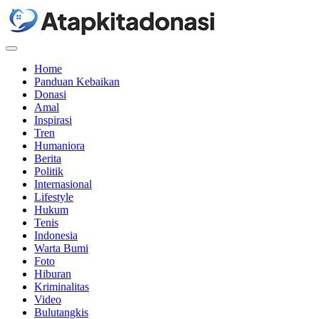
Menu
Home
Panduan Kebaikan
Donasi
Amal
Inspirasi
Tren
Humaniora
Berita
Politik
Internasional
Lifestyle
Hukum
Tenis
Indonesia
Warta Bumi
Foto
Hiburan
Kriminalitas
Video
Bulutangkis