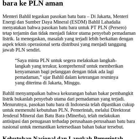
bara ke PLN aman
Menteri Bahlil tegaskan pasokan batu bara – Di Jakarta, Menteri
Energi dan Sumber Daya Mineral (ESDM) Bahlil Lahadalia
menyatakan bahwa pasokan batu bara untuk PT PLN (Persero)
tetap terjamin dan tidak menjadi faktor utama penyebab pemadaman
listrik. Ia menegaskan, masalah yang terjadi lebih berkaitan dengan
aspek teknis operasional serta distribusi yang menjadi tanggung
jawab PLN sendiri.
“Saya minta PLN untuk segera melakukan langkah-
langkah yang terukur, komprehensif untuk memberikan
kenyamanan bagi pelanggan dengan tidak ada lagi
pemadaman,” ujar Bahlil dalam keterangan resminya
yang diterima di Jakarta, Minggu.
Bahlil menyampaikan bahwa kekurangan bahan bakar pembangkit
listrik bukanlah penyebab utama dari pemadaman yang terjadi.
Menurutnya, pasokan batu bara di Indonesia telah dipastikan cukup
untuk memenuhi kebutuhan PLN. Pemerintah, melalui Direktorat
Jenderal Mineral dan Batu Bara (Minerba), telah melakukan
antisipasi dan penugasan terhadap perusahaan-perusahaan batu bara
nasional untuk memastikan ketersediaan bahan bakar tersebut.
Kebutuhan Nasional dan Langkah Pemerintah