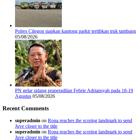
Polres Cilegon siapkan kantong parkir tertibkan truk tambang
05/08/2026
PN gelar sidang praperadilan Febrie Adriansyah pada 18-19
Agustus
05/08/2026
Recent Comments
superadmin
on
Rona reaches the scoring landmark to send
Juve closer to the title
superadmin
on
Rona reaches the scoring landmark to send
Juve closer to the title