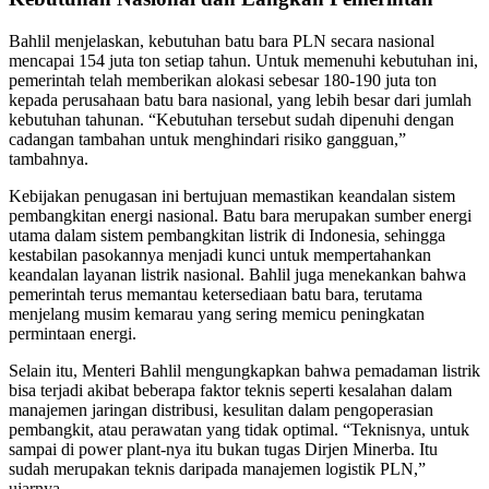
Bahlil menjelaskan, kebutuhan batu bara PLN secara nasional
mencapai 154 juta ton setiap tahun. Untuk memenuhi kebutuhan ini,
pemerintah telah memberikan alokasi sebesar 180-190 juta ton
kepada perusahaan batu bara nasional, yang lebih besar dari jumlah
kebutuhan tahunan. “Kebutuhan tersebut sudah dipenuhi dengan
cadangan tambahan untuk menghindari risiko gangguan,”
tambahnya.
Kebijakan penugasan ini bertujuan memastikan keandalan sistem
pembangkitan energi nasional. Batu bara merupakan sumber energi
utama dalam sistem pembangkitan listrik di Indonesia, sehingga
kestabilan pasokannya menjadi kunci untuk mempertahankan
keandalan layanan listrik nasional. Bahlil juga menekankan bahwa
pemerintah terus memantau ketersediaan batu bara, terutama
menjelang musim kemarau yang sering memicu peningkatan
permintaan energi.
Selain itu, Menteri Bahlil mengungkapkan bahwa pemadaman listrik
bisa terjadi akibat beberapa faktor teknis seperti kesalahan dalam
manajemen jaringan distribusi, kesulitan dalam pengoperasian
pembangkit, atau perawatan yang tidak optimal. “Teknisnya, untuk
sampai di power plant-nya itu bukan tugas Dirjen Minerba. Itu
sudah merupakan teknis daripada manajemen logistik PLN,”
ujarnya.