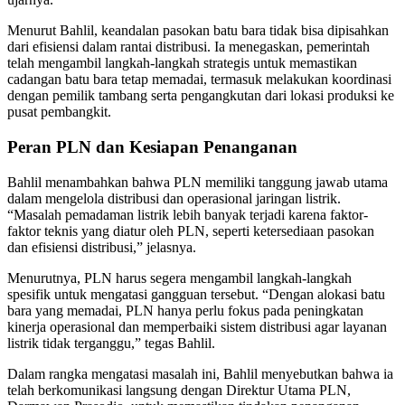
Menurut Bahlil, keandalan pasokan batu bara tidak bisa dipisahkan
dari efisiensi dalam rantai distribusi. Ia menegaskan, pemerintah
telah mengambil langkah-langkah strategis untuk memastikan
cadangan batu bara tetap memadai, termasuk melakukan koordinasi
dengan pemilik tambang serta pengangkutan dari lokasi produksi ke
pusat pembangkit.
Peran PLN dan Kesiapan Penanganan
Bahlil menambahkan bahwa PLN memiliki tanggung jawab utama
dalam mengelola distribusi dan operasional jaringan listrik.
“Masalah pemadaman listrik lebih banyak terjadi karena faktor-
faktor teknis yang diatur oleh PLN, seperti ketersediaan pasokan
dan efisiensi distribusi,” jelasnya.
Menurutnya, PLN harus segera mengambil langkah-langkah
spesifik untuk mengatasi gangguan tersebut. “Dengan alokasi batu
bara yang memadai, PLN hanya perlu fokus pada peningkatan
kinerja operasional dan memperbaiki sistem distribusi agar layanan
listrik tidak terganggu,” tegas Bahlil.
Dalam rangka mengatasi masalah ini, Bahlil menyebutkan bahwa ia
telah berkomunikasi langsung dengan Direktur Utama PLN,