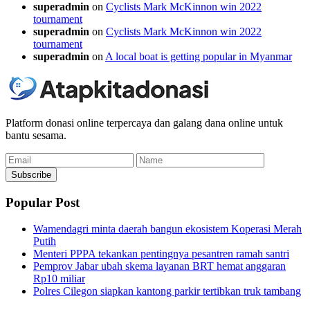
superadmin
on
Cyclists Mark McKinnon win 2022
tournament
superadmin
on
Cyclists Mark McKinnon win 2022
tournament
superadmin
on
A local boat is getting popular in Myanmar
Platform donasi online terpercaya dan galang dana online untuk
bantu sesama.
Email
Name
Subscribe
Popular Post
Wamendagri minta daerah bangun ekosistem Koperasi Merah
Putih
Menteri PPPA tekankan pentingnya pesantren ramah santri
Pemprov Jabar ubah skema layanan BRT hemat anggaran
Rp10 miliar
Polres Cilegon siapkan kantong parkir tertibkan truk tambang