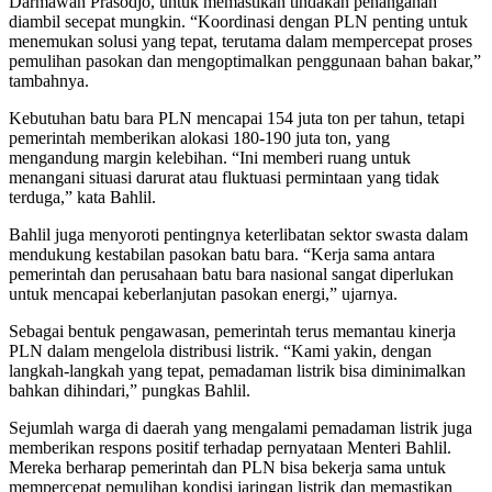
Darmawan Prasodjo, untuk memastikan tindakan penanganan
diambil secepat mungkin. “Koordinasi dengan PLN penting untuk
menemukan solusi yang tepat, terutama dalam mempercepat proses
pemulihan pasokan dan mengoptimalkan penggunaan bahan bakar,”
tambahnya.
Kebutuhan batu bara PLN mencapai 154 juta ton per tahun, tetapi
pemerintah memberikan alokasi 180-190 juta ton, yang
mengandung margin kelebihan. “Ini memberi ruang untuk
menangani situasi darurat atau fluktuasi permintaan yang tidak
terduga,” kata Bahlil.
Bahlil juga menyoroti pentingnya keterlibatan sektor swasta dalam
mendukung kestabilan pasokan batu bara. “Kerja sama antara
pemerintah dan perusahaan batu bara nasional sangat diperlukan
untuk mencapai keberlanjutan pasokan energi,” ujarnya.
Sebagai bentuk pengawasan, pemerintah terus memantau kinerja
PLN dalam mengelola distribusi listrik. “Kami yakin, dengan
langkah-langkah yang tepat, pemadaman listrik bisa diminimalkan
bahkan dihindari,” pungkas Bahlil.
Sejumlah warga di daerah yang mengalami pemadaman listrik juga
memberikan respons positif terhadap pernyataan Menteri Bahlil.
Mereka berharap pemerintah dan PLN bisa bekerja sama untuk
mempercepat pemulihan kondisi jaringan listrik dan memastikan