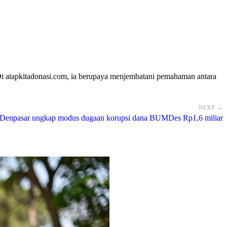
Di atapkitadonasi.com, ia berupaya menjembatani pemahaman antara
NEXT →
 Denpasar ungkap modus dugaan korupsi dana BUMDes Rp1,6 miliar