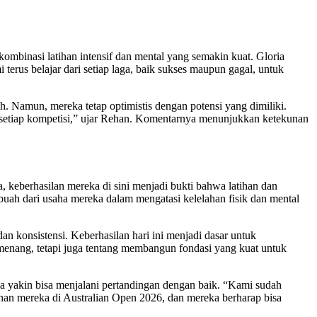
ombinasi latihan intensif dan mental yang semakin kuat. Gloria
erus belajar dari setiap laga, baik sukses maupun gagal, untuk
h. Namun, mereka tetap optimistis dengan potensi yang dimiliki.
di setiap kompetisi,” ujar Rehan. Komentarnya menunjukkan ketekunan
a, keberhasilan mereka di sini menjadi bukti bahwa latihan dan
 buah dari usaha mereka dalam mengatasi kelelahan fisik dan mental
an konsistensi. Keberhasilan hari ini menjadi dasar untuk
menang, tetapi juga tentang membangun fondasi yang kuat untuk
a yakin bisa menjalani pertandingan dengan baik. “Kami sudah
anan mereka di Australian Open 2026, dan mereka berharap bisa