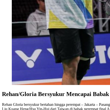
Rehan/Gloria Bersyukur Mencapai Babak 
Rehan Gloria bersyukur bertahan hingga perempat – Jakarta – Pasang
Liu Kuang Heng/Hsu Yin-Hui dari Taiwan di babak perempat final A