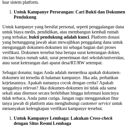
luar sistem platform.
Untuk Kampanye Perorangan: Cari Bukti dan Dokumen
Pendukung
Untuk kampanye yang bersifat personal, seperti penggalangan dana
untuk biaya medis, pendidikan, atau membangun kembali rumah
yang terbakar,
bukti pendukung adalah kunci
. Platform donasi
yang bertanggung jawab akan mewajibkan penggalang dana untuk
mengunggah dokumen-dokumen ini sebagai bagian dari proses
verifikasi. Dokumen tersebut bisa berupa surat keterangan dokter,
rincian biaya rumah sakit, surat penerimaan dari sekolah/universitas,
atau surat keterangan dari aparat desa/RT/RW setempat.
Sebagai donatur, tugas Anda adalah memeriksa apakah dokumen-
dokumen ini tersedia di halaman kampanye. Jika ada, perhatikan
kejelasannya. Apakah namanya cocok dengan cerita? Apakah
tanggalnya relevan? Jika dokumen-dokumen ini tidak ada sama
sekali atau disensor secara berlebihan hingga informasi kuncinya
tidak terbaca, Anda patut curiga. Jangan ragu menggunakan fitur
tanya jawab di platform atau menghubungi
customer service
untuk
menanyakan kelengkapan verifikasi kampanye tersebut.
Untuk Kampanye Lembaga: Lakukan
Cross-check
dengan Situs Resmi Lembaga