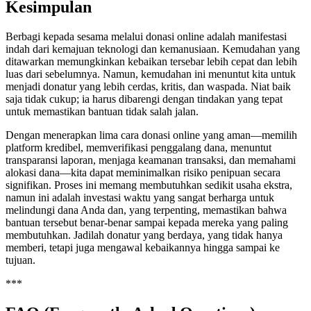
Kesimpulan
Berbagi kepada sesama melalui donasi online adalah manifestasi
indah dari kemajuan teknologi dan kemanusiaan. Kemudahan yang
ditawarkan memungkinkan kebaikan tersebar lebih cepat dan lebih
luas dari sebelumnya. Namun, kemudahan ini menuntut kita untuk
menjadi donatur yang lebih cerdas, kritis, dan waspada. Niat baik
saja tidak cukup; ia harus dibarengi dengan tindakan yang tepat
untuk memastikan bantuan tidak salah jalan.
Dengan menerapkan lima cara donasi online yang aman—memilih
platform kredibel, memverifikasi penggalang dana, menuntut
transparansi laporan, menjaga keamanan transaksi, dan memahami
alokasi dana—kita dapat meminimalkan risiko penipuan secara
signifikan. Proses ini memang membutuhkan sedikit usaha ekstra,
namun ini adalah investasi waktu yang sangat berharga untuk
melindungi dana Anda dan, yang terpenting, memastikan bahwa
bantuan tersebut benar-benar sampai kepada mereka yang paling
membutuhkan. Jadilah donatur yang berdaya, yang tidak hanya
memberi, tetapi juga mengawal kebaikannya hingga sampai ke
tujuan.
***