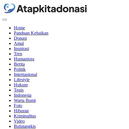
Menu
Home
Panduan Kebaikan
Donasi
Amal
Inspirasi
Tren
Humaniora
Berita
Politik
Internasional
Lifestyle
Hukum
Tenis
Indonesia
Warta Bumi
Foto
Hiburan
Kriminalitas
Video
Bulutangkis