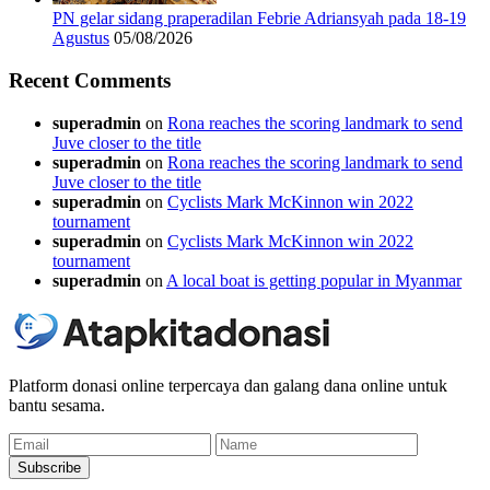
PN gelar sidang praperadilan Febrie Adriansyah pada 18-19
Agustus
05/08/2026
Recent Comments
superadmin
on
Rona reaches the scoring landmark to send
Juve closer to the title
superadmin
on
Rona reaches the scoring landmark to send
Juve closer to the title
superadmin
on
Cyclists Mark McKinnon win 2022
tournament
superadmin
on
Cyclists Mark McKinnon win 2022
tournament
superadmin
on
A local boat is getting popular in Myanmar
Platform donasi online terpercaya dan galang dana online untuk
bantu sesama.
Email
Name
Subscribe