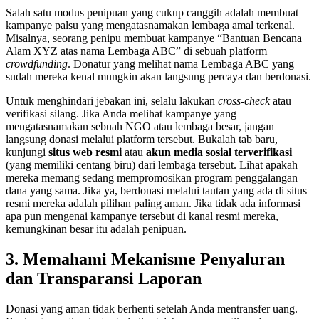
Salah satu modus penipuan yang cukup canggih adalah membuat
kampanye palsu yang mengatasnamakan lembaga amal terkenal.
Misalnya, seorang penipu membuat kampanye “Bantuan Bencana
Alam XYZ atas nama Lembaga ABC” di sebuah platform
crowdfunding
. Donatur yang melihat nama Lembaga ABC yang
sudah mereka kenal mungkin akan langsung percaya dan berdonasi.
Untuk menghindari jebakan ini, selalu lakukan
cross-check
atau
verifikasi silang. Jika Anda melihat kampanye yang
mengatasnamakan sebuah NGO atau lembaga besar, jangan
langsung donasi melalui platform tersebut. Bukalah tab baru,
kunjungi
situs web resmi
atau
akun media sosial terverifikasi
(yang memiliki centang biru) dari lembaga tersebut. Lihat apakah
mereka memang sedang mempromosikan program penggalangan
dana yang sama. Jika ya, berdonasi melalui tautan yang ada di situs
resmi mereka adalah pilihan paling aman. Jika tidak ada informasi
apa pun mengenai kampanye tersebut di kanal resmi mereka,
kemungkinan besar itu adalah penipuan.
3. Memahami Mekanisme Penyaluran
dan Transparansi Laporan
Donasi yang aman tidak berhenti setelah Anda mentransfer uang.