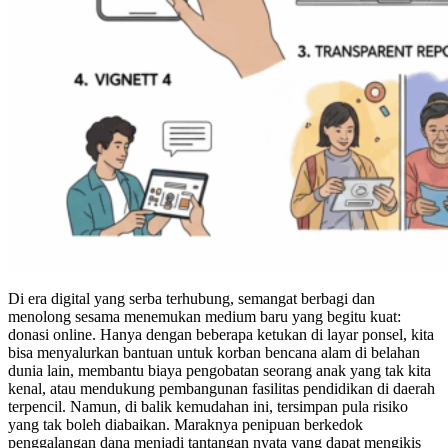
Di era digital yang serba terhubung, semangat berbagi dan
menolong sesama menemukan medium baru yang begitu kuat:
donasi online. Hanya dengan beberapa ketukan di layar ponsel, kita
bisa menyalurkan bantuan untuk korban bencana alam di belahan
dunia lain, membantu biaya pengobatan seorang anak yang tak kita
kenal, atau mendukung pembangunan fasilitas pendidikan di daerah
terpencil. Namun, di balik kemudahan ini, tersimpan pula risiko
yang tak boleh diabaikan. Maraknya penipuan berkedok
penggalangan dana menjadi tantangan nyata yang dapat mengikis