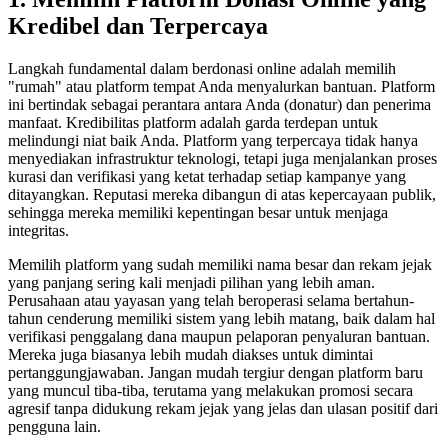
Kredibel dan Terpercaya
Langkah fundamental dalam berdonasi online adalah memilih
"rumah" atau platform tempat Anda menyalurkan bantuan. Platform
ini bertindak sebagai perantara antara Anda (donatur) dan penerima
manfaat. Kredibilitas platform adalah garda terdepan untuk
melindungi niat baik Anda. Platform yang terpercaya tidak hanya
menyediakan infrastruktur teknologi, tetapi juga menjalankan proses
kurasi dan verifikasi yang ketat terhadap setiap kampanye yang
ditayangkan. Reputasi mereka dibangun di atas kepercayaan publik,
sehingga mereka memiliki kepentingan besar untuk menjaga
integritas.
Memilih platform yang sudah memiliki nama besar dan rekam jejak
yang panjang sering kali menjadi pilihan yang lebih aman.
Perusahaan atau yayasan yang telah beroperasi selama bertahun-
tahun cenderung memiliki sistem yang lebih matang, baik dalam hal
verifikasi penggalang dana maupun pelaporan penyaluran bantuan.
Mereka juga biasanya lebih mudah diakses untuk dimintai
pertanggungjawaban. Jangan mudah tergiur dengan platform baru
yang muncul tiba-tiba, terutama yang melakukan promosi secara
agresif tanpa didukung rekam jejak yang jelas dan ulasan positif dari
pengguna lain.