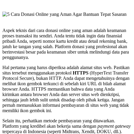
Aspek teknis dari cara donasi online yang aman adalah keamanan
proses transaksi itu sendiri. Anda tentu tidak ingin data finansial
pribadi Anda, seperti nomor kartu kredit atau detail rekening bank,
jatuh ke tangan yang salah. Platform donasi yang profesional akan
berinvestasi besar pada keamanan siber untuk melindungi data para
penggunanya.
Hal pertama yang harus diperiksa adalah alamat situs web. Pastikan
situs tersebut menggunakan protokol
HTTPS
(HyperText Transfer
Protocol Secure), bukan HTTP. Anda dapat mengetahuinya dengan
melihat ikon gembok terkunci di sebelah kiri URL di bilah alamat
browser Anda. HTTPS memastikan bahwa data yang Anda
kirimkan antara browser Anda dan server situs web dienkripsi,
sehingga jauh lebih sulit untuk disadap oleh pihak ketiga. Jangan
pernah memasukkan informasi pembayaran di situs web yang tidak
memiliki ikon gembok ini.
Selain itu, perhatikan metode pembayaran yang ditawarkan.
Platform yang kredibel akan bekerja sama dengan
payment gateway
terpercaya di Indonesia (seperti Midtrans, Xendit, DOKU, dll.).