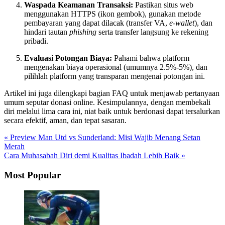
Waspada Keamanan Transaksi:
Pastikan situs web
menggunakan HTTPS (ikon gembok), gunakan metode
pembayaran yang dapat dilacak (transfer VA,
e-wallet
), dan
hindari tautan
phishing
serta transfer langsung ke rekening
pribadi.
Evaluasi Potongan Biaya:
Pahami bahwa platform
mengenakan biaya operasional (umumnya 2.5%-5%), dan
pilihlah platform yang transparan mengenai potongan ini.
Artikel ini juga dilengkapi bagian FAQ untuk menjawab pertanyaan
umum seputar donasi online. Kesimpulannya, dengan membekali
diri melalui lima cara ini, niat baik untuk berdonasi dapat tersalurkan
secara efektif, aman, dan tepat sasaran.
« Preview Man Utd vs Sunderland: Misi Wajib Menang Setan
Merah
Cara Muhasabah Diri demi Kualitas Ibadah Lebih Baik »
Most Popular