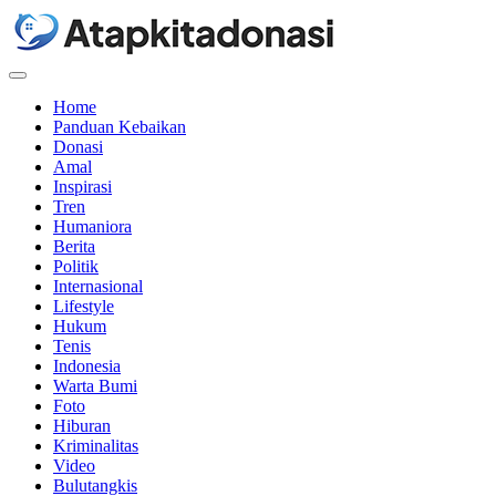
Menu
Home
Panduan Kebaikan
Donasi
Amal
Inspirasi
Tren
Humaniora
Berita
Politik
Internasional
Lifestyle
Hukum
Tenis
Indonesia
Warta Bumi
Foto
Hiburan
Kriminalitas
Video
Bulutangkis