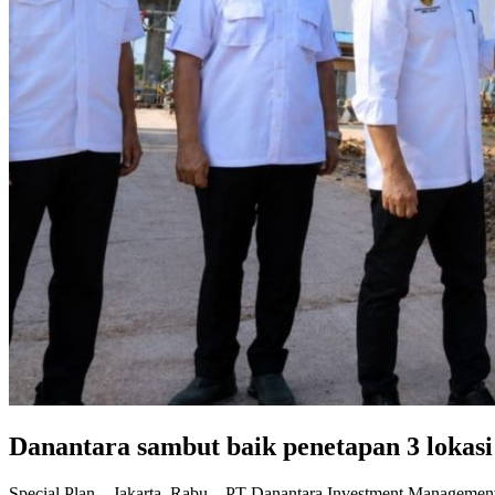
Danantara sambut baik penetapan 3 lokas
Special Plan – Jakarta, Rabu – PT Danantara Investment Managemen