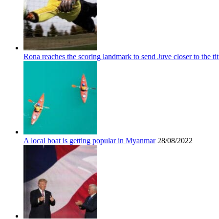
Rona reaches the scoring landmark to send Juve closer to the tit
A local boat is getting popular in Myanmar
28/08/2022