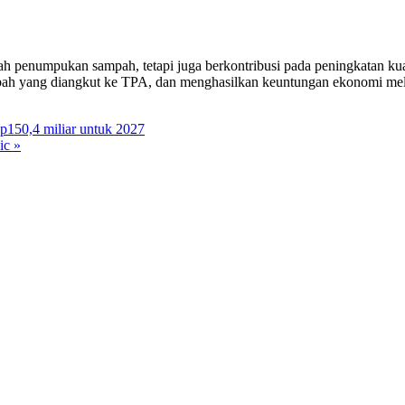
lah penumpukan sampah, tetapi juga berkontribusi pada peningkatan k
bah yang diangkut ke TPA, dan menghasilkan keuntungan ekonomi mel
150,4 miliar untuk 2027
ic »