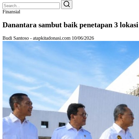
Search
Search
for:
Finansial
Danantara sambut baik penetapan 3 lokas
Budi Santoso - atapkitadonasi.com
10/06/2026