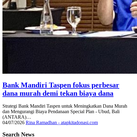
Bank Mandiri Taspen fokus perbesar
dana murah demi tekan biaya dana
Strategi Bank Mandiri Taspen untuk Meningkatkan Dana Murah
dan Mengurangi Biaya Pendanaan Special Plan - Ubud, Bali
(ANTARA)…
04/07/2026
Rina Ramadhan - atapkitadonasi.com
Search News