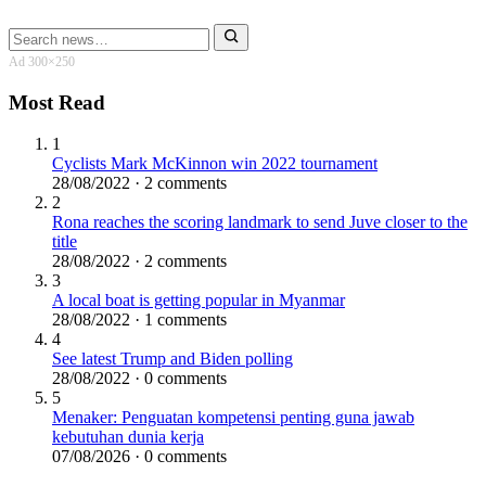
Search
for:
Ad 300×250
Most Read
1
Cyclists Mark McKinnon win 2022 tournament
28/08/2022 · 2 comments
2
Rona reaches the scoring landmark to send Juve closer to the
title
28/08/2022 · 2 comments
3
A local boat is getting popular in Myanmar
28/08/2022 · 1 comments
4
See latest Trump and Biden polling
28/08/2022 · 0 comments
5
Menaker: Penguatan kompetensi penting guna jawab
kebutuhan dunia kerja
07/08/2026 · 0 comments