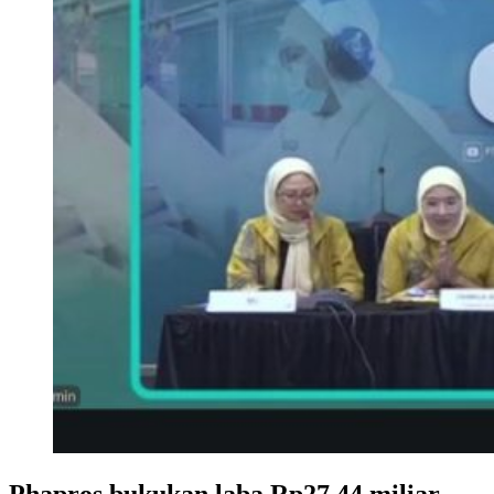
Phapros bukukan laba Rp27,44 miliar