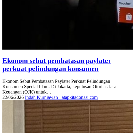
Ekonom sebut pembatasan paylater
perkuat pelindungan konsumen
Ekonom Sebut Pembatasan Paylater Perkuat Pelindungan
Konsumen Special Plan - Di Jakarta, keputusan Otoritas Jasa
Keuangan (OJK) untuk…
22/06/2026
Indah Kurniawan - atapkitadonasi.com