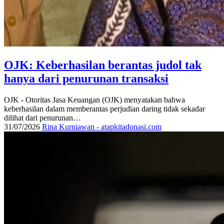
OJK: Keberhasilan berantas judol tak
hanya dari penurunan transaksi
OJK - Otoritas Jasa Keuangan (OJK) menyatakan bahwa
keberhasilan dalam memberantas perjudian daring tidak sekadar
dilihat dari penurunan…
31/07/2026
Rina Kurniawan - atapkitadonasi.com