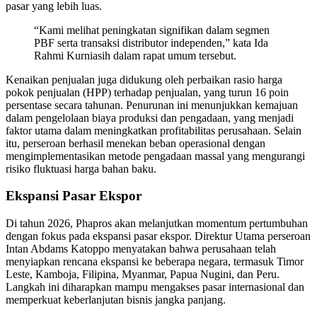
pasar yang lebih luas.
“Kami melihat peningkatan signifikan dalam segmen
PBF serta transaksi distributor independen,” kata Ida
Rahmi Kurniasih dalam rapat umum tersebut.
Kenaikan penjualan juga didukung oleh perbaikan rasio harga
pokok penjualan (HPP) terhadap penjualan, yang turun 16 poin
persentase secara tahunan. Penurunan ini menunjukkan kemajuan
dalam pengelolaan biaya produksi dan pengadaan, yang menjadi
faktor utama dalam meningkatkan profitabilitas perusahaan. Selain
itu, perseroan berhasil menekan beban operasional dengan
mengimplementasikan metode pengadaan massal yang mengurangi
risiko fluktuasi harga bahan baku.
Ekspansi Pasar Ekspor
Di tahun 2026, Phapros akan melanjutkan momentum pertumbuhan
dengan fokus pada ekspansi pasar ekspor. Direktur Utama perseroan
Intan Abdams Katoppo menyatakan bahwa perusahaan telah
menyiapkan rencana ekspansi ke beberapa negara, termasuk Timor
Leste, Kamboja, Filipina, Myanmar, Papua Nugini, dan Peru.
Langkah ini diharapkan mampu mengakses pasar internasional dan
memperkuat keberlanjutan bisnis jangka panjang.