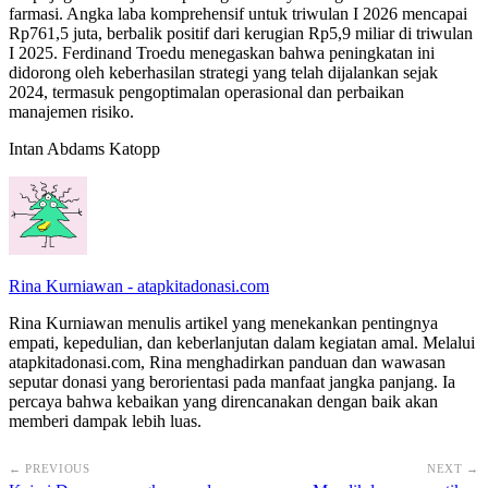
farmasi. Angka laba komprehensif untuk triwulan I 2026 mencapai
Rp761,5 juta, berbalik positif dari kerugian Rp5,9 miliar di triwulan
I 2025. Ferdinand Troedu menegaskan bahwa peningkatan ini
didorong oleh keberhasilan strategi yang telah dijalankan sejak
2024, termasuk pengoptimalan operasional dan perbaikan
manajemen risiko.
Intan Abdams Katopp
Rina Kurniawan - atapkitadonasi.com
Rina Kurniawan menulis artikel yang menekankan pentingnya
empati, kepedulian, dan keberlanjutan dalam kegiatan amal. Melalui
atapkitadonasi.com, Rina menghadirkan panduan dan wawasan
seputar donasi yang berorientasi pada manfaat jangka panjang. Ia
percaya bahwa kebaikan yang direncanakan dengan baik akan
memberi dampak lebih luas.
← PREVIOUS
NEXT →