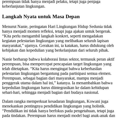
perempuan tidak hanya menjadi pelaku, tetapi juga penjaga
keberlanjutan lingkungan.
Langkah Nyata untuk Masa Depan
Menurut Nanie, peringatan Hari Lingkungan Hidup Sedunia tidak
hanya menjadi momen refleksi, tetapi juga ajakan untuk bergerak.
“Kita perlu mengambil langkah konkret, seperti mengadakan
kegiatan pelestarian lingkungan yang melibatkan seluruh lapisan
masyarakat,” ujarnya. Gerakan ini, ia katakan, harus didukung oleh
kebijakan dan kepedulian yang berkelanjutan dari seluruh pihak.
Nanie berharap bahwa kolaborasi lintas sektor, termasuk peran aktif
perempuan, bisa mempercepat pencapaian target lingkungan yang
telah ditetapkan. “Kita harus mengingat bahwa keberhasilan
pelestarian lingkungan bergantung pada partisipasi semua elemen.
Perempuan, sebagai bagian dari masyarakat, mampu menjadi
penggerak utama dalam hal ini,” katanya. Ia menambahkan bahwa
kepedulian lingkungan harus diintegrasikan ke dalam kehidupan
sehari-hari, sehingga menjadi bagian dari budaya nasional.
Dalam rangka memperkuat kesadaran lingkungan, Kowani juga
menekankan pentingnya pendidikan lingkungan yang holistik.
“Pendidikan ini tidak hanya berfokus pada pengetahuan, tetapi juga
pada tindakan. Perempuan harus menjadi model bagi anak-anak dan