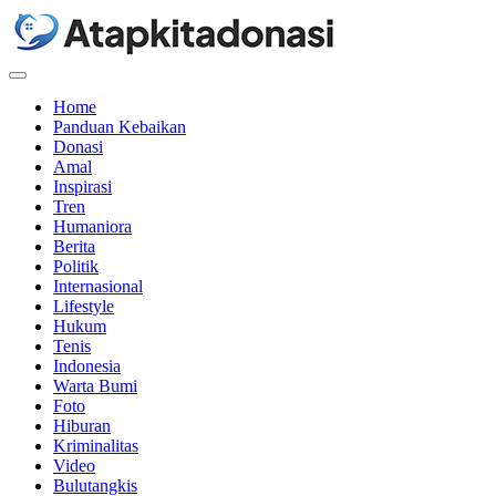
Menu
Home
Panduan Kebaikan
Donasi
Amal
Inspirasi
Tren
Humaniora
Berita
Politik
Internasional
Lifestyle
Hukum
Tenis
Indonesia
Warta Bumi
Foto
Hiburan
Kriminalitas
Video
Bulutangkis