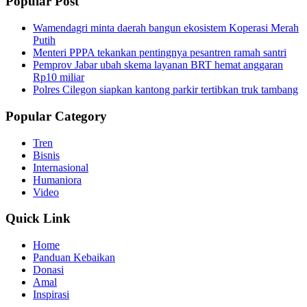
Popular Post
Wamendagri minta daerah bangun ekosistem Koperasi Merah
Putih
Menteri PPPA tekankan pentingnya pesantren ramah santri
Pemprov Jabar ubah skema layanan BRT hemat anggaran
Rp10 miliar
Polres Cilegon siapkan kantong parkir tertibkan truk tambang
Popular Category
Tren
Bisnis
Internasional
Humaniora
Video
Quick Link
Home
Panduan Kebaikan
Donasi
Amal
Inspirasi