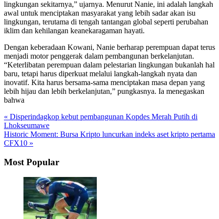
lingkungan sekitarnya,” ujarnya. Menurut Nanie, ini adalah langkah
awal untuk menciptakan masyarakat yang lebih sadar akan isu
lingkungan, terutama di tengah tantangan global seperti perubahan
iklim dan kehilangan keanekaragaman hayati.
Dengan keberadaan Kowani, Nanie berharap perempuan dapat terus
menjadi motor penggerak dalam pembangunan berkelanjutan.
“Keterlibatan perempuan dalam pelestarian lingkungan bukanlah hal
baru, tetapi harus diperkuat melalui langkah-langkah nyata dan
inovatif. Kita harus bersama-sama menciptakan masa depan yang
lebih hijau dan lebih berkelanjutan,” pungkasnya. Ia menegaskan
bahwa
« Disperindagkop kebut pembangunan Kopdes Merah Putih di
Lhokseumawe
Historic Moment: Bursa Kripto luncurkan indeks aset kripto pertama
CFX10 »
Most Popular