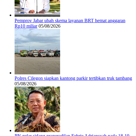
Pemprov Jabar ubah skema layanan BRT hemat anggaran
Rp10 miliar
05/08/2026
Polres Cilegon siapkan kantong parkir tertibkan truk tambang
05/08/2026
PN gelar sidang praperadilan Febrie Adriansyah pada 18-19