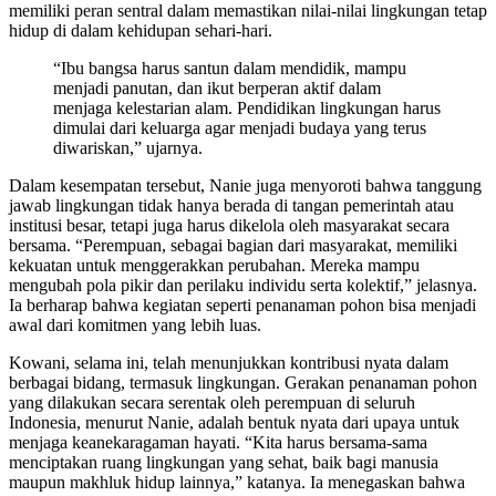
memiliki peran sentral dalam memastikan nilai-nilai lingkungan tetap
hidup di dalam kehidupan sehari-hari.
“Ibu bangsa harus santun dalam mendidik, mampu
menjadi panutan, dan ikut berperan aktif dalam
menjaga kelestarian alam. Pendidikan lingkungan harus
dimulai dari keluarga agar menjadi budaya yang terus
diwariskan,” ujarnya.
Dalam kesempatan tersebut, Nanie juga menyoroti bahwa tanggung
jawab lingkungan tidak hanya berada di tangan pemerintah atau
institusi besar, tetapi juga harus dikelola oleh masyarakat secara
bersama. “Perempuan, sebagai bagian dari masyarakat, memiliki
kekuatan untuk menggerakkan perubahan. Mereka mampu
mengubah pola pikir dan perilaku individu serta kolektif,” jelasnya.
Ia berharap bahwa kegiatan seperti penanaman pohon bisa menjadi
awal dari komitmen yang lebih luas.
Kowani, selama ini, telah menunjukkan kontribusi nyata dalam
berbagai bidang, termasuk lingkungan. Gerakan penanaman pohon
yang dilakukan secara serentak oleh perempuan di seluruh
Indonesia, menurut Nanie, adalah bentuk nyata dari upaya untuk
menjaga keanekaragaman hayati. “Kita harus bersama-sama
menciptakan ruang lingkungan yang sehat, baik bagi manusia
maupun makhluk hidup lainnya,” katanya. Ia menegaskan bahwa