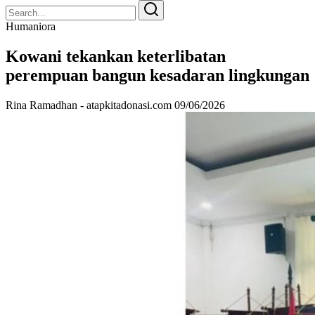
Search
Search
for:
Humaniora
Kowani tekankan keterlibatan
perempuan bangun kesadaran lingkungan
Rina Ramadhan - atapkitadonasi.com
09/06/2026