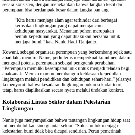
secara konsisten, dengan menekankan bahwa langkah kecil dari
perempuan bisa berdampak besar dalam jangka panjang.
“Kita harus menjaga alam agar terhindar dari berbagai
kerusakan lingkungan yang dapat mengancam
kehidupan masyarakat. Menanam pohon merupakan
bentuk kepedulian yang dapat dilakukan bersama untuk
menjaga bumi,” kata Nanie Hadi Tjahjanto.
Kowani, sebagai organisasi perempuan yang berkembang sejak satu
abad lalu, menurut Nanie, perlu terus memperkuat komitmen dalam
menggali potensi perempuan sebagai penggerak perubahan.
“Perempuan memiliki kesempatan unik untuk menjadi teladan bagi
anak-anak. Mereka mampu membangun kebiasaan kepedulian
lingkungan melalui pendidikan dan kehidupan sehari-hari,” jelasnya.
Ia menyoroti bahwa kesadaran lingkungan bukan sekadar teori,
tetapi harus diaplikasikan secara nyata melalui tindakan konkret.
Kolaborasi Lintas Sektor dalam Pelestarian
Lingkungan
Nanie juga menyampaikan bahwa tantangan lingkungan hidup saat
ini membutuhkan sinergi antar sektor. “Solusi untuk menjaga
kelestarian bumi tidak bisa dicapai sendirian. Peran pemerintah,