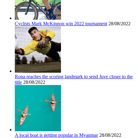
Cyclists Mark McKinnon win 2022 tournament
28/08/2022
Rona reaches the scoring landmark to send Juve closer to the
title
28/08/2022
A local boat is getting popular in Myanmar
28/08/2022