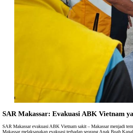
SAR Makassar: Evakuasi ABK Vietnam yan
SAR Makassar evakuasi ABK Vietnam sakit – Makassar menjadi tempa
Makassar melaksanakan evakuasi terhadap seorang Anak Buah Kapal (