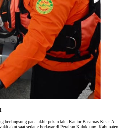
t
g berlangsung pada akhir pekan lalu. Kantor Basarnas Kelas A
kit akut saat sedang berlayar di Perairan Kalukuang, Kabupaten