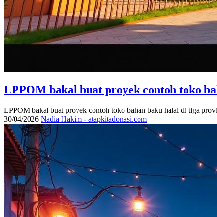
LPPOM bakal buat proyek contoh toko baha
LPPOM bakal buat proyek contoh toko bahan baku halal di tiga prov
30/04/2026
Nadia Hakim - atapkitadonasi.com