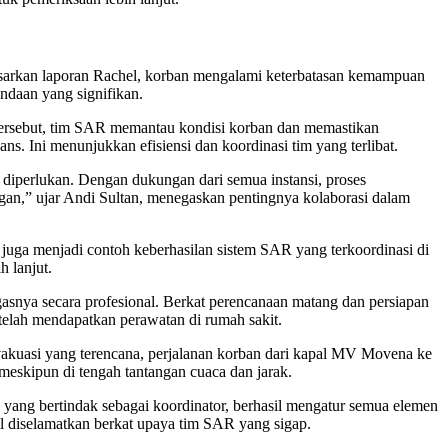
rdasarkan laporan Rachel, korban mengalami keterbatasan kemampuan
ndaan yang signifikan.
tersebut, tim SAR memantau kondisi korban dan memastikan
 Ini menunjukkan efisiensi dan koordinasi tim yang terlibat.
g diperlukan. Dengan dukungan dari semua instansi, proses
ngan,” ujar Andi Sultan, menegaskan pentingnya kolaborasi dalam
juga menjadi contoh keberhasilan sistem SAR yang terkoordinasi di
 lanjut.
asnya secara profesional. Berkat perencanaan matang dan persiapan
telah mendapatkan perawatan di rumah sakit.
evakuasi yang terencana, perjalanan korban dari kapal MV Movena ke
 meskipun di tengah tantangan cuaca dan jarak.
, yang bertindak sebagai koordinator, berhasil mengatur semua elemen
l diselamatkan berkat upaya tim SAR yang sigap.