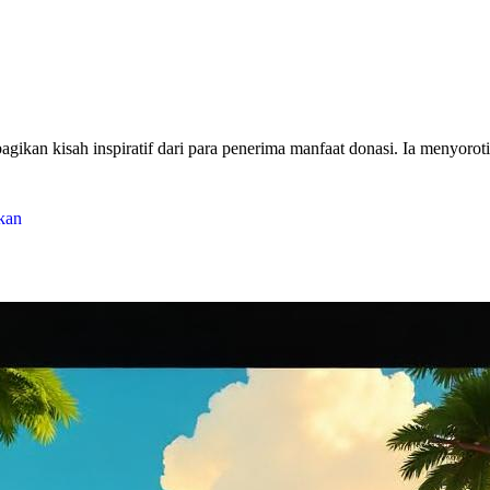
ikan kisah inspiratif dari para penerima manfaat donasi. Ia menyorot
kan