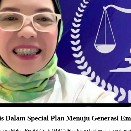
s Dalam Special Plan Menuju Generasi Em
ogram Makan Bergizi Gratis (MBG) tidak hanya berfungsi sebagai pro