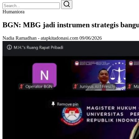
Search
Search
for:
Humaniora
BGN: MBG jadi instrumen strategis bangu
Nadia Ramadhan - atapkitadonasi.com
09/06/2026