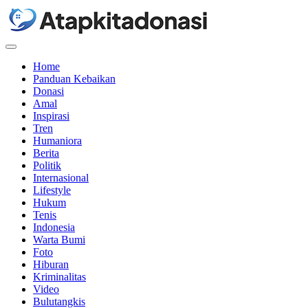
Menu
Home
Panduan Kebaikan
Donasi
Amal
Inspirasi
Tren
Humaniora
Berita
Politik
Internasional
Lifestyle
Hukum
Tenis
Indonesia
Warta Bumi
Foto
Hiburan
Kriminalitas
Video
Bulutangkis