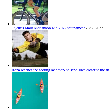
Cyclists Mark McKinnon win 2022 tournament
28/08/2022
Rona reaches the scoring landmark to send Juve closer to the tit