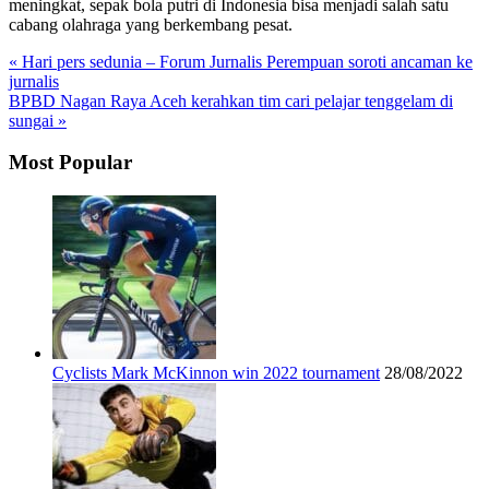
meningkat, sepak bola putri di Indonesia bisa menjadi salah satu
cabang olahraga yang berkembang pesat.
« Hari pers sedunia – Forum Jurnalis Perempuan soroti ancaman ke
jurnalis
BPBD Nagan Raya Aceh kerahkan tim cari pelajar tenggelam di
sungai »
Most Popular
Cyclists Mark McKinnon win 2022 tournament
28/08/2022