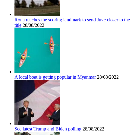
Rona reaches the scoring landmark to send Juve closer to the
title
28/08/2022
A local boat is getting popular in Myanmar
28/08/2022
See latest Trump and Biden polling
28/08/2022