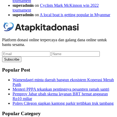
tournament
superadmin
on
Cyclists Mark McKinnon win 2022
tournament
superadmin
on
A local boat is getting popular in Myanmar
Platform donasi online terpercaya dan galang dana online untuk
bantu sesama.
Email
Name
Subscribe
Popular Post
Wamendagri minta daerah bangun ekosistem Koperasi Merah
Putih
Menteri PPPA tekankan pentingnya pesantren ramah santri
Pemprov Jabar ubah skema layanan BRT hemat anggaran
Rp10 miliar
Polres Cilegon siapkan kantong parkir tertibkan truk tambang
Popular Category