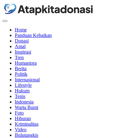
Menu
Home
Panduan Kebaikan
Donasi
Amal
Inspirasi
Tren
Humaniora
Berita
Politik
Internasional
Lifestyle
Hukum
Tenis
Indonesia
Warta Bumi
Foto
Hiburan
Kriminalitas
Video
Bulutangkis