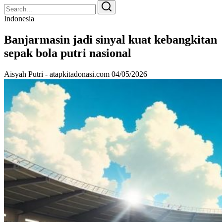
Search
Search
for:
Indonesia
Banjarmasin jadi sinyal kuat kebangkitan
sepak bola putri nasional
Aisyah Putri - atapkitadonasi.com
04/05/2026