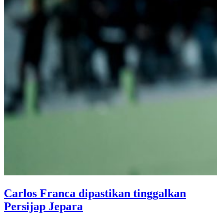
Carlos Franca dipastikan tinggalkan
Persijap Jepara