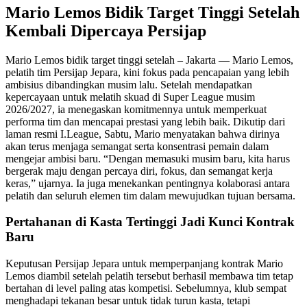
Mario Lemos Bidik Target Tinggi Setelah
Kembali Dipercaya Persijap
Mario Lemos bidik target tinggi setelah – Jakarta — Mario Lemos,
pelatih tim Persijap Jepara, kini fokus pada pencapaian yang lebih
ambisius dibandingkan musim lalu. Setelah mendapatkan
kepercayaan untuk melatih skuad di Super League musim
2026/2027, ia menegaskan komitmennya untuk memperkuat
performa tim dan mencapai prestasi yang lebih baik. Dikutip dari
laman resmi I.League, Sabtu, Mario menyatakan bahwa dirinya
akan terus menjaga semangat serta konsentrasi pemain dalam
mengejar ambisi baru. “Dengan memasuki musim baru, kita harus
bergerak maju dengan percaya diri, fokus, dan semangat kerja
keras,” ujarnya. Ia juga menekankan pentingnya kolaborasi antara
pelatih dan seluruh elemen tim dalam mewujudkan tujuan bersama.
Pertahanan di Kasta Tertinggi Jadi Kunci Kontrak
Baru
Keputusan Persijap Jepara untuk memperpanjang kontrak Mario
Lemos diambil setelah pelatih tersebut berhasil membawa tim tetap
bertahan di level paling atas kompetisi. Sebelumnya, klub sempat
menghadapi tekanan besar untuk tidak turun kasta, tetapi