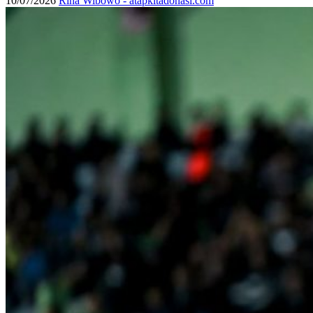
10/07/2026
Rina Wibowo - atapkitadonasi.com