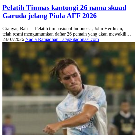
Pelatih Timnas kantongi 26 nama skuad
Garuda jelang Piala AFF 2026
Gianyar, Bali — Pelatih tim nasional Indonesia, John Herdman,
telah resmi mengumumkan daftar 26 pemain yang akan mewakili…
23/07/2026
Nadia Ramadhan - atapkitadonasi.com