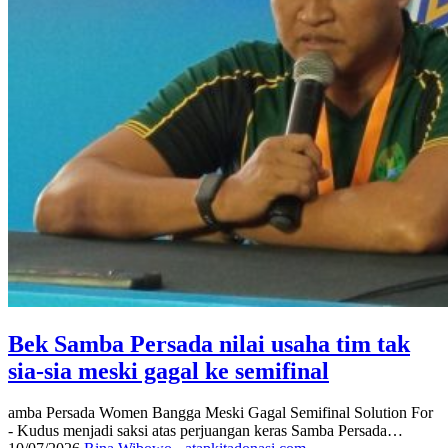
Bek Samba Persada nilai usaha tim tak
sia-sia meski gagal ke semifinal
amba Persada Women Bangga Meski Gagal Semifinal Solution For
- Kudus menjadi saksi atas perjuangan keras Samba Persada…