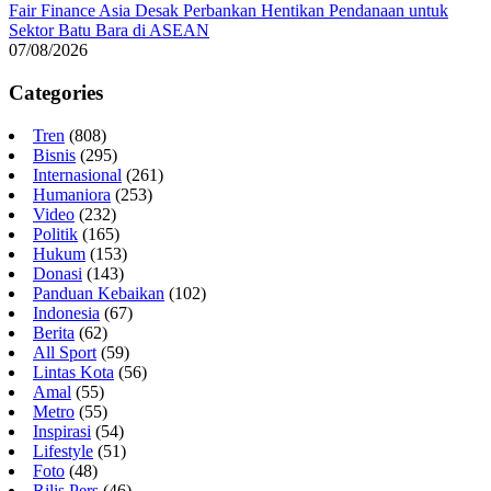
Fair Finance Asia Desak Perbankan Hentikan Pendanaan untuk
Sektor Batu Bara di ASEAN
07/08/2026
Categories
Tren
(808)
Bisnis
(295)
Internasional
(261)
Humaniora
(253)
Video
(232)
Politik
(165)
Hukum
(153)
Donasi
(143)
Panduan Kebaikan
(102)
Indonesia
(67)
Berita
(62)
All Sport
(59)
Lintas Kota
(56)
Amal
(55)
Metro
(55)
Inspirasi
(54)
Lifestyle
(51)
Foto
(48)
Rilis Pers
(46)