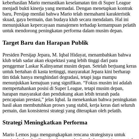
keberhasilan Mario memastikan keselamatan tim di Super League
menjadi bukti kinerja yang memadai. Dengan menetapkan kontrak
baru, Persijap menilai bahwa Mario telah memahami karakteristik
skuad, gaya bermain, dan budaya klub secara mendalam. Hal ini
menunjukkan kepercayaan manajemen terhadap kemampuan pelatih
untuk mendorong peningkatan performa dalam musim depan.
Target Baru dan Harapan Publik
Presiden Persijap Jepara, M. Iqbal Hidayat, menambahkan bahwa
klub telah sadar akan ekspektasi yang lebih tinggi dari para
penggemar Laskar Kalinyamat musim depan. Setelah berjuang keras
untuk bertahan di kasta tertinggi, masyarakat Jepara kini berharap
tim tidak hanya menghindari degradasi, tetapi juga mampu
menunjukkan kemajuan yang signifikan. “Fokus musim ini adalah
mempertahankan posisi di Super League, tetapi musim depan,
harapan masyarakat dan pendukung akan lebih terarah pada
pencapaian prestasi,” jelas Iqbal. Ia menekankan bahwa peningkatan
hasil akan membutuhkan proses yang stabil, kerja keras dari seluruh
pemain, dan konsistensi strategi yang diterapkan oleh pelatih.
Strategi Meningkatkan Performa
Mario Lemos juga mengungkapkan rencana strategisnya untuk