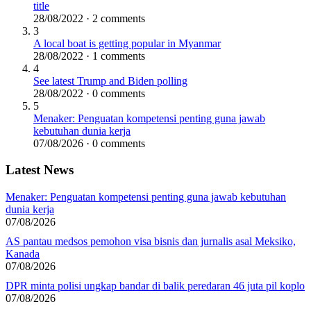
title
28/08/2022 · 2 comments
3
A local boat is getting popular in Myanmar
28/08/2022 · 1 comments
4
See latest Trump and Biden polling
28/08/2022 · 0 comments
5
Menaker: Penguatan kompetensi penting guna jawab
kebutuhan dunia kerja
07/08/2026 · 0 comments
Latest News
Menaker: Penguatan kompetensi penting guna jawab kebutuhan
dunia kerja
07/08/2026
AS pantau medsos pemohon visa bisnis dan jurnalis asal Meksiko,
Kanada
07/08/2026
DPR minta polisi ungkap bandar di balik peredaran 46 juta pil koplo
07/08/2026