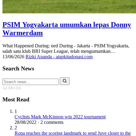
PSIM Yogyakarta umumkan lepas Donny
Warmerdam
What Happened During: ned During - Jakarta - PSIM Yogyakarta,
salah satu klub BRI Super League, telah mengumumkan…
13/06/2026
Rizki Ananda - atapkitadonasi.com
Search News
Search
for:
Ad 300×250
Most Read
1
Cyclists Mark McKinnon win 2022 tournament
28/08/2022 · 2 comments
2
Rona reaches the scoring landmark to send Juve closer to the