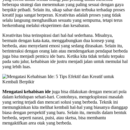
beberapa strategi dan menemukan yang paling sesuai dengan gaya
berpikir pribadi. Selain itu, sikap sabar dan terbuka terhadap proses
kreatif juga sangat berperan. Kreativitas adalah proses yang tidak
selalu langsung menghasilkan sesuatu yang sempurna, tetapi terus
berkembang melalui eksperimen dan kesabaran.
Kreativitas bisa terinspirasi dari hal-hal sederhana. Misalnya,
bermain dengan kata-kata, menggabungkan dua konsep yang
berbeda, atau menyelami emosi yang sedang dirasakan. Selain itu,
berinteraksi dengan orang lain atau mendengarkan pendapat berbeda
juga bisa menjadi pemicu ide baru. Ketika kita tidak terlalu terpaku
pada satu jalur, kehabisan ide justru menjadi jalan untuk memulai hal
yang lebih luas.
Mengatasi kehabisan ide
juga bisa dilakukan dengan mencari pola
dalam kehidupan sehari-hari. Contohnya, mengeksplorasi masalah
yang sering terjadi dan mencari solusi yang berbeda. Teknik ini
memungkinkan kita melihat kembali hal-hal yang biasanya dianggap
biasa dengan perspektif yang baru. Selain itu, menulis dalam bentuk
berbeda, seperti narasi, puisi, atau sketsa, bisa membantu
mengaktifkan area otak yang berbeda.