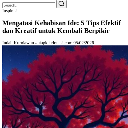
Search
Search
for:
Inspirasi
Mengatasi Kehabisan Ide: 5 Tips Efektif
dan Kreatif untuk Kembali Berpikir
Indah Kurniawan - atapkitadonasi.com
05/02/2026