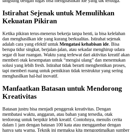
langsung dengan tugas bisa menghasilkan ide yang tak terduga.
Istirahat Sejenak untuk Memulihkan
Kekuatan Pikiran
Ketika pikiran terus-menerus bekerja tanpa henti, ia bisa kelelahan
dan menghasilkan ide yang kurang berkualitas. Istirahat sejenak
adalah cara yang efektif untuk
Mengatasi kehabisan ide
. Bisa
berupa tidur singkat, berjalan-jalan, atau sekadar menghirup udara
segar di luar ruangan. Waktu yang terlewat dari aktivitas kreatif akan
memberi otak kesempatan untuk “mengisi ulang” dan menemukan
solusi yang lebih fresh. Istirahat tidak berarti menghentikan proses,
tapi memberi ruang untuk pemikiran tidak terstruktur yang sering
menghasilkan hal-hal inovatif.
Manfaatkan Batasan untuk Mendorong
Kreativitas
Batasan justru bisa menjadi penggerak kreativitas. Dengan
membatasi waktu, anggaran, atau bahan yang tersedia, otak
terdorong untuk berpikir lebih kreatif. Contohnya, menulis cerita
dalam 1 jam dengan batasan 100 kata atau menggambar dengan
hanya satu warna. Teknik ini memaksa kita mengoptimalkan sumber