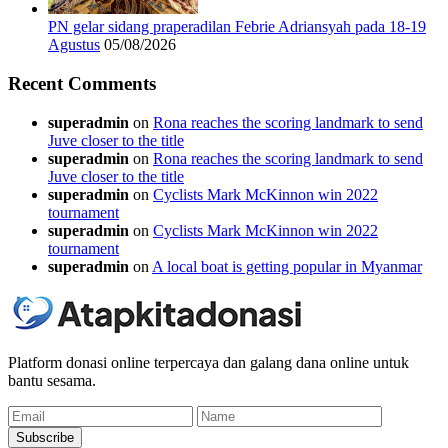
PN gelar sidang praperadilan Febrie Adriansyah pada 18-19
Agustus
05/08/2026
Recent Comments
superadmin
on
Rona reaches the scoring landmark to send
Juve closer to the title
superadmin
on
Rona reaches the scoring landmark to send
Juve closer to the title
superadmin
on
Cyclists Mark McKinnon win 2022
tournament
superadmin
on
Cyclists Mark McKinnon win 2022
tournament
superadmin
on
A local boat is getting popular in Myanmar
Platform donasi online terpercaya dan galang dana online untuk
bantu sesama.
Email
Name
Subscribe