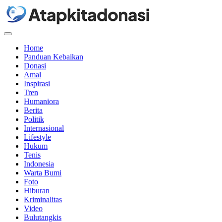
Menu
Home
Panduan Kebaikan
Donasi
Amal
Inspirasi
Tren
Humaniora
Berita
Politik
Internasional
Lifestyle
Hukum
Tenis
Indonesia
Warta Bumi
Foto
Hiburan
Kriminalitas
Video
Bulutangkis