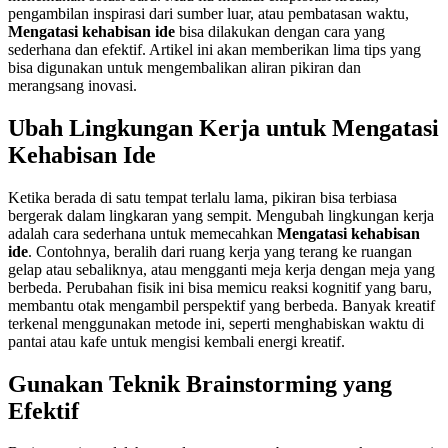
pengambilan inspirasi dari sumber luar, atau pembatasan waktu,
Mengatasi kehabisan ide
bisa dilakukan dengan cara yang
sederhana dan efektif. Artikel ini akan memberikan lima tips yang
bisa digunakan untuk mengembalikan aliran pikiran dan
merangsang inovasi.
Ubah Lingkungan Kerja untuk Mengatasi
Kehabisan Ide
Ketika berada di satu tempat terlalu lama, pikiran bisa terbiasa
bergerak dalam lingkaran yang sempit. Mengubah lingkungan kerja
adalah cara sederhana untuk memecahkan
Mengatasi kehabisan
ide
. Contohnya, beralih dari ruang kerja yang terang ke ruangan
gelap atau sebaliknya, atau mengganti meja kerja dengan meja yang
berbeda. Perubahan fisik ini bisa memicu reaksi kognitif yang baru,
membantu otak mengambil perspektif yang berbeda. Banyak kreatif
terkenal menggunakan metode ini, seperti menghabiskan waktu di
pantai atau kafe untuk mengisi kembali energi kreatif.
Gunakan Teknik Brainstorming yang
Efektif