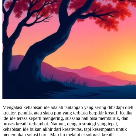
Mengatasi kehabisan ide adalah tantangan yang sering dihadapi oleh
kreator, penulis, atau siapa pun yang terbiasa berpikir kreatif. Ketika
ide-ide terasa seperti mengering, suasana hati bisa memburuk, dan
proses kreatif terhambat. Namun, dengan strategi yang tepat,
kehabisan ide bukan akhir dari kreativitas, tapi kesempatan untuk
menemukan solusi baru. Mau itu melalui eksplorasi kreatif,