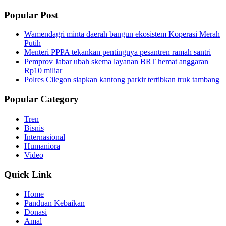
Popular Post
Wamendagri minta daerah bangun ekosistem Koperasi Merah
Putih
Menteri PPPA tekankan pentingnya pesantren ramah santri
Pemprov Jabar ubah skema layanan BRT hemat anggaran
Rp10 miliar
Polres Cilegon siapkan kantong parkir tertibkan truk tambang
Popular Category
Tren
Bisnis
Internasional
Humaniora
Video
Quick Link
Home
Panduan Kebaikan
Donasi
Amal