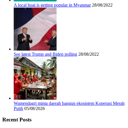
A local boat is getting popular in Myanmar
28/08/2022
See latest Trump and Biden polling
28/08/2022
Wamendagri minta daerah bangun ekosistem Koperasi Merah
Putih
05/08/2026
Recent Posts