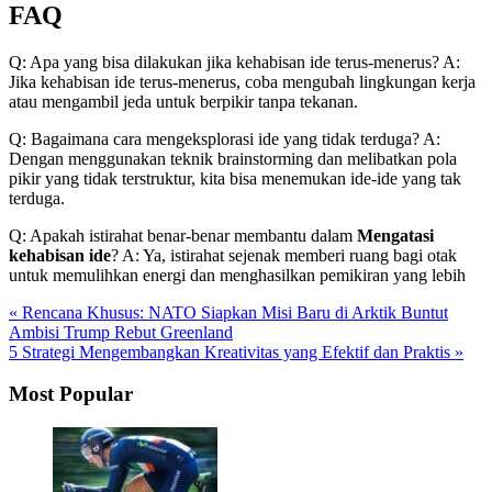
FAQ
Q: Apa yang bisa dilakukan jika kehabisan ide terus-menerus? A:
Jika kehabisan ide terus-menerus, coba mengubah lingkungan kerja
atau mengambil jeda untuk berpikir tanpa tekanan.
Q: Bagaimana cara mengeksplorasi ide yang tidak terduga? A:
Dengan menggunakan teknik brainstorming dan melibatkan pola
pikir yang tidak terstruktur, kita bisa menemukan ide-ide yang tak
terduga.
Q: Apakah istirahat benar-benar membantu dalam
Mengatasi
kehabisan ide
? A: Ya, istirahat sejenak memberi ruang bagi otak
untuk memulihkan energi dan menghasilkan pemikiran yang lebih
« Rencana Khusus: NATO Siapkan Misi Baru di Arktik Buntut
Ambisi Trump Rebut Greenland
5 Strategi Mengembangkan Kreativitas yang Efektif dan Praktis »
Most Popular