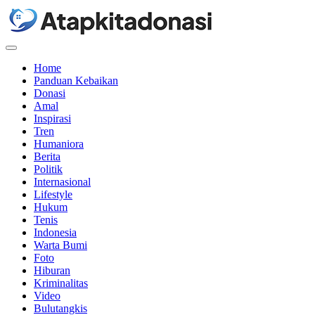
Menu
Home
Panduan Kebaikan
Donasi
Amal
Inspirasi
Tren
Humaniora
Berita
Politik
Internasional
Lifestyle
Hukum
Tenis
Indonesia
Warta Bumi
Foto
Hiburan
Kriminalitas
Video
Bulutangkis