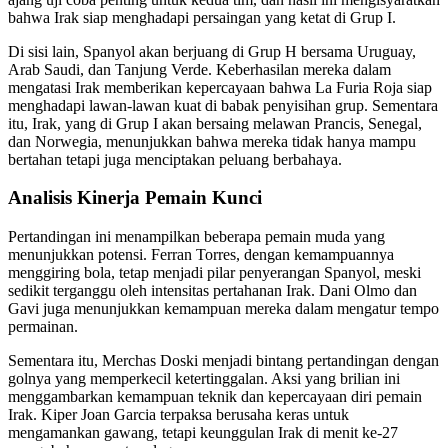
bahwa Irak siap menghadapi persaingan yang ketat di Grup I.
Di sisi lain, Spanyol akan berjuang di Grup H bersama Uruguay,
Arab Saudi, dan Tanjung Verde. Keberhasilan mereka dalam
mengatasi Irak memberikan kepercayaan bahwa La Furia Roja siap
menghadapi lawan-lawan kuat di babak penyisihan grup. Sementara
itu, Irak, yang di Grup I akan bersaing melawan Prancis, Senegal,
dan Norwegia, menunjukkan bahwa mereka tidak hanya mampu
bertahan tetapi juga menciptakan peluang berbahaya.
Analisis Kinerja Pemain Kunci
Pertandingan ini menampilkan beberapa pemain muda yang
menunjukkan potensi. Ferran Torres, dengan kemampuannya
menggiring bola, tetap menjadi pilar penyerangan Spanyol, meski
sedikit terganggu oleh intensitas pertahanan Irak. Dani Olmo dan
Gavi juga menunjukkan kemampuan mereka dalam mengatur tempo
permainan.
Sementara itu, Merchas Doski menjadi bintang pertandingan dengan
golnya yang memperkecil ketertinggalan. Aksi yang brilian ini
menggambarkan kemampuan teknik dan kepercayaan diri pemain
Irak. Kiper Joan Garcia terpaksa berusaha keras untuk
mengamankan gawang, tetapi keunggulan Irak di menit ke-27