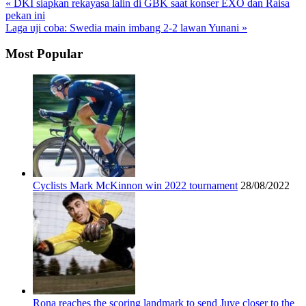
« DKI siapkan rekayasa lalin di GBK saat konser EXO dan Raisa
pekan ini
Laga uji coba: Swedia main imbang 2-2 lawan Yunani »
Most Popular
Cyclists Mark McKinnon win 2022 tournament
28/08/2022
Rona reaches the scoring landmark to send Juve closer to the