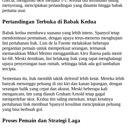
Garcia, mengubah skor menjadi 1-1. Kedua tim kemudian saling
menyerang, menciptakan pertandingan yang dinamis hingga babak
pertama usai.
Pertandingan Terbuka di Babak Kedua
Babak kedua membawa suasana yang lebih intens. Spanyol tetap
mendominasi permainan, dengan upaya terus-menerus menghujam
lini pertahanan Irak. Luis de la Fuente melakukan beberapa
pergantian pemain untuk memperkuat serangan, termasuk
memasukkan Mikel Merino menggantikan Alex Baena pada menit
ke-68. Meski demikian, lini belakang Irak yang rapat menghalangi
upaya penyerangan tuan rumah, sehingga tidak ada gol tambahan
tercipta.
Sementara itu, Irak memilih taktik defensif lebih ketat. Mereka lebih
banyak menunggu peluang di sisi kiri dan kanan lapangan, dengan
serangan balik yang cepat dan akurat. Meski beberapa kali
mengancam, tim yang diasuh Graham Arnold tetap gagal
memperlebar skor. Kedua tim saling menekan, tetapi ketatnya
pertahanan Irak membuat Spanyol kesulitan menciptakan peluang
yang bisa berbuah gol.
Proses Pemain dan Strategi Laga