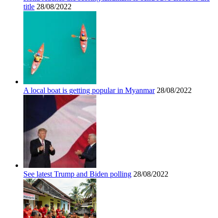
title
28/08/2022
A local boat is getting popular in Myanmar
28/08/2022
See latest Trump and Biden polling
28/08/2022