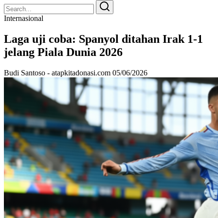
Search
Search
for:
Internasional
Laga uji coba: Spanyol ditahan Irak 1-1
jelang Piala Dunia 2026
Budi Santoso - atapkitadonasi.com
05/06/2026