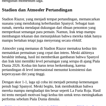
mengubah momentum laga.
Stadion dan Atmosfer Pertandingan
Stadion Riazor, yang menjadi tempat pertandingan, memancarkan
suasana yang mendukung keberhasilan Spanyol. Sebagai tuan
rumah, mereka mendapat dukungan dari ribuan penonton yang
memperkuat semangat para pemain. Namun, Irak tetap mampu
membangun tekanan dan menunjukkan bahwa mereka tidak hanya
mampu bertahan tetapi juga menyerang secara efektif.
Atmosfer yang memanas di Stadion Riazor memaksa kedua tim
memainkan permainan yang cepat dan intens. Meski akhirnya
berakhir imbang, hasil ini memberikan gambaran bahwa Spanyol
dan Irak kini memiliki level persaingan yang serupa di ajang Piala
Dunia 2026. Kedua tim harus terus berkembang, karena
pertandingan di level internasional menuntut konsistensi dan
kepercayaan diri yang tinggi.
Dengan skor 1-1, laga uji coba ini menjadi penutup kemenangan
penuh bagi Spanyol. Meski begitu, Irak membuktikan bahwa
mereka mampu menghadapi tim besar seperti La Furia Roja. Hasil
ini tentu menjadi motivasi bagi kedua tim untuk terus meningkatkan
performa sebelum Piala Dunia dimulai.