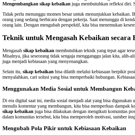
Mengembangkan sikap kebaikan
juga membutuhkan refleksi diri. S
Tidak perlu menunggu momen besar untuk menunjukkan kebaikan. Bahkan
orang yang sedang berbicara dengan pekerja. Saat menunggu di kend
orang lain. Dengan mengubah perspektif, kita bisa menemukan kesemp
Teknik untuk Mengasah Kebaikan secara 
Mengasah
sikap kebaikan
membutuhkan teknik yang tepat agar teru
Misalnya, jika seseorang tidak sengaja mengganggu jalan kita, alih-a
juga menjadi kebiasaan yang menyenangkan.
Selain itu,
sikap kebaikan
bisa dilatih melalui kebiasaan berpikir pos
menyalahkan, cari solusi yang bisa memperbaiki hubungan. Kebiasa
Menggunakan Media Sosial untuk Membangun Keb
Di era digital saat ini, media sosial menjadi alat yang bisa diguna
menulis komentar yang membangun, kita bisa memperluas dampak keb
sikap kebaikan
juga bisa dilakukan dengan mengikuti komunitas posit
dalam komunitas tersebut, kita bisa memperoleh motivasi, sumber in
Mengubah Pola Pikir untuk Kebiasaan Kebaikan