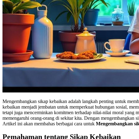
Mengembangkan sikap kebaikan adalah langkah penting untuk memban
kebaikan menjadi jembatan untuk memperkuat hubungan sosial, memu
tetapi juga mencerminkan komitmen terhadap nilai-nilai moral yang 
memengaruhi orang-orang di sekitar kita. Dengan mengembangkan sikap 
Artikel ini akan membahas berbagai cara untuk
Mengembangkan sik
Pemahaman tentang Sikap Kebaikan