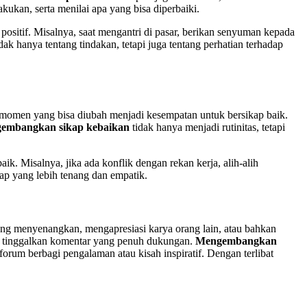
kukan, serta menilai apa yang bisa diperbaiki.
ositif. Misalnya, saat mengantri di pasar, berikan senyuman kepada
dak hanya tentang tindakan, tetapi juga tentang perhatian terhadap
-momen yang bisa diubah menjadi kesempatan untuk bersikap baik.
embangkan sikap kebaikan
tidak hanya menjadi rutinitas, tetapi
aik. Misalnya, jika ada konflik dengan rekan kerja, alih-alih
p yang lebih tenang dan empatik.
ng menyenangkan, mengapresiasi karya orang lain, atau bahkan
h, tinggalkan komentar yang penuh dukungan.
Mengembangkan
forum berbagi pengalaman atau kisah inspiratif. Dengan terlibat