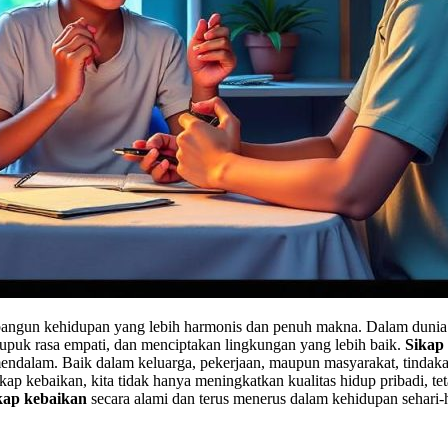
gun kehidupan yang lebih harmonis dan penuh makna. Dalam dunia yan
puk rasa empati, dan menciptakan lingkungan yang lebih baik.
Sikap
mendalam. Baik dalam keluarga, pekerjaan, maupun masyarakat, tindak
kebaikan, kita tidak hanya meningkatkan kualitas hidup pribadi, tetap
ap kebaikan
secara alami dan terus menerus dalam kehidupan sehari-h