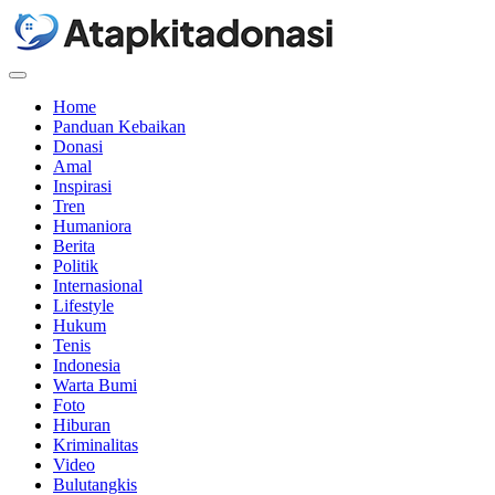
Menu
Home
Panduan Kebaikan
Donasi
Amal
Inspirasi
Tren
Humaniora
Berita
Politik
Internasional
Lifestyle
Hukum
Tenis
Indonesia
Warta Bumi
Foto
Hiburan
Kriminalitas
Video
Bulutangkis