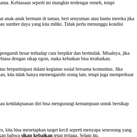
a. Kebiasaan seperti ini mungkin terdengar remeh, tetapi
ihat anak-anak bermain di taman, beri senyuman atau bantu mereka jika
tau sumber daya yang kita miliki. Tidak perlu menunggu kondisi
i pengaruh besar terhadap cara berpikir dan bertindak. Misalnya, jika
iasa dengan sikap egois, maka kebaikan bisa terabaikan.
u berpartisipasi dalam kegiatan sosial bersama komunitas. Jika
an, kita tidak hanya memengaruhi orang lain, tetapi juga memperkuat
tau ketidakpuasan diri bisa mengurangi kemampuan untuk bersikap
, kita bisa menetapkan target kecil seperti menyapa seseorang yang
tikan bahwa
sikap kebaikan
tetap terjaga. Selain itu,