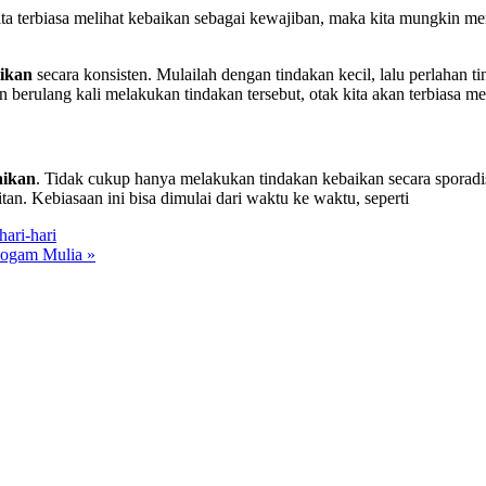
ta terbiasa melihat kebaikan sebagai kewajiban, maka kita mungkin me
aikan
secara konsisten. Mulailah dengan tindakan kecil, lalu perlahan t
erulang kali melakukan tindakan tersebut, otak kita akan terbiasa me
aikan
. Tidak cukup hanya melakukan tindakan kebaikan secara sporadis, 
tan. Kebiasaan ini bisa dimulai dari waktu ke waktu, seperti
hari-hari
Logam Mulia »