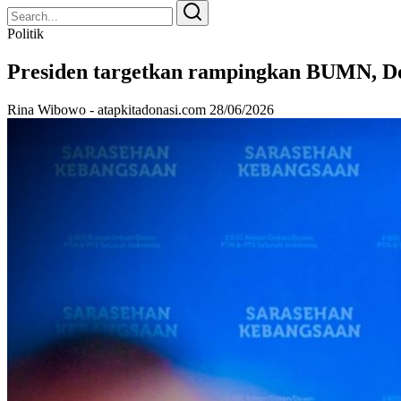
Search
Search
for:
Politik
Presiden targetkan rampingkan BUMN, Do
Rina Wibowo - atapkitadonasi.com
28/06/2026