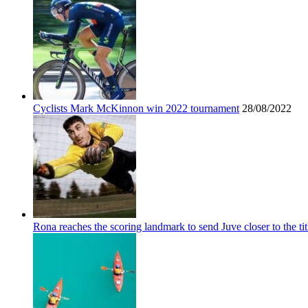
Cyclists Mark McKinnon win 2022 tournament
28/08/2022
Rona reaches the scoring landmark to send Juve closer to the tit