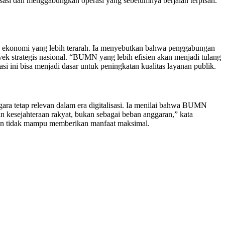
isasi dan menggabungkan operasi yang sebelumnya berjalan terpisah.
ekonomi yang lebih terarah. Ia menyebutkan bahwa penggabungan
ek strategis nasional. “BUMN yang lebih efisien akan menjadi tulang
ini bisa menjadi dasar untuk peningkatan kualitas layanan publik.
 tetap relevan dalam era digitalisasi. Ia menilai bahwa BUMN
 kesejahteraan rakyat, bukan sebagai beban anggaran,” kata
 dan tidak mampu memberikan manfaat maksimal.