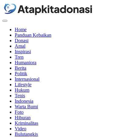
Menu
Home
Panduan Kebaikan
Donasi
Amal
Inspirasi
Tren
Humaniora
Berita
Politik
Internasional
Lifestyle
Hukum
Tenis
Indonesia
Warta Bumi
Foto
Hiburan
Kriminalitas
Video
Bulutangkis