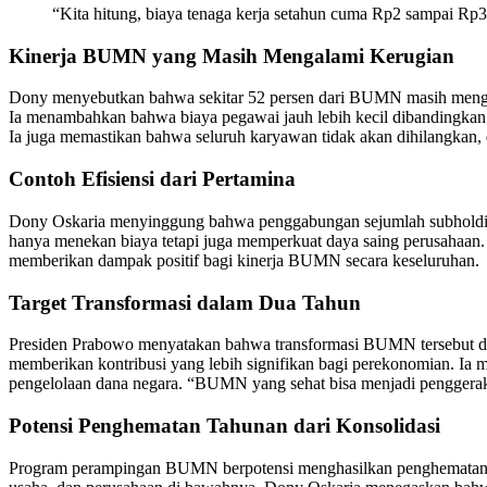
“Kita hitung, biaya tenaga kerja setahun cuma Rp2 sampai Rp3 
Kinerja BUMN yang Masih Mengalami Kerugian
Dony menyebutkan bahwa sekitar 52 persen dari BUMN masih mengalam
Ia menambahkan bahwa biaya pegawai jauh lebih kecil dibandingkan pot
Ia juga memastikan bahwa seluruh karyawan tidak akan dihilangkan, d
Contoh Efisiensi dari Pertamina
Dony Oskaria menyinggung bahwa penggabungan sejumlah subholding di
hanya menekan biaya tetapi juga memperkuat daya saing perusahaan
memberikan dampak positif bagi kinerja BUMN secara keseluruhan.
Target Transformasi dalam Dua Tahun
Presiden Prabowo menyatakan bahwa transformasi BUMN tersebut dire
memberikan kontribusi yang lebih signifikan bagi perekonomian. I
pengelolaan dana negara. “BUMN yang sehat bisa menjadi penggera
Potensi Penghematan Tahunan dari Konsolidasi
Program perampingan BUMN berpotensi menghasilkan penghematan langs