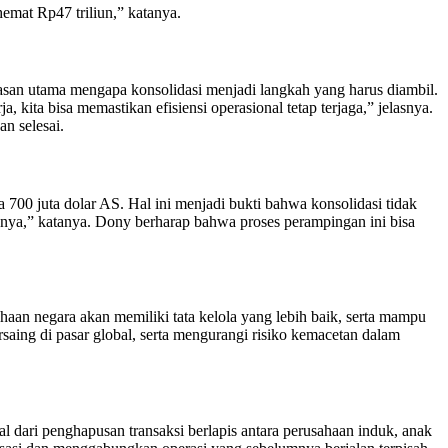
emat Rp47 triliun,” katanya.
asan utama mengapa konsolidasi menjadi langkah yang harus diambil.
kita bisa memastikan efisiensi operasional tetap terjaga,” jelasnya.
n selesai.
700 juta dolar AS. Hal ini menjadi bukti bahwa konsolidasi tidak
nya,” katanya. Dony berharap bahwa proses perampingan ini bisa
an negara akan memiliki tata kelola yang lebih baik, serta mampu
ing di pasar global, serta mengurangi risiko kemacetan dalam
dari penghapusan transaksi berlapis antara perusahaan induk, anak