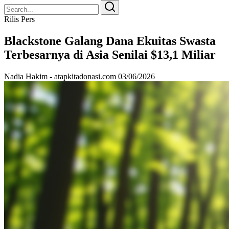
Search
Search
for:
Rilis Pers
Blackstone Galang Dana Ekuitas Swasta
Terbesarnya di Asia Senilai $13,1 Miliar
Nadia Hakim - atapkitadonasi.com
03/06/2026