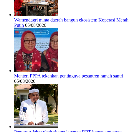
Wamendagri minta daerah bangun ekosistem Koperasi Merah
Putih
05/08/2026
Menteri PPPA tekankan pentingnya pesantren ramah santri
05/08/2026
Pemprov Jabar ubah skema layanan BRT hemat anggaran