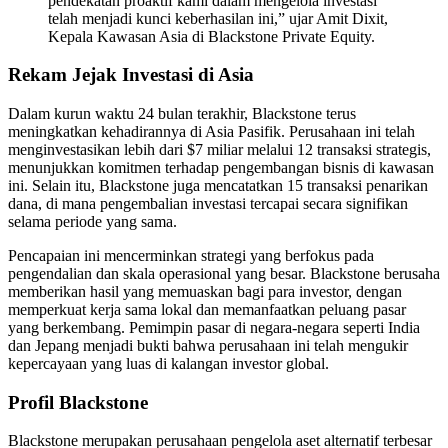
pendekatan proaktif kami dalam mengelola investasi
telah menjadi kunci keberhasilan ini,” ujar Amit Dixit,
Kepala Kawasan Asia di Blackstone Private Equity.
Rekam Jejak Investasi di Asia
Dalam kurun waktu 24 bulan terakhir, Blackstone terus
meningkatkan kehadirannya di Asia Pasifik. Perusahaan ini telah
menginvestasikan lebih dari $7 miliar melalui 12 transaksi strategis,
menunjukkan komitmen terhadap pengembangan bisnis di kawasan
ini. Selain itu, Blackstone juga mencatatkan 15 transaksi penarikan
dana, di mana pengembalian investasi tercapai secara signifikan
selama periode yang sama.
Pencapaian ini mencerminkan strategi yang berfokus pada
pengendalian dan skala operasional yang besar. Blackstone berusaha
memberikan hasil yang memuaskan bagi para investor, dengan
memperkuat kerja sama lokal dan memanfaatkan peluang pasar
yang berkembang. Pemimpin pasar di negara-negara seperti India
dan Jepang menjadi bukti bahwa perusahaan ini telah mengukir
kepercayaan yang luas di kalangan investor global.
Profil Blackstone
Blackstone merupakan perusahaan pengelola aset alternatif terbesar