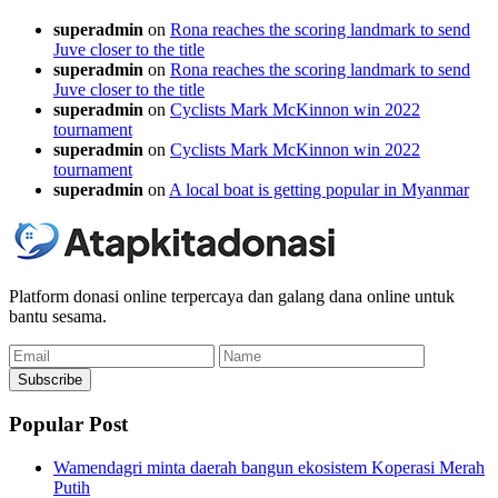
superadmin
on
Rona reaches the scoring landmark to send
Juve closer to the title
superadmin
on
Rona reaches the scoring landmark to send
Juve closer to the title
superadmin
on
Cyclists Mark McKinnon win 2022
tournament
superadmin
on
Cyclists Mark McKinnon win 2022
tournament
superadmin
on
A local boat is getting popular in Myanmar
Platform donasi online terpercaya dan galang dana online untuk
bantu sesama.
Email
Name
Subscribe
Popular Post
Wamendagri minta daerah bangun ekosistem Koperasi Merah
Putih