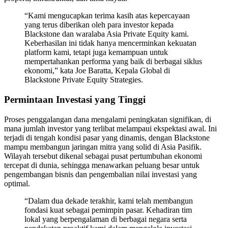
“Kami mengucapkan terima kasih atas kepercayaan
yang terus diberikan oleh para investor kepada
Blackstone dan waralaba Asia Private Equity kami.
Keberhasilan ini tidak hanya mencerminkan kekuatan
platform kami, tetapi juga kemampuan untuk
mempertahankan performa yang baik di berbagai siklus
ekonomi,” kata Joe Baratta, Kepala Global di
Blackstone Private Equity Strategies.
Permintaan Investasi yang Tinggi
Proses penggalangan dana mengalami peningkatan signifikan, di
mana jumlah investor yang terlibat melampaui ekspektasi awal. Ini
terjadi di tengah kondisi pasar yang dinamis, dengan Blackstone
mampu membangun jaringan mitra yang solid di Asia Pasifik.
Wilayah tersebut dikenal sebagai pusat pertumbuhan ekonomi
tercepat di dunia, sehingga menawarkan peluang besar untuk
pengembangan bisnis dan pengembalian nilai investasi yang
optimal.
“Dalam dua dekade terakhir, kami telah membangun
fondasi kuat sebagai pemimpin pasar. Kehadiran tim
lokal yang berpengalaman di berbagai negara serta