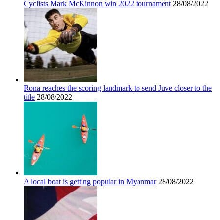
Cyclists Mark McKinnon win 2022 tournament
28/08/2022
Rona reaches the scoring landmark to send Juve closer to the
title
28/08/2022
A local boat is getting popular in Myanmar
28/08/2022