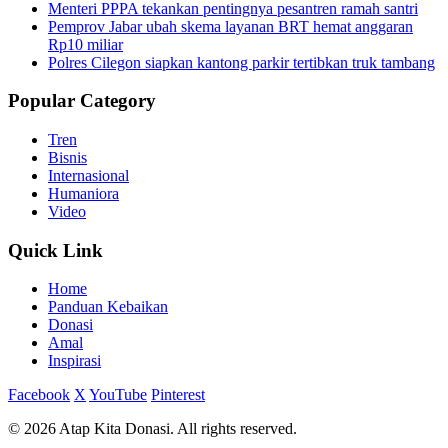
Menteri PPPA tekankan pentingnya pesantren ramah santri
Pemprov Jabar ubah skema layanan BRT hemat anggaran
Rp10 miliar
Polres Cilegon siapkan kantong parkir tertibkan truk tambang
Popular Category
Tren
Bisnis
Internasional
Humaniora
Video
Quick Link
Home
Panduan Kebaikan
Donasi
Amal
Inspirasi
Facebook
X
YouTube
Pinterest
© 2026 Atap Kita Donasi. All rights reserved.