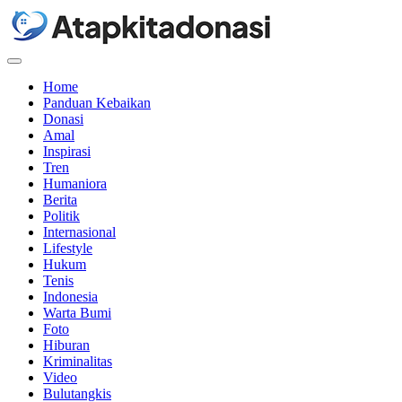
Menu
Home
Panduan Kebaikan
Donasi
Amal
Inspirasi
Tren
Humaniora
Berita
Politik
Internasional
Lifestyle
Hukum
Tenis
Indonesia
Warta Bumi
Foto
Hiburan
Kriminalitas
Video
Bulutangkis