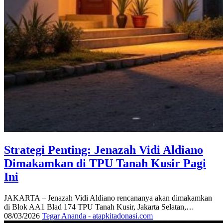
Strategi Penting: Jenazah Vidi Aldiano
Dimakamkan di TPU Tanah Kusir Pagi
Ini
JAKARTA – Jenazah Vidi Aldiano rencananya akan dimakamkan
di Blok AA1 Blad 174 TPU Tanah Kusir, Jakarta Selatan,…
08/03/2026
Tegar Ananda - atapkitadonasi.com