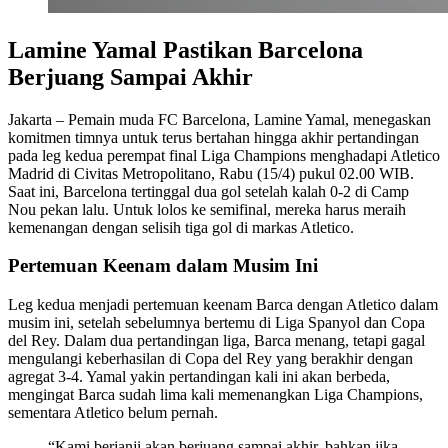
Lamine Yamal Pastikan Barcelona
Berjuang Sampai Akhir
Jakarta – Pemain muda FC Barcelona, Lamine Yamal, menegaskan
komitmen timnya untuk terus bertahan hingga akhir pertandingan
pada leg kedua perempat final Liga Champions menghadapi Atletico
Madrid di Civitas Metropolitano, Rabu (15/4) pukul 02.00 WIB.
Saat ini, Barcelona tertinggal dua gol setelah kalah 0-2 di Camp
Nou pekan lalu. Untuk lolos ke semifinal, mereka harus meraih
kemenangan dengan selisih tiga gol di markas Atletico.
Pertemuan Keenam dalam Musim Ini
Leg kedua menjadi pertemuan keenam Barca dengan Atletico dalam
musim ini, setelah sebelumnya bertemu di Liga Spanyol dan Copa
del Rey. Dalam dua pertandingan liga, Barca menang, tetapi gagal
mengulangi keberhasilan di Copa del Rey yang berakhir dengan
agregat 3-4. Yamal yakin pertandingan kali ini akan berbeda,
mengingat Barca sudah lima kali memenangkan Liga Champions,
sementara Atletico belum pernah.
“Kami berjanji akan berjuang sampai akhir, bahkan jika