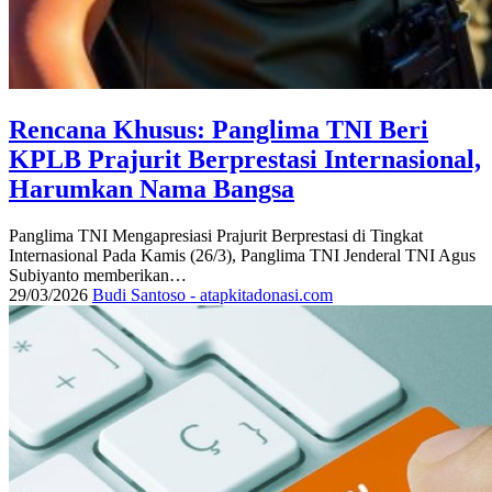
Rencana Khusus: Panglima TNI Beri
KPLB Prajurit Berprestasi Internasional,
Harumkan Nama Bangsa
Panglima TNI Mengapresiasi Prajurit Berprestasi di Tingkat
Internasional Pada Kamis (26/3), Panglima TNI Jenderal TNI Agus
Subiyanto memberikan…
29/03/2026
Budi Santoso - atapkitadonasi.com