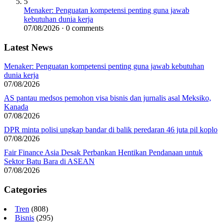
5
Menaker: Penguatan kompetensi penting guna jawab
kebutuhan dunia kerja
07/08/2026 · 0 comments
Latest News
Menaker: Penguatan kompetensi penting guna jawab kebutuhan
dunia kerja
07/08/2026
AS pantau medsos pemohon visa bisnis dan jurnalis asal Meksiko,
Kanada
07/08/2026
DPR minta polisi ungkap bandar di balik peredaran 46 juta pil koplo
07/08/2026
Fair Finance Asia Desak Perbankan Hentikan Pendanaan untuk
Sektor Batu Bara di ASEAN
07/08/2026
Categories
Tren
(808)
Bisnis
(295)