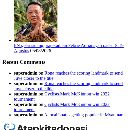
PN gelar sidang praperadilan Febrie Adriansyah pada 18-19
Agustus
05/08/2026
Recent Comments
superadmin
on
Rona reaches the scoring landmark to send
Juve closer to the title
superadmin
on
Rona reaches the scoring landmark to send
Juve closer to the title
superadmin
on
Cyclists Mark McKinnon win 2022
tournament
superadmin
on
Cyclists Mark McKinnon win 2022
tournament
superadmin
on
A local boat is getting popular in Myanmar