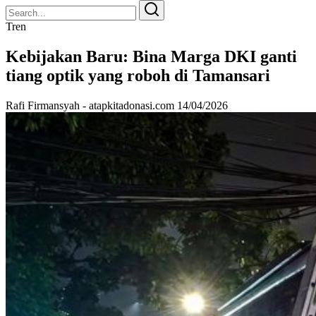
Search
Search
for:
Tren
Kebijakan Baru: Bina Marga DKI ganti
tiang optik yang roboh di Tamansari
Rafi Firmansyah - atapkitadonasi.com
14/04/2026