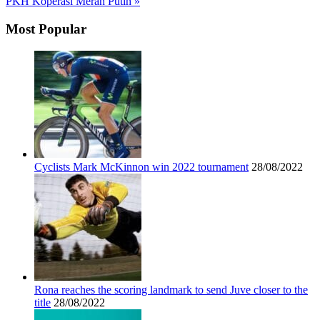
PKH Koperasi Merah Putih »
Most Popular
Cyclists Mark McKinnon win 2022 tournament
28/08/2022
Rona reaches the scoring landmark to send Juve closer to the
title
28/08/2022