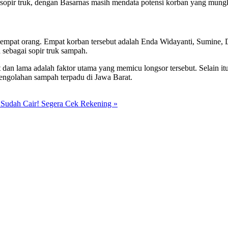
opir truk, dengan Basarnas masih mendata potensi korban yang mungki
empat orang. Empat korban tersebut adalah Enda Widayanti, Sumine, D
 sebagai sopir truk sampah.
 lama adalah faktor utama yang memicu longsor tersebut. Selain itu, 
engolahan sampah terpadu di Jawa Barat.
a Sudah Cair! Segera Cek Rekening »