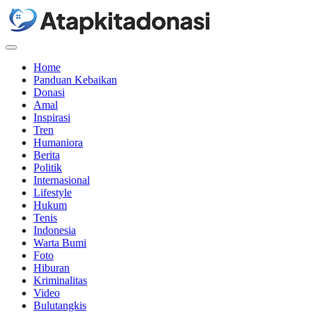
Menu
Home
Panduan Kebaikan
Donasi
Amal
Inspirasi
Tren
Humaniora
Berita
Politik
Internasional
Lifestyle
Hukum
Tenis
Indonesia
Warta Bumi
Foto
Hiburan
Kriminalitas
Video
Bulutangkis