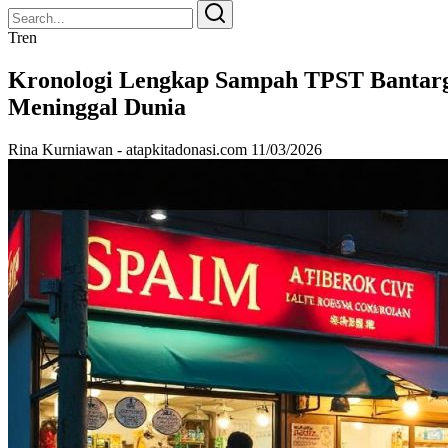
Search
Search
for:
Tren
Kronologi Lengkap Sampah TPST Bantar
Meninggal Dunia
Rina Kurniawan - atapkitadonasi.com
11/03/2026