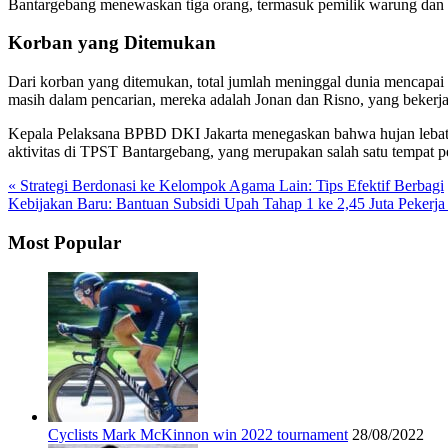
Bantargebang menewaskan tiga orang, termasuk pemilik warung dan s
Korban yang Ditemukan
Dari korban yang ditemukan, total jumlah meninggal dunia mencapai 
masih dalam pencarian, mereka adalah Jonan dan Risno, yang bekerja
Kepala Pelaksana BPBD DKI Jakarta menegaskan bahwa hujan lebat dan
aktivitas di TPST Bantargebang, yang merupakan salah satu tempat p
« Strategi Berdonasi ke Kelompok Agama Lain: Tips Efektif Berbagi
Kebijakan Baru: Bantuan Subsidi Upah Tahap 1 ke 2,45 Juta Pekerj
Most Popular
Cyclists Mark McKinnon win 2022 tournament
28/08/2022