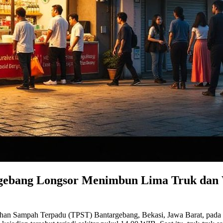
gebang Longsor Menimbun Lima Truk dan
ahan Sampah Terpadu (TPST) Bantargebang, Bekasi, Jawa Barat, pada