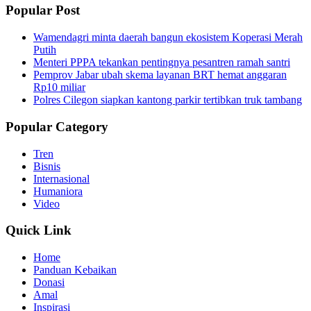
Popular Post
Wamendagri minta daerah bangun ekosistem Koperasi Merah
Putih
Menteri PPPA tekankan pentingnya pesantren ramah santri
Pemprov Jabar ubah skema layanan BRT hemat anggaran
Rp10 miliar
Polres Cilegon siapkan kantong parkir tertibkan truk tambang
Popular Category
Tren
Bisnis
Internasional
Humaniora
Video
Quick Link
Home
Panduan Kebaikan
Donasi
Amal
Inspirasi