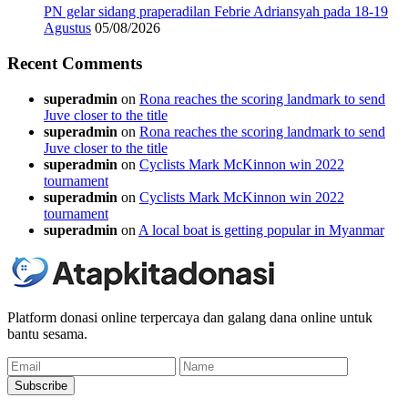
PN gelar sidang praperadilan Febrie Adriansyah pada 18-19
Agustus
05/08/2026
Recent Comments
superadmin
on
Rona reaches the scoring landmark to send
Juve closer to the title
superadmin
on
Rona reaches the scoring landmark to send
Juve closer to the title
superadmin
on
Cyclists Mark McKinnon win 2022
tournament
superadmin
on
Cyclists Mark McKinnon win 2022
tournament
superadmin
on
A local boat is getting popular in Myanmar
Platform donasi online terpercaya dan galang dana online untuk
bantu sesama.
Email
Name
Subscribe