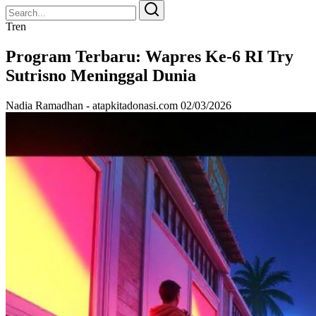
Search
Search
for:
Tren
Program Terbaru: Wapres Ke-6 RI Try
Sutrisno Meninggal Dunia
Nadia Ramadhan - atapkitadonasi.com
02/03/2026