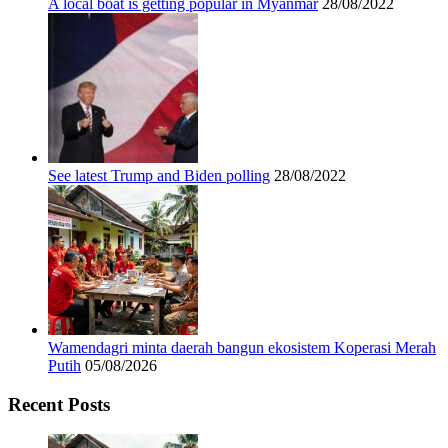
A local boat is getting popular in Myanmar
28/08/2022
See latest Trump and Biden polling
28/08/2022
Wamendagri minta daerah bangun ekosistem Koperasi Merah
Putih
05/08/2026
Recent Posts