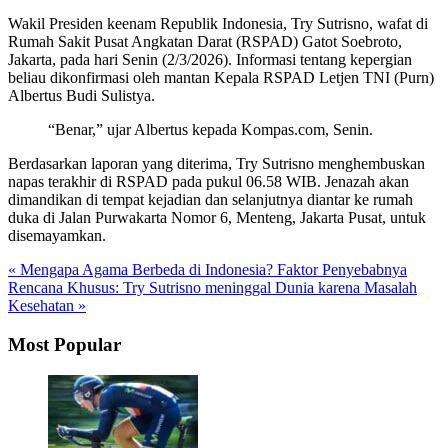
Wakil Presiden keenam Republik Indonesia, Try Sutrisno, wafat di
Rumah Sakit Pusat Angkatan Darat (RSPAD) Gatot Soebroto,
Jakarta, pada hari Senin (2/3/2026). Informasi tentang kepergian
beliau dikonfirmasi oleh mantan Kepala RSPAD Letjen TNI (Purn)
Albertus Budi Sulistya.
“Benar,” ujar Albertus kepada Kompas.com, Senin.
Berdasarkan laporan yang diterima, Try Sutrisno menghembuskan
napas terakhir di RSPAD pada pukul 06.58 WIB. Jenazah akan
dimandikan di tempat kejadian dan selanjutnya diantar ke rumah
duka di Jalan Purwakarta Nomor 6, Menteng, Jakarta Pusat, untuk
disemayamkan.
« Mengapa Agama Berbeda di Indonesia? Faktor Penyebabnya
Rencana Khusus: Try Sutrisno meninggal Dunia karena Masalah
Kesehatan »
Most Popular