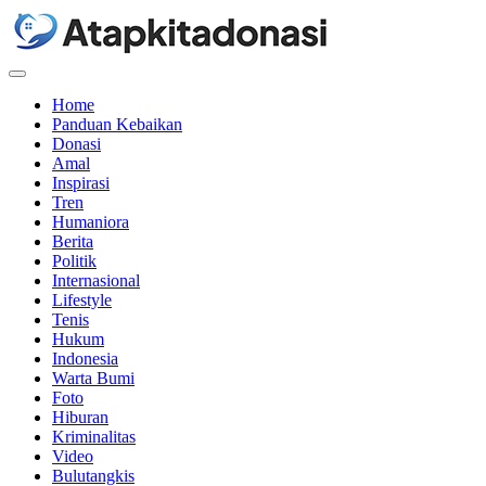
Menu
Home
Panduan Kebaikan
Donasi
Amal
Inspirasi
Tren
Humaniora
Berita
Politik
Internasional
Lifestyle
Tenis
Hukum
Indonesia
Warta Bumi
Foto
Hiburan
Kriminalitas
Video
Bulutangkis