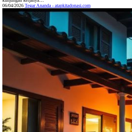
kunjungan kerjanya…
06/04/2026
Tegar Ananda - atapkitadonasi.com