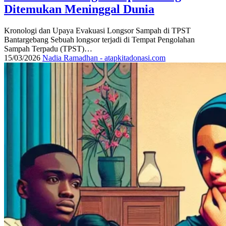
Ditemukan Meninggal Dunia
Kronologi dan Upaya Evakuasi Longsor Sampah di TPST
Bantargebang Sebuah longsor terjadi di Tempat Pengolahan
Sampah Terpadu (TPST)…
15/03/2026
Nadia Ramadhan - atapkitadonasi.com