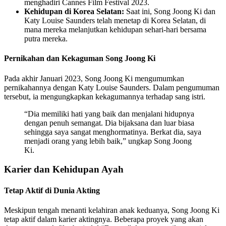
menghadiri Cannes Film Festival 2023.
Kehidupan di Korea Selatan:
Saat ini, Song Joong Ki dan
Katy Louise Saunders telah menetap di Korea Selatan, di
mana mereka melanjutkan kehidupan sehari-hari bersama
putra mereka.
Pernikahan dan Kekaguman Song Joong Ki
Pada akhir Januari 2023, Song Joong Ki mengumumkan
pernikahannya dengan Katy Louise Saunders. Dalam pengumuman
tersebut, ia mengungkapkan kekagumannya terhadap sang istri.
“Dia memiliki hati yang baik dan menjalani hidupnya
dengan penuh semangat. Dia bijaksana dan luar biasa
sehingga saya sangat menghormatinya. Berkat dia, saya
menjadi orang yang lebih baik,” ungkap Song Joong
Ki.
Karier dan Kehidupan Ayah
Tetap Aktif di Dunia Akting
Meskipun tengah menanti kelahiran anak keduanya, Song Joong Ki
tetap aktif dalam karier aktingnya. Beberapa proyek yang akan