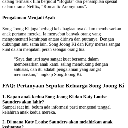
datang termasuk film berjudul “Bogota” dan penampilan spesial
dalam drama Netflix, “Romantic Anonymous”.
Pengalaman Menjadi Ayah
Song Joong Ki juga berbagi kebahagiaannya dalam membesarkan
anak pertama mereka. Ia menyebut banyak orang yang
mengomentari kemiripan antara dirinya dan putranya. Dengan
dukungan satu sama lain, Song Joong Ki dan Katy merasa sangat
kuat dalam menjalani peran sebagai orang tua.
“Saya dan istri saya sangat kuat bersama dalam
membesarkan anak kami, saling mendukung dengan
antusias, dan itu adalah pengalaman yang sangat
memuaskan,” ungkap Song Joong Ki.
FAQ: Pertanyaan Seputar Keluarga Song Joong Ki
1. Kapan anak kedua Song Joong Ki dan Katy Louise
Saunders akan lahir?
Sampai saat ini, belum ada informasi pasti mengenai tanggal
kelahiran anak kedua mereka.
2. Di mana Katy Louise Saunders akan melahirkan anak
keduanya?