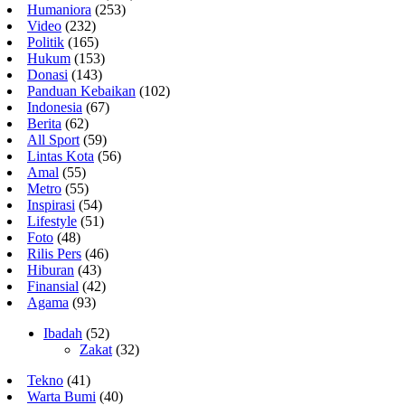
Humaniora
(253)
Video
(232)
Politik
(165)
Hukum
(153)
Donasi
(143)
Panduan Kebaikan
(102)
Indonesia
(67)
Berita
(62)
All Sport
(59)
Lintas Kota
(56)
Amal
(55)
Metro
(55)
Inspirasi
(54)
Lifestyle
(51)
Foto
(48)
Rilis Pers
(46)
Hiburan
(43)
Finansial
(42)
Agama
(93)
Ibadah
(52)
Zakat
(32)
Tekno
(41)
Warta Bumi
(40)