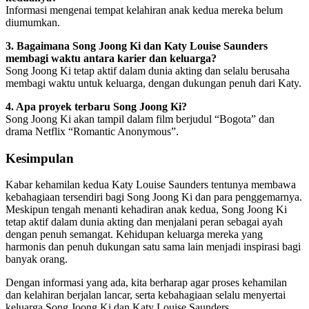
Informasi mengenai tempat kelahiran anak kedua mereka belum
diumumkan.
3. Bagaimana Song Joong Ki dan Katy Louise Saunders
membagi waktu antara karier dan keluarga?
Song Joong Ki tetap aktif dalam dunia akting dan selalu berusaha
membagi waktu untuk keluarga, dengan dukungan penuh dari Katy.
4. Apa proyek terbaru Song Joong Ki?
Song Joong Ki akan tampil dalam film berjudul “Bogota” dan
drama Netflix “Romantic Anonymous”.
Kesimpulan
Kabar kehamilan kedua Katy Louise Saunders tentunya membawa
kebahagiaan tersendiri bagi Song Joong Ki dan para penggemarnya.
Meskipun tengah menanti kehadiran anak kedua, Song Joong Ki
tetap aktif dalam dunia akting dan menjalani peran sebagai ayah
dengan penuh semangat. Kehidupan keluarga mereka yang
harmonis dan penuh dukungan satu sama lain menjadi inspirasi bagi
banyak orang.
Dengan informasi yang ada, kita berharap agar proses kehamilan
dan kelahiran berjalan lancar, serta kebahagiaan selalu menyertai
keluarga Song Joong Ki dan Katy Louise Saunders.