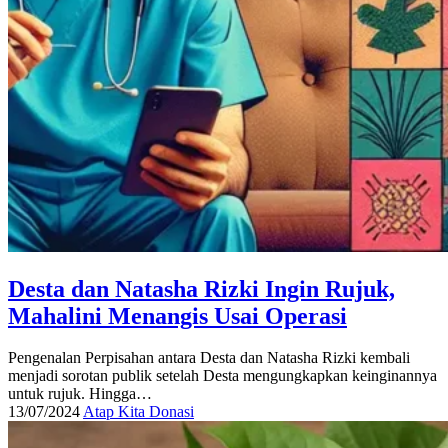
Desta dan Natasha Rizki Ingin Rujuk,
Mahalini Menangis Usai Operasi
Pengenalan Perpisahan antara Desta dan Natasha Rizki kembali
menjadi sorotan publik setelah Desta mengungkapkan keinginannya
untuk rujuk. Hingga…
13/07/2024
Atap Kita Donasi