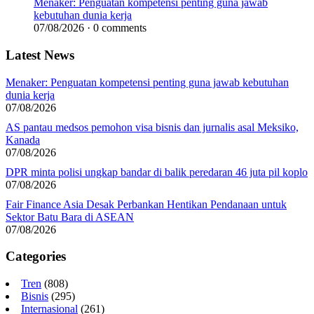
Menaker: Penguatan kompetensi penting guna jawab
kebutuhan dunia kerja
07/08/2026 · 0 comments
Latest News
Menaker: Penguatan kompetensi penting guna jawab kebutuhan
dunia kerja
07/08/2026
AS pantau medsos pemohon visa bisnis dan jurnalis asal Meksiko,
Kanada
07/08/2026
DPR minta polisi ungkap bandar di balik peredaran 46 juta pil koplo
07/08/2026
Fair Finance Asia Desak Perbankan Hentikan Pendanaan untuk
Sektor Batu Bara di ASEAN
07/08/2026
Categories
Tren
(808)
Bisnis
(295)
Internasional
(261)