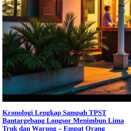
Kronologi Lengkap Sampah TPST
Bantargebang Longsor Menimbun Lima
Truk dan Warung – Empat Orang