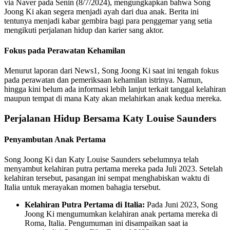
via Naver pada Senin (8/7/2024), mengungkapkan bahwa Song
Joong Ki akan segera menjadi ayah dari dua anak. Berita ini
tentunya menjadi kabar gembira bagi para penggemar yang setia
mengikuti perjalanan hidup dan karier sang aktor.
Fokus pada Perawatan Kehamilan
Menurut laporan dari News1, Song Joong Ki saat ini tengah fokus
pada perawatan dan pemeriksaan kehamilan istrinya. Namun,
hingga kini belum ada informasi lebih lanjut terkait tanggal kelahiran
maupun tempat di mana Katy akan melahirkan anak kedua mereka.
Perjalanan Hidup Bersama Katy Louise Saunders
Penyambutan Anak Pertama
Song Joong Ki dan Katy Louise Saunders sebelumnya telah
menyambut kelahiran putra pertama mereka pada Juli 2023. Setelah
kelahiran tersebut, pasangan ini sempat menghabiskan waktu di
Italia untuk merayakan momen bahagia tersebut.
Kelahiran Putra Pertama di Italia:
Pada Juni 2023, Song
Joong Ki mengumumkan kelahiran anak pertama mereka di
Roma, Italia. Pengumuman ini disampaikan saat ia