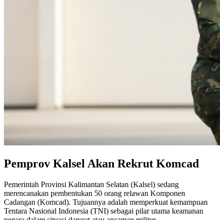
Pemprov Kalsel Akan Rekrut Komcad
Pemerintah Provinsi Kalimantan Selatan (Kalsel) sedang
merencanakan pembentukan 50 orang relawan Komponen
Cadangan (Komcad). Tujuannya adalah memperkuat kemampuan
Tentara Nasional Indonesia (TNI) sebagai pilar utama keamanan
negara dalam situasi darurat atau ancaman militer.