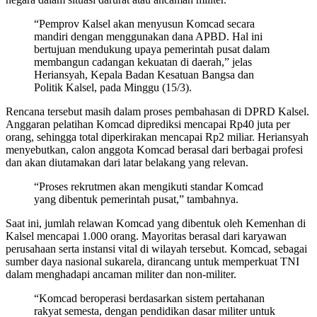
“Pemprov Kalsel akan menyusun Komcad secara
mandiri dengan menggunakan dana APBD. Hal ini
bertujuan mendukung upaya pemerintah pusat dalam
membangun cadangan kekuatan di daerah,” jelas
Heriansyah, Kepala Badan Kesatuan Bangsa dan
Politik Kalsel, pada Minggu (15/3).
Rencana tersebut masih dalam proses pembahasan di DPRD Kalsel.
Anggaran pelatihan Komcad diprediksi mencapai Rp40 juta per
orang, sehingga total diperkirakan mencapai Rp2 miliar. Heriansyah
menyebutkan, calon anggota Komcad berasal dari berbagai profesi
dan akan diutamakan dari latar belakang yang relevan.
“Proses rekrutmen akan mengikuti standar Komcad
yang dibentuk pemerintah pusat,” tambahnya.
Saat ini, jumlah relawan Komcad yang dibentuk oleh Kemenhan di
Kalsel mencapai 1.000 orang. Mayoritas berasal dari karyawan
perusahaan serta instansi vital di wilayah tersebut. Komcad, sebagai
sumber daya nasional sukarela, dirancang untuk memperkuat TNI
dalam menghadapi ancaman militer dan non-militer.
“Komcad beroperasi berdasarkan sistem pertahanan
rakyat semesta, dengan pendidikan dasar militer untuk