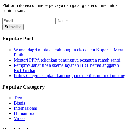
Platform donasi online terpercaya dan galang dana online untuk
bantu sesama.
Email
Name
Subscribe
Popular Post
Wamendagri minta daerah bangun ekosistem Koperasi Merah
Putih
Menteri PPPA tekankan pentingnya pesantren ramah santri
Pemprov Jabar ubah skema layanan BRT hemat anggaran
Rp10 miliar
Polres Cilegon siapkan kantong parkir tertibkan truk tambang
Popular Category
Tren
Bisnis
Internasional
Humaniora
Video