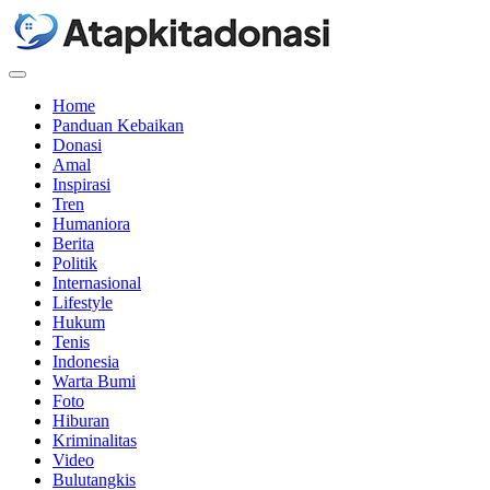
Menu
Home
Panduan Kebaikan
Donasi
Amal
Inspirasi
Tren
Humaniora
Berita
Politik
Internasional
Lifestyle
Hukum
Tenis
Indonesia
Warta Bumi
Foto
Hiburan
Kriminalitas
Video
Bulutangkis