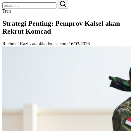
Search
Search
for:
Tren
Strategi Penting: Pemprov Kalsel akan
Rekrut Komcad
Rachmat Razi - atapkitadonasi.com
16/03/2026