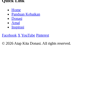
Quick Link
Home
Panduan Kebaikan
Donasi
Amal
Inspirasi
Facebook
X
YouTube
Pinterest
© 2026 Atap Kita Donasi. All rights reserved.