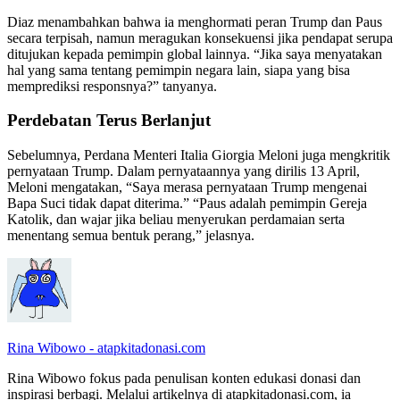
Diaz menambahkan bahwa ia menghormati peran Trump dan Paus
secara terpisah, namun meragukan konsekuensi jika pendapat serupa
ditujukan kepada pemimpin global lainnya. “Jika saya menyatakan
hal yang sama tentang pemimpin negara lain, siapa yang bisa
memprediksi responsnya?” tanyanya.
Perdebatan Terus Berlanjut
Sebelumnya, Perdana Menteri Italia Giorgia Meloni juga mengkritik
pernyataan Trump. Dalam pernyataannya yang dirilis 13 April,
Meloni mengatakan, “Saya merasa pernyataan Trump mengenai
Bapa Suci tidak dapat diterima.” “Paus adalah pemimpin Gereja
Katolik, dan wajar jika beliau menyerukan perdamaian serta
menentang semua bentuk perang,” jelasnya.
Rina Wibowo - atapkitadonasi.com
Rina Wibowo fokus pada penulisan konten edukasi donasi dan
inspirasi berbagi. Melalui artikelnya di atapkitadonasi.com, ia