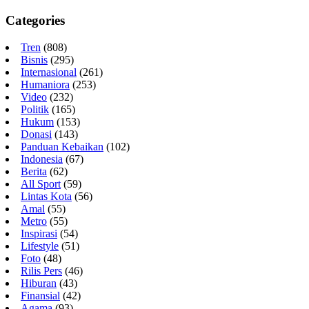
Categories
Tren
(808)
Bisnis
(295)
Internasional
(261)
Humaniora
(253)
Video
(232)
Politik
(165)
Hukum
(153)
Donasi
(143)
Panduan Kebaikan
(102)
Indonesia
(67)
Berita
(62)
All Sport
(59)
Lintas Kota
(56)
Amal
(55)
Metro
(55)
Inspirasi
(54)
Lifestyle
(51)
Foto
(48)
Rilis Pers
(46)
Hiburan
(43)
Finansial
(42)
Agama
(93)