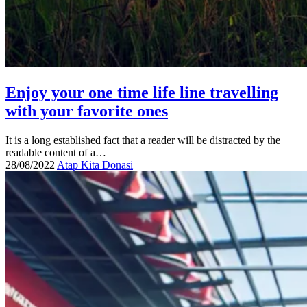
Enjoy your one time life line travelling
with your favorite ones
It is a long established fact that a reader will be distracted by the
readable content of a…
28/08/2022
Atap Kita Donasi