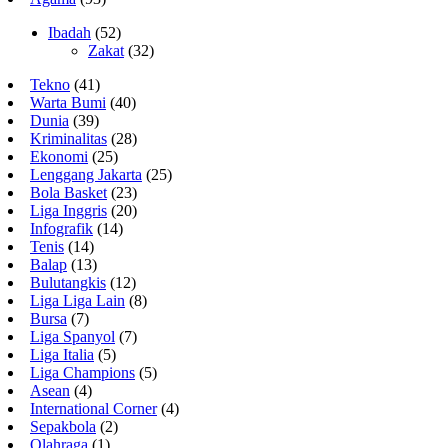
Ibadah
(52)
Zakat
(32)
Tekno
(41)
Warta Bumi
(40)
Dunia
(39)
Kriminalitas
(28)
Ekonomi
(25)
Lenggang Jakarta
(25)
Bola Basket
(23)
Liga Inggris
(20)
Infografik
(14)
Tenis
(14)
Balap
(13)
Bulutangkis
(12)
Liga Liga Lain
(8)
Bursa
(7)
Liga Spanyol
(7)
Liga Italia
(5)
Liga Champions
(5)
Asean
(4)
International Corner
(4)
Sepakbola
(2)
Olahraga
(1)