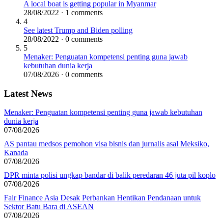
A local boat is getting popular in Myanmar
28/08/2022 · 1 comments
4
See latest Trump and Biden polling
28/08/2022 · 0 comments
5
Menaker: Penguatan kompetensi penting guna jawab
kebutuhan dunia kerja
07/08/2026 · 0 comments
Latest News
Menaker: Penguatan kompetensi penting guna jawab kebutuhan
dunia kerja
07/08/2026
AS pantau medsos pemohon visa bisnis dan jurnalis asal Meksiko,
Kanada
07/08/2026
DPR minta polisi ungkap bandar di balik peredaran 46 juta pil koplo
07/08/2026
Fair Finance Asia Desak Perbankan Hentikan Pendanaan untuk
Sektor Batu Bara di ASEAN
07/08/2026