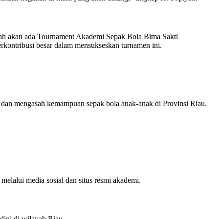
lah akan ada Tournament Akademi Sepak Bola Bima Sakti
berkontribusi besar dalam mensukseskan turnamen ini.
 dan mengasah kemampuan sepak bola anak-anak di Provinsi Riau.
melalui media sosial dan situs resmi akademi.
ini di wilayah Riau.