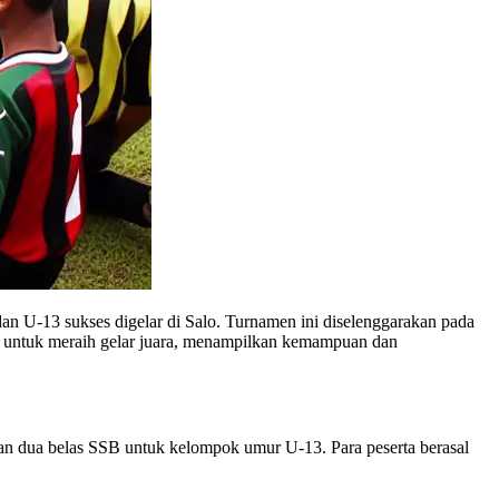
 U-13 sukses digelar di Salo. Turnamen ini diselenggarakan pada
ka untuk meraih gelar juara, menampilkan kemampuan dan
n dua belas SSB untuk kelompok umur U-13. Para peserta berasal