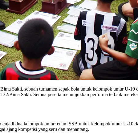
Bima Sakti, sebuah turnamen sepak bola untuk kelompok umur U-10 dan
ri 132/Bima Sakti. Semua peserta menunjukkan performa terbaik mere
i menjadi dua kelompok umur: enam SSB untuk kelompok umur U-10 da
agai ajang kompetisi yang seru dan menantang.