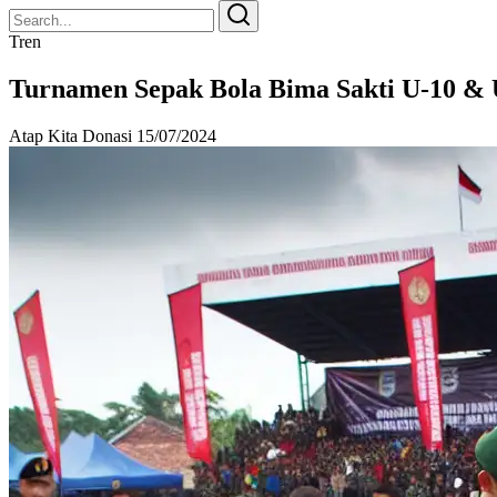
Search
Search
for:
Tren
Turnamen Sepak Bola Bima Sakti U-10 & U
Atap Kita Donasi
15/07/2024