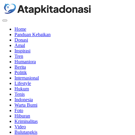
Menu
Home
Panduan Kebaikan
Donasi
Amal
Inspirasi
Tren
Humaniora
Berita
Politik
Internasional
Lifestyle
Hukum
Tenis
Indonesia
Warta Bumi
Foto
Hiburan
Kriminalitas
Video
Bulutangkis