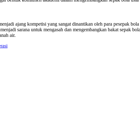
jadi ajang kompetisi yang sangat dinantikan oleh para pesepak bola m
a menjadi sarana untuk mengasah dan mengembangkan bakat sepak bola 
nah air.
rasi