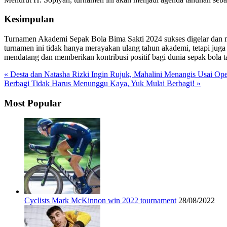
Kesimpulan
Turnamen Akademi Sepak Bola Bima Sakti 2024 sukses digelar dan men
turnamen ini tidak hanya merayakan ulang tahun akademi, tetapi jug
mendatang dan memberikan kontribusi positif bagi dunia sepak bola ta
« Desta dan Natasha Rizki Ingin Rujuk, Mahalini Menangis Usai Ope
Berbagi Tidak Harus Menunggu Kaya, Yuk Mulai Berbagi! »
Most Popular
Cyclists Mark McKinnon win 2022 tournament
28/08/2022