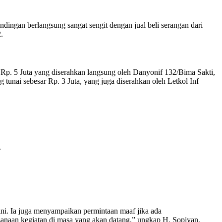
ingan berlangsung sangat sengit dengan jual beli serangan dari
.
r Rp. 5 Juta yang diserahkan langsung oleh Danyonif 132/Bima Sakti,
 tunai sebesar Rp. 3 Juta, yang juga diserahkan oleh Letkol Inf
.
ini. Ia juga menyampaikan permintaan maaf jika ada
anaan kegiatan di masa yang akan datang,” ungkap H. Sopiyan.