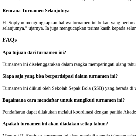
Rencana Turnamen Selanjutnya
H. Sopiyan mengungkapkan bahwa turnamen ini bukan yang pertama 
selanjutnya,” ujarnya. Ia juga mengucapkan terima kasih kepada selu
FAQs
Apa tujuan dari turnamen ini?
Turnamen ini diselenggarakan dalam rangka memperingati ulang tah
Siapa saja yang bisa berpartisipasi dalam turnamen ini?
Turnamen ini diikuti oleh Sekolah Sepak Bola (SSB) yang berada di 
Bagaimana cara mendaftar untuk mengikuti turnamen ini?
Pendaftaran dapat dilakukan melalui koordinasi dengan panitia Akade
Apakah turnamen ini akan diadakan setiap tahun?
Menurut H. Sopiyan, turnamen ini akan menjadi agenda tahunan seb