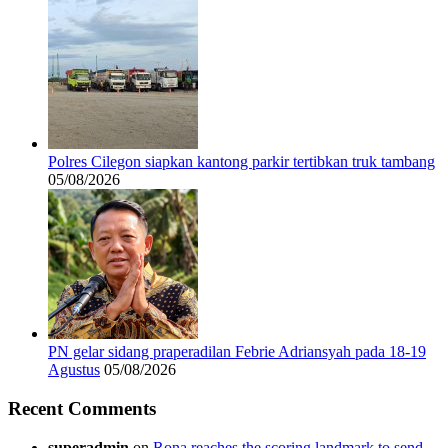
Polres Cilegon siapkan kantong parkir tertibkan truk tambang
05/08/2026
PN gelar sidang praperadilan Febrie Adriansyah pada 18-19
Agustus
05/08/2026
Recent Comments
superadmin
on
Rona reaches the scoring landmark to send