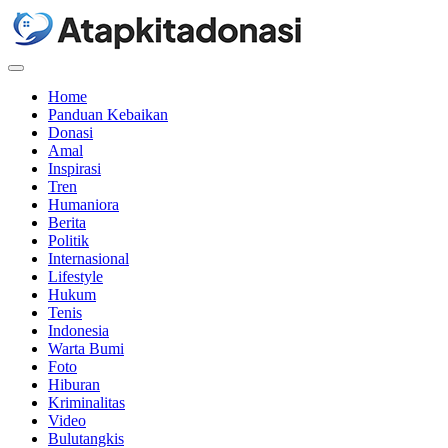
Menu
Home
Panduan Kebaikan
Donasi
Amal
Inspirasi
Tren
Humaniora
Berita
Politik
Internasional
Lifestyle
Hukum
Tenis
Indonesia
Warta Bumi
Foto
Hiburan
Kriminalitas
Video
Bulutangkis