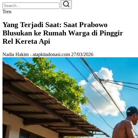
Search
Search
for:
Tren
Yang Terjadi Saat: Saat Prabowo
Blusukan ke Rumah Warga di Pinggir
Rel Kereta Api
Nadia Hakim - atapkitadonasi.com
27/03/2026