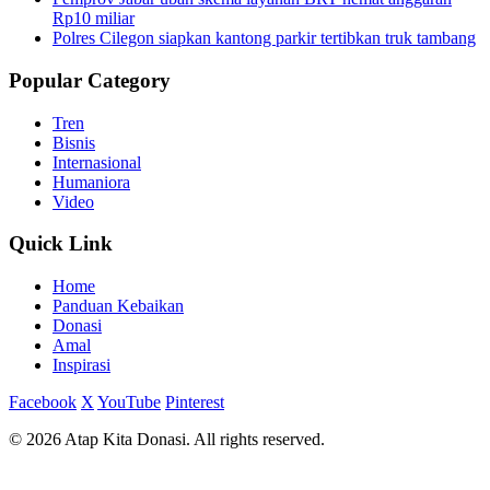
Rp10 miliar
Polres Cilegon siapkan kantong parkir tertibkan truk tambang
Popular Category
Tren
Bisnis
Internasional
Humaniora
Video
Quick Link
Home
Panduan Kebaikan
Donasi
Amal
Inspirasi
Facebook
X
YouTube
Pinterest
© 2026 Atap Kita Donasi. All rights reserved.