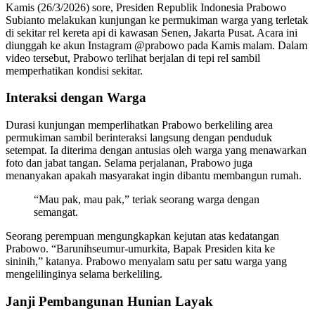
Kamis (26/3/2026) sore, Presiden Republik Indonesia Prabowo
Subianto melakukan kunjungan ke permukiman warga yang terletak
di sekitar rel kereta api di kawasan Senen, Jakarta Pusat. Acara ini
diunggah ke akun Instagram @prabowo pada Kamis malam. Dalam
video tersebut, Prabowo terlihat berjalan di tepi rel sambil
memperhatikan kondisi sekitar.
Interaksi dengan Warga
Durasi kunjungan memperlihatkan Prabowo berkeliling area
permukiman sambil berinteraksi langsung dengan penduduk
setempat. Ia diterima dengan antusias oleh warga yang menawarkan
foto dan jabat tangan. Selama perjalanan, Prabowo juga
menanyakan apakah masyarakat ingin dibantu membangun rumah.
“Mau pak, mau pak,” teriak seorang warga dengan
semangat.
Seorang perempuan mengungkapkan kejutan atas kedatangan
Prabowo. “Barunihseumur-umurkita, Bapak Presiden kita ke
sininih,” katanya. Prabowo menyalam satu per satu warga yang
mengelilinginya selama berkeliling.
Janji Pembangunan Hunian Layak