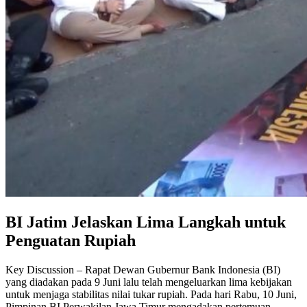
BI Jatim Jelaskan Lima Langkah untuk
Penguatan Rupiah
Key Discussion – Rapat Dewan Gubernur Bank Indonesia (BI)
yang diadakan pada 9 Juni lalu telah mengeluarkan lima kebijakan
untuk menjaga stabilitas nilai tukar rupiah. Pada hari Rabu, 10 Juni,
Pimpinan BI Perwakilan Jawa Timur mengadakan pertemuan