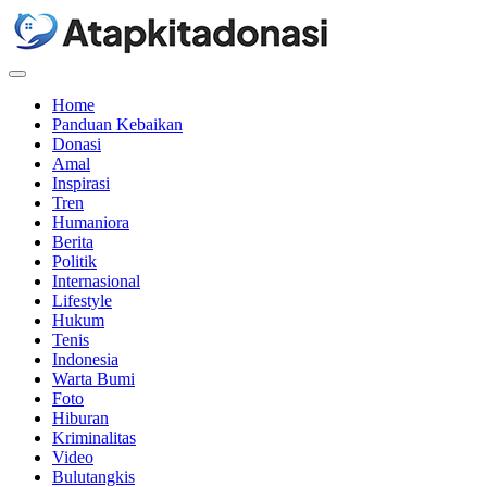
Menu
Home
Panduan Kebaikan
Donasi
Amal
Inspirasi
Tren
Humaniora
Berita
Politik
Internasional
Lifestyle
Hukum
Tenis
Indonesia
Warta Bumi
Foto
Hiburan
Kriminalitas
Video
Bulutangkis