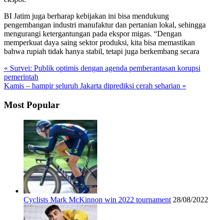
BI Jatim juga berharap kebijakan ini bisa mendukung
pengembangan industri manufaktur dan pertanian lokal, sehingga
mengurangi ketergantungan pada ekspor migas. “Dengan
memperkuat daya saing sektor produksi, kita bisa memastikan
bahwa rupiah tidak hanya stabil, tetapi juga berkembang secara
« Survei: Publik optimis dengan agenda pemberantasan korupsi
pemerintah
Kamis – hampir seluruh Jakarta diprediksi cerah seharian »
Most Popular
Cyclists Mark McKinnon win 2022 tournament
28/08/2022