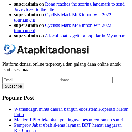
superadmin
on
Rona reaches the scoring landmark to send
Juve closer to the title
superadmin
on
Cyclists Mark McKinnon win 2022
tournament
superadmin
on
Cyclists Mark McKinnon win 2022
tournament
superadmin
on
A local boat is getting popular in Myanmar
Platform donasi online terpercaya dan galang dana online untuk
bantu sesama.
Email
Name
Subscribe
Popular Post
Wamendagri minta daerah bangun ekosistem Koperasi Merah
Putih
Menteri PPPA tekankan pentingnya pesantren ramah santri
Pemprov Jabar ubah skema layanan BRT hemat anggaran
Rp10 miliar