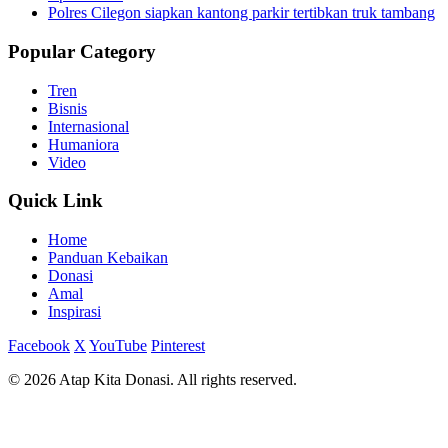
Polres Cilegon siapkan kantong parkir tertibkan truk tambang
Popular Category
Tren
Bisnis
Internasional
Humaniora
Video
Quick Link
Home
Panduan Kebaikan
Donasi
Amal
Inspirasi
Facebook
X
YouTube
Pinterest
© 2026 Atap Kita Donasi. All rights reserved.