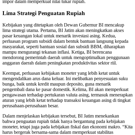
impor dalam memperkuat nilai tukar rupiah.
Lima Strategi Penguatan Rupiah
Kebijakan yang ditetapkan oleh Dewan Gubernur BI mencakup
lima strategi utama. Pertama, BI Jatim akan meningkatkan akses
pasar keuangan lokal untuk menarik investasi asing. Kedua,
perluasan program subsidi dalam bentuk bantuan langsung kepada
masyarakat, seperti bantuan sosial dan subsidi BBM, diharapkan
mampu mengurangi tekanan inflasi. Ketiga, BI berencana
mendorong pemerintah daerah untuk mengoptimalkan penggunaan
anggaran daerah dalam peningkatan produktivitas sektor riil.
Keempat, perluasan kebijakan moneter yang lebih ketat untuk
mengendalikan arus dana keluar. Ini melibatkan penyesuaian suku
bunga, baik untuk kredit maupun deposito, guna menarik
pengembali dana ke pasar domestik. Kelima, BI akan memperkuat
pengawasan terhadap pertukaran valuta asing, termasuk menerapkan
aturan yang lebih ketat terhadap transaksi keuangan asing di tingkat
perusahaan-perusahaan besar.
Dalam menjelaskan kebijakan tersebut, BI Jatim menekankan
bahwa penguatan rupiah tidak hanya bergantung pada kebijakan
moneter, tetapi juga pada kebijakan fiskal dan ekonomi makro. “Kita
harus bergerak bersama-sama dalam memperkuat stabilitas