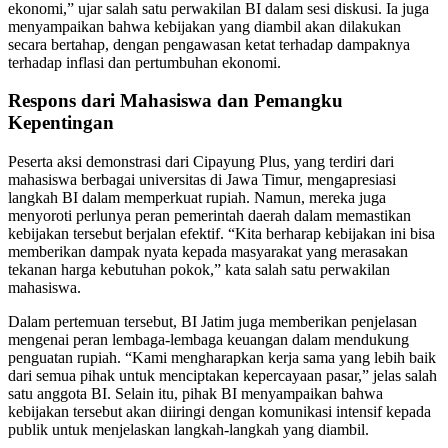
ekonomi,” ujar salah satu perwakilan BI dalam sesi diskusi. Ia juga
menyampaikan bahwa kebijakan yang diambil akan dilakukan
secara bertahap, dengan pengawasan ketat terhadap dampaknya
terhadap inflasi dan pertumbuhan ekonomi.
Respons dari Mahasiswa dan Pemangku
Kepentingan
Peserta aksi demonstrasi dari Cipayung Plus, yang terdiri dari
mahasiswa berbagai universitas di Jawa Timur, mengapresiasi
langkah BI dalam memperkuat rupiah. Namun, mereka juga
menyoroti perlunya peran pemerintah daerah dalam memastikan
kebijakan tersebut berjalan efektif. “Kita berharap kebijakan ini bisa
memberikan dampak nyata kepada masyarakat yang merasakan
tekanan harga kebutuhan pokok,” kata salah satu perwakilan
mahasiswa.
Dalam pertemuan tersebut, BI Jatim juga memberikan penjelasan
mengenai peran lembaga-lembaga keuangan dalam mendukung
penguatan rupiah. “Kami mengharapkan kerja sama yang lebih baik
dari semua pihak untuk menciptakan kepercayaan pasar,” jelas salah
satu anggota BI. Selain itu, pihak BI menyampaikan bahwa
kebijakan tersebut akan diiringi dengan komunikasi intensif kepada
publik untuk menjelaskan langkah-langkah yang diambil.