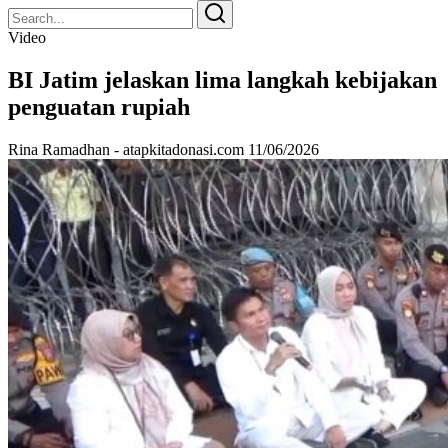
Search
Search
for:
Video
BI Jatim jelaskan lima langkah kebijakan
penguatan rupiah
Rina Ramadhan - atapkitadonasi.com
11/06/2026