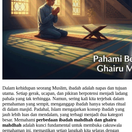
Dalam kehidupan seorang Muslim, ibadah adalah napas dan tujuan
utama. Setiap gerak, ucapan, dan pikiran berpotensi menjadi ladang
pahala yang tak terhingga. Namun, sering kali kita terjebak dalam
pemahaman yang sempit, menganggap ibadah hanya sebatas ritual
di dalam masjid. Padahal, Islam mengajarkan konsep ibadah yang
jauh lebih luas dan mendalam, yang terbagi menjadi dua kategori
besar. Memahami
perbedaan ibadah mahdhah dan ghairu
mahdhah
adalah kunci fundamental untuk membuka cakrawala
pemahaman ini, memastikan setiap langkah kita selaras dengan