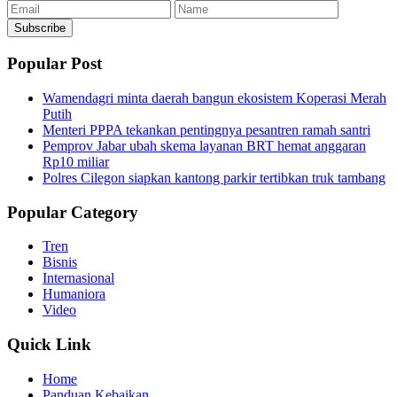
Email
Name
Subscribe
Popular Post
Wamendagri minta daerah bangun ekosistem Koperasi Merah
Putih
Menteri PPPA tekankan pentingnya pesantren ramah santri
Pemprov Jabar ubah skema layanan BRT hemat anggaran
Rp10 miliar
Polres Cilegon siapkan kantong parkir tertibkan truk tambang
Popular Category
Tren
Bisnis
Internasional
Humaniora
Video
Quick Link
Home
Panduan Kebaikan