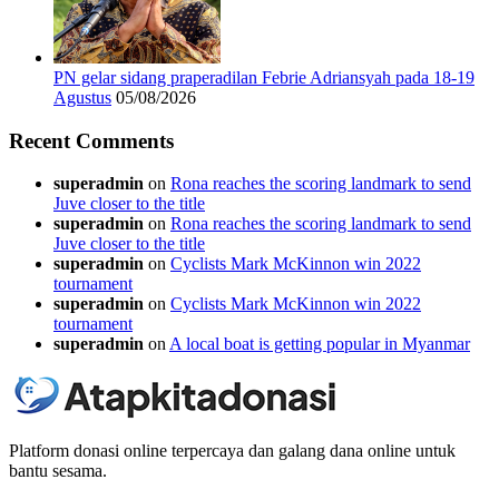
PN gelar sidang praperadilan Febrie Adriansyah pada 18-19
Agustus
05/08/2026
Recent Comments
superadmin
on
Rona reaches the scoring landmark to send
Juve closer to the title
superadmin
on
Rona reaches the scoring landmark to send
Juve closer to the title
superadmin
on
Cyclists Mark McKinnon win 2022
tournament
superadmin
on
Cyclists Mark McKinnon win 2022
tournament
superadmin
on
A local boat is getting popular in Myanmar
Platform donasi online terpercaya dan galang dana online untuk
bantu sesama.