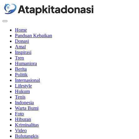
Menu
Home
Panduan Kebaikan
Donasi
Amal
Inspirasi
Tren
Humaniora
Berita
Politik
Internasional
Lifestyle
Hukum
Tenis
Indonesia
Warta Bumi
Foto
Hiburan
Kriminalitas
Video
Bulutangkis