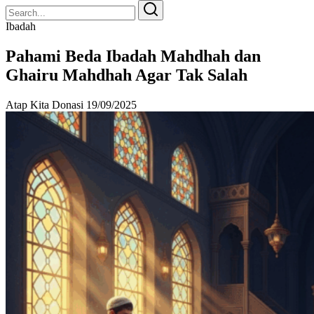
Search
Search
for:
Ibadah
Pahami Beda Ibadah Mahdhah dan
Ghairu Mahdhah Agar Tak Salah
Atap Kita Donasi
19/09/2025