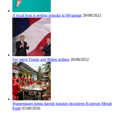
A local boat is getting popular in Myanmar
28/08/2022
See latest Trump and Biden polling
28/08/2022
Wamendagri minta daerah bangun ekosistem Koperasi Merah
Putih
05/08/2026