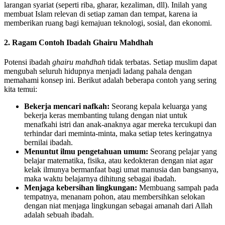
larangan syariat (seperti riba, gharar, kezaliman, dll). Inilah yang
membuat Islam relevan di setiap zaman dan tempat, karena ia
memberikan ruang bagi kemajuan teknologi, sosial, dan ekonomi.
2. Ragam Contoh Ibadah Ghairu Mahdhah
Potensi ibadah
ghairu mahdhah
tidak terbatas. Setiap muslim dapat
mengubah seluruh hidupnya menjadi ladang pahala dengan
memahami konsep ini. Berikut adalah beberapa contoh yang sering
kita temui:
Bekerja mencari nafkah:
Seorang kepala keluarga yang
bekerja keras membanting tulang dengan niat untuk
menafkahi istri dan anak-anaknya agar mereka tercukupi dan
terhindar dari meminta-minta, maka setiap tetes keringatnya
bernilai ibadah.
Menuntut ilmu pengetahuan umum:
Seorang pelajar yang
belajar matematika, fisika, atau kedokteran dengan niat agar
kelak ilmunya bermanfaat bagi umat manusia dan bangsanya,
maka waktu belajarnya dihitung sebagai ibadah.
Menjaga kebersihan lingkungan:
Membuang sampah pada
tempatnya, menanam pohon, atau membersihkan selokan
dengan niat menjaga lingkungan sebagai amanah dari Allah
adalah sebuah ibadah.