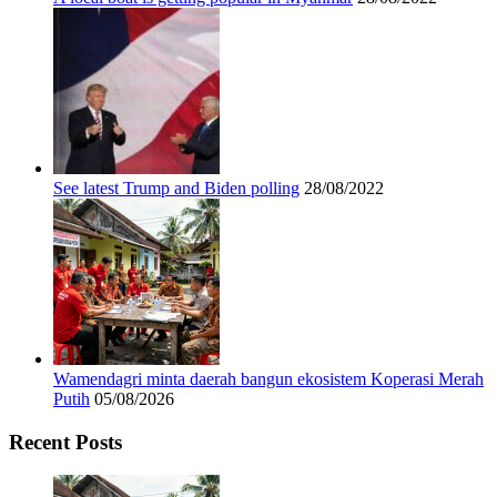
See latest Trump and Biden polling
28/08/2022
Wamendagri minta daerah bangun ekosistem Koperasi Merah
Putih
05/08/2026
Recent Posts