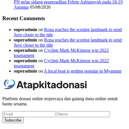
PN gelar sidang praperadilan Febrie Adriansyah pada 18-19
Agustus
05/08/2026
Recent Comments
superadmin
on
Rona reaches the scoring landmark to send
Juve closer to the title
superadmin
on
Rona reaches the scoring landmark to send
Juve closer to the title
superadmin
on
Cyclists Mark McKinnon win 2022
tournament
superadmin
on
Cyclists Mark McKinnon win 2022
tournament
superadmin
on
A local boat is getting popular in Myanmar
Platform donasi online terpercaya dan galang dana online untuk
bantu sesama.
Email
Name
Subscribe