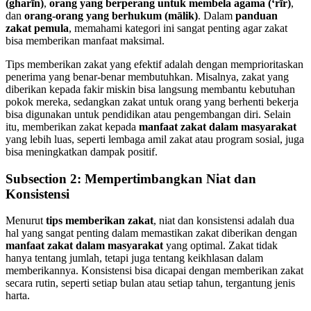
(gharīn)
,
orang yang berperang untuk membela agama (‘rīr)
,
dan
orang-orang yang berhukum (mālik)
. Dalam
panduan
zakat pemula
, memahami kategori ini sangat penting agar zakat
bisa memberikan manfaat maksimal.
Tips memberikan zakat yang efektif adalah dengan memprioritaskan
penerima yang benar-benar membutuhkan. Misalnya, zakat yang
diberikan kepada fakir miskin bisa langsung membantu kebutuhan
pokok mereka, sedangkan zakat untuk orang yang berhenti bekerja
bisa digunakan untuk pendidikan atau pengembangan diri. Selain
itu, memberikan zakat kepada
manfaat zakat dalam masyarakat
yang lebih luas, seperti lembaga amil zakat atau program sosial, juga
bisa meningkatkan dampak positif.
Subsection 2: Mempertimbangkan Niat dan
Konsistensi
Menurut
tips memberikan zakat
, niat dan konsistensi adalah dua
hal yang sangat penting dalam memastikan zakat diberikan dengan
manfaat zakat dalam masyarakat
yang optimal. Zakat tidak
hanya tentang jumlah, tetapi juga tentang keikhlasan dalam
memberikannya. Konsistensi bisa dicapai dengan memberikan zakat
secara rutin, seperti setiap bulan atau setiap tahun, tergantung jenis
harta.