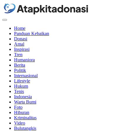
Menu
Home
Panduan Kebaikan
Donasi
Amal
Inspirasi
Tren
Humaniora
Berita
Politik
Internasional
Lifestyle
Hukum
Tenis
Indonesia
Warta Bumi
Foto
Hiburan
Kriminalitas
Video
Bulutangkis