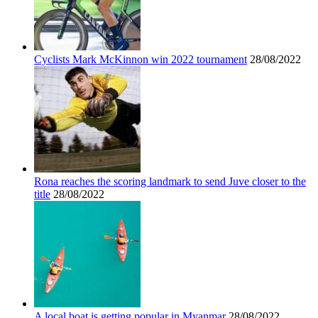
Cyclists Mark McKinnon win 2022 tournament
28/08/2022
Rona reaches the scoring landmark to send Juve closer to the
title
28/08/2022
A local boat is getting popular in Myanmar
28/08/2022