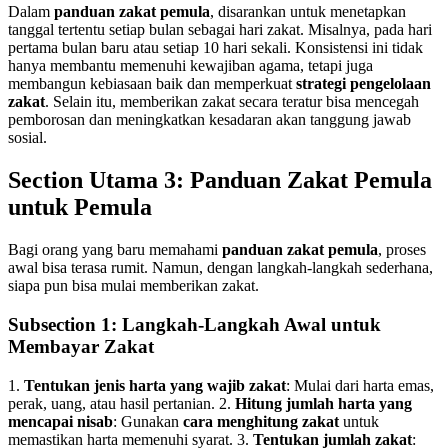
Dalam
panduan zakat pemula
, disarankan untuk menetapkan
tanggal tertentu setiap bulan sebagai hari zakat. Misalnya, pada hari
pertama bulan baru atau setiap 10 hari sekali. Konsistensi ini tidak
hanya membantu memenuhi kewajiban agama, tetapi juga
membangun kebiasaan baik dan memperkuat
strategi pengelolaan
zakat
. Selain itu, memberikan zakat secara teratur bisa mencegah
pemborosan dan meningkatkan kesadaran akan tanggung jawab
sosial.
Section Utama 3: Panduan Zakat Pemula
untuk Pemula
Bagi orang yang baru memahami
panduan zakat pemula
, proses
awal bisa terasa rumit. Namun, dengan langkah-langkah sederhana,
siapa pun bisa mulai memberikan zakat.
Subsection 1: Langkah-Langkah Awal untuk
Membayar Zakat
1.
Tentukan jenis harta yang wajib zakat
: Mulai dari harta emas,
perak, uang, atau hasil pertanian. 2.
Hitung jumlah harta yang
mencapai nisab
: Gunakan
cara menghitung zakat
untuk
memastikan harta memenuhi syarat. 3.
Tentukan jumlah zakat
: