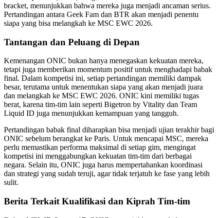
bracket, menunjukkan bahwa mereka juga menjadi ancaman serius.
Pertandingan antara Geek Fam dan BTR akan menjadi penentu
siapa yang bisa melangkah ke MSC EWC 2026.
Tantangan dan Peluang di Depan
Kemenangan ONIC bukan hanya menegaskan kekuatan mereka,
tetapi juga memberikan momentum positif untuk menghadapi babak
final. Dalam kompetisi ini, setiap pertandingan memiliki dampak
besar, terutama untuk menentukan siapa yang akan menjadi juara
dan melangkah ke MSC EWC 2026. ONIC kini memiliki tugas
berat, karena tim-tim lain seperti Bigetron by Vitality dan Team
Liquid ID juga menunjukkan kemampuan yang tangguh.
Pertandingan babak final diharapkan bisa menjadi ujian terakhir bagi
ONIC sebelum berangkat ke Paris. Untuk mencapai MSC, mereka
perlu memastikan performa maksimal di setiap gim, mengingat
kompetisi ini menggabungkan kekuatan tim-tim dari berbagai
negara. Selain itu, ONIC juga harus mempertahankan koordinasi
dan strategi yang sudah teruji, agar tidak terjatuh ke fase yang lebih
sulit.
Berita Terkait Kualifikasi dan Kiprah Tim-tim