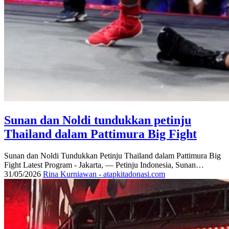
Sunan dan Noldi tundukkan petinju
Thailand dalam Pattimura Big Fight
Sunan dan Noldi Tundukkan Petinju Thailand dalam Pattimura Big
Fight Latest Program - Jakarta, — Petinju Indonesia, Sunan…
31/05/2026
Rina Kurniawan - atapkitadonasi.com