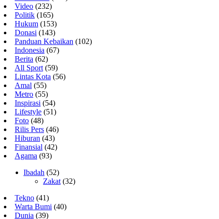
Video
(232)
Politik
(165)
Hukum
(153)
Donasi
(143)
Panduan Kebaikan
(102)
Indonesia
(67)
Berita
(62)
All Sport
(59)
Lintas Kota
(56)
Amal
(55)
Metro
(55)
Inspirasi
(54)
Lifestyle
(51)
Foto
(48)
Rilis Pers
(46)
Hiburan
(43)
Finansial
(42)
Agama
(93)
Ibadah
(52)
Zakat
(32)
Tekno
(41)
Warta Bumi
(40)
Dunia
(39)