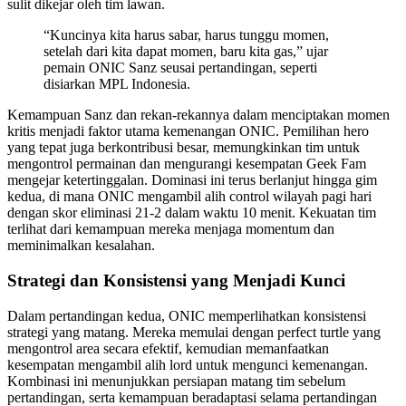
sulit dikejar oleh tim lawan.
“Kuncinya kita harus sabar, harus tunggu momen,
setelah dari kita dapat momen, baru kita gas,” ujar
pemain ONIC Sanz seusai pertandingan, seperti
disiarkan MPL Indonesia.
Kemampuan Sanz dan rekan-rekannya dalam menciptakan momen
kritis menjadi faktor utama kemenangan ONIC. Pemilihan hero
yang tepat juga berkontribusi besar, memungkinkan tim untuk
mengontrol permainan dan mengurangi kesempatan Geek Fam
mengejar ketertinggalan. Dominasi ini terus berlanjut hingga gim
kedua, di mana ONIC mengambil alih control wilayah pagi hari
dengan skor eliminasi 21-2 dalam waktu 10 menit. Kekuatan tim
terlihat dari kemampuan mereka menjaga momentum dan
meminimalkan kesalahan.
Strategi dan Konsistensi yang Menjadi Kunci
Dalam pertandingan kedua, ONIC memperlihatkan konsistensi
strategi yang matang. Mereka memulai dengan perfect turtle yang
mengontrol area secara efektif, kemudian memanfaatkan
kesempatan mengambil alih lord untuk mengunci kemenangan.
Kombinasi ini menunjukkan persiapan matang tim sebelum
pertandingan, serta kemampuan beradaptasi selama pertandingan