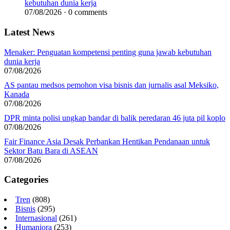
kebutuhan dunia kerja
07/08/2026 · 0 comments
Latest News
Menaker: Penguatan kompetensi penting guna jawab kebutuhan
dunia kerja
07/08/2026
AS pantau medsos pemohon visa bisnis dan jurnalis asal Meksiko,
Kanada
07/08/2026
DPR minta polisi ungkap bandar di balik peredaran 46 juta pil koplo
07/08/2026
Fair Finance Asia Desak Perbankan Hentikan Pendanaan untuk
Sektor Batu Bara di ASEAN
07/08/2026
Categories
Tren
(808)
Bisnis
(295)
Internasional
(261)
Humaniora
(253)