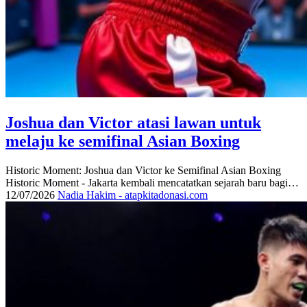
Joshua dan Victor atasi lawan untuk
melaju ke semifinal Asian Boxing
Historic Moment: Joshua dan Victor ke Semifinal Asian Boxing
Historic Moment - Jakarta kembali mencatatkan sejarah baru bagi…
12/07/2026
Nadia Hakim - atapkitadonasi.com