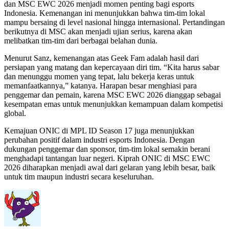
dan MSC EWC 2026 menjadi momen penting bagi esports
Indonesia. Kemenangan ini menunjukkan bahwa tim-tim lokal
mampu bersaing di level nasional hingga internasional. Pertandingan
berikutnya di MSC akan menjadi ujian serius, karena akan
melibatkan tim-tim dari berbagai belahan dunia.
Menurut Sanz, kemenangan atas Geek Fam adalah hasil dari
persiapan yang matang dan kepercayaan diri tim. “Kita harus sabar
dan menunggu momen yang tepat, lalu bekerja keras untuk
memanfaatkannya,” katanya. Harapan besar menghiasi para
penggemar dan pemain, karena MSC EWC 2026 dianggap sebagai
kesempatan emas untuk menunjukkan kemampuan dalam kompetisi
global.
Kemajuan ONIC di MPL ID Season 17 juga menunjukkan
perubahan positif dalam industri esports Indonesia. Dengan
dukungan penggemar dan sponsor, tim-tim lokal semakin berani
menghadapi tantangan luar negeri. Kiprah ONIC di MSC EWC
2026 diharapkan menjadi awal dari gelaran yang lebih besar, baik
untuk tim maupun industri secara keseluruhan.