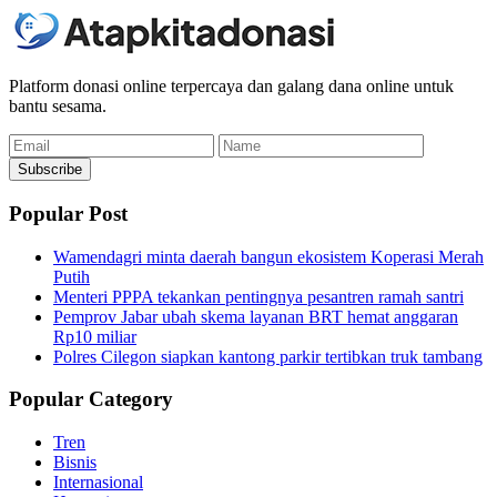
Platform donasi online terpercaya dan galang dana online untuk
bantu sesama.
Email
Name
Subscribe
Popular Post
Wamendagri minta daerah bangun ekosistem Koperasi Merah
Putih
Menteri PPPA tekankan pentingnya pesantren ramah santri
Pemprov Jabar ubah skema layanan BRT hemat anggaran
Rp10 miliar
Polres Cilegon siapkan kantong parkir tertibkan truk tambang
Popular Category
Tren
Bisnis
Internasional