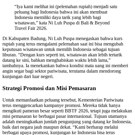
“Iya kami melihat ini (pelemahan rupiah) menjadi satu
peluang bagi Indonesia bahwa ini akan membuat
Indonesia memiliki daya tarik yang lebih bagi
wisatawan,” kata Ni Luh Puspa di Bali & Beyond
Travel Fair 2026.
Di Kabupaten Badung, Ni Luh Puspa menegaskan bahwa kurs
rupiah yang terus mengalami pelemahan saat ini bisa mengubah
keputusan wisatawan untuk memilih Indonesia sebagai tujuan
liburan. “Dengan kurs seperti ini, wisatawan akan lebih tertarik
datang ke sini, bahkan menghabiskan waktu lebih lama,”
tambahnya. Ia menekankan bahwa kondisi mata uang ini memberi
angin segar bagi sektor pariwisata, terutama dalam mendorong
kunjungan dari luar negeri.
Strategi Promosi dan Misi Pemasaran
Untuk memanfaatkan peluang tersebut, Kementerian Pariwisata
terus menggencarkan kampanye promosi. Mereka tidak hanya
mengikuti pameran besar seperti BBTF 2026, tetapi juga melakukan
misi pemasaran ke berbagai pasar internasional. Tujuan utamanya
adalah meningkatkan jumlah pengunjung yang datang ke Indonesia,
baik dari negara jauh maupun dekat. “Kami berharap melalui
berbagai upaya promosi, kunjungan ke Indonesia bisa terus