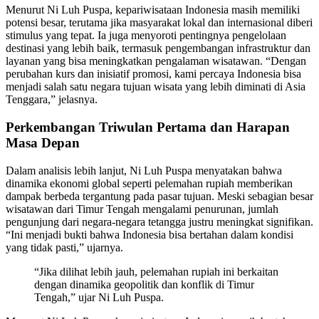
Menurut Ni Luh Puspa, kepariwisataan Indonesia masih memiliki
potensi besar, terutama jika masyarakat lokal dan internasional diberi
stimulus yang tepat. Ia juga menyoroti pentingnya pengelolaan
destinasi yang lebih baik, termasuk pengembangan infrastruktur dan
layanan yang bisa meningkatkan pengalaman wisatawan. “Dengan
perubahan kurs dan inisiatif promosi, kami percaya Indonesia bisa
menjadi salah satu negara tujuan wisata yang lebih diminati di Asia
Tenggara,” jelasnya.
Perkembangan Triwulan Pertama dan Harapan
Masa Depan
Dalam analisis lebih lanjut, Ni Luh Puspa menyatakan bahwa
dinamika ekonomi global seperti pelemahan rupiah memberikan
dampak berbeda tergantung pada pasar tujuan. Meski sebagian besar
wisatawan dari Timur Tengah mengalami penurunan, jumlah
pengunjung dari negara-negara tetangga justru meningkat signifikan.
“Ini menjadi bukti bahwa Indonesia bisa bertahan dalam kondisi
yang tidak pasti,” ujarnya.
“Jika dilihat lebih jauh, pelemahan rupiah ini berkaitan
dengan dinamika geopolitik dan konflik di Timur
Tengah,” ujar Ni Luh Puspa.