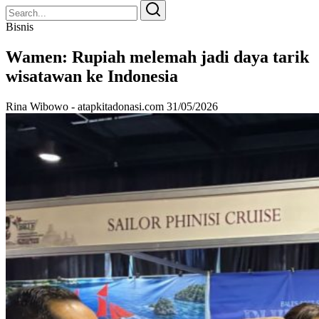
Search
Search
for:
Bisnis
Wamen: Rupiah melemah jadi daya tarik
wisatawan ke Indonesia
Rina Wibowo - atapkitadonasi.com
31/05/2026