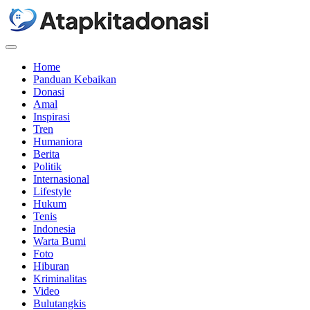
Menu
Home
Panduan Kebaikan
Donasi
Amal
Inspirasi
Tren
Humaniora
Berita
Politik
Internasional
Lifestyle
Hukum
Tenis
Indonesia
Warta Bumi
Foto
Hiburan
Kriminalitas
Video
Bulutangkis