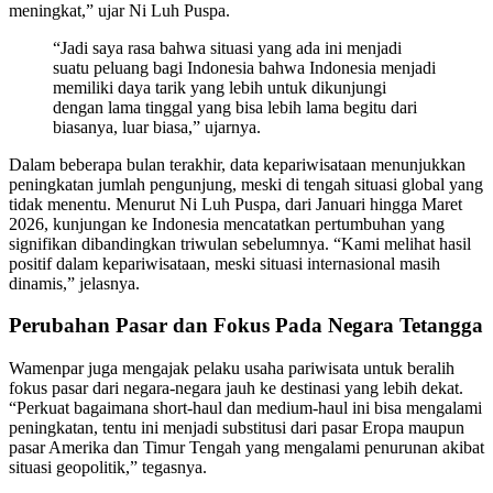
meningkat,” ujar Ni Luh Puspa.
“Jadi saya rasa bahwa situasi yang ada ini menjadi
suatu peluang bagi Indonesia bahwa Indonesia menjadi
memiliki daya tarik yang lebih untuk dikunjungi
dengan lama tinggal yang bisa lebih lama begitu dari
biasanya, luar biasa,” ujarnya.
Dalam beberapa bulan terakhir, data kepariwisataan menunjukkan
peningkatan jumlah pengunjung, meski di tengah situasi global yang
tidak menentu. Menurut Ni Luh Puspa, dari Januari hingga Maret
2026, kunjungan ke Indonesia mencatatkan pertumbuhan yang
signifikan dibandingkan triwulan sebelumnya. “Kami melihat hasil
positif dalam kepariwisataan, meski situasi internasional masih
dinamis,” jelasnya.
Perubahan Pasar dan Fokus Pada Negara Tetangga
Wamenpar juga mengajak pelaku usaha pariwisata untuk beralih
fokus pasar dari negara-negara jauh ke destinasi yang lebih dekat.
“Perkuat bagaimana short-haul dan medium-haul ini bisa mengalami
peningkatan, tentu ini menjadi substitusi dari pasar Eropa maupun
pasar Amerika dan Timur Tengah yang mengalami penurunan akibat
situasi geopolitik,” tegasnya.