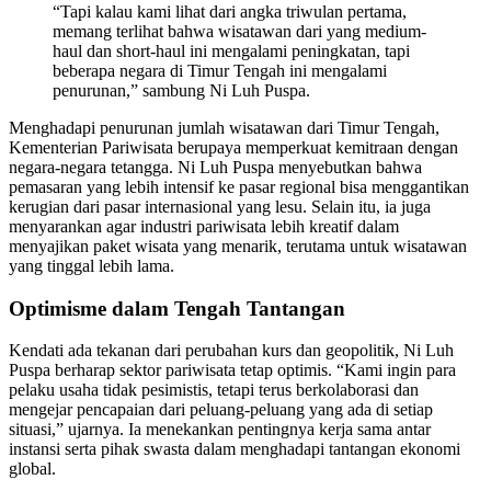
“Tapi kalau kami lihat dari angka triwulan pertama,
memang terlihat bahwa wisatawan dari yang medium-
haul dan short-haul ini mengalami peningkatan, tapi
beberapa negara di Timur Tengah ini mengalami
penurunan,” sambung Ni Luh Puspa.
Menghadapi penurunan jumlah wisatawan dari Timur Tengah,
Kementerian Pariwisata berupaya memperkuat kemitraan dengan
negara-negara tetangga. Ni Luh Puspa menyebutkan bahwa
pemasaran yang lebih intensif ke pasar regional bisa menggantikan
kerugian dari pasar internasional yang lesu. Selain itu, ia juga
menyarankan agar industri pariwisata lebih kreatif dalam
menyajikan paket wisata yang menarik, terutama untuk wisatawan
yang tinggal lebih lama.
Optimisme dalam Tengah Tantangan
Kendati ada tekanan dari perubahan kurs dan geopolitik, Ni Luh
Puspa berharap sektor pariwisata tetap optimis. “Kami ingin para
pelaku usaha tidak pesimistis, tetapi terus berkolaborasi dan
mengejar pencapaian dari peluang-peluang yang ada di setiap
situasi,” ujarnya. Ia menekankan pentingnya kerja sama antar
instansi serta pihak swasta dalam menghadapi tantangan ekonomi
global.