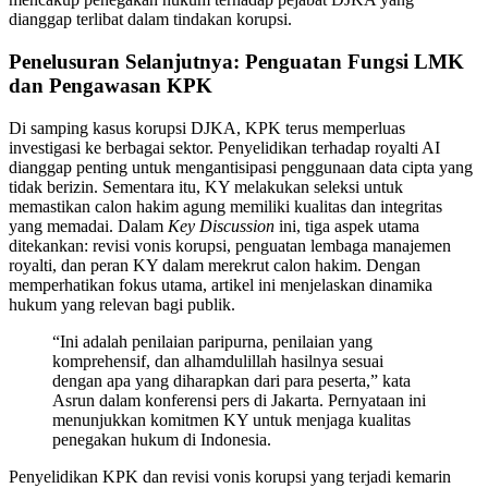
dianggap terlibat dalam tindakan korupsi.
Penelusuran Selanjutnya: Penguatan Fungsi LMK
dan Pengawasan KPK
Di samping kasus korupsi DJKA, KPK terus memperluas
investigasi ke berbagai sektor. Penyelidikan terhadap royalti AI
dianggap penting untuk mengantisipasi penggunaan data cipta yang
tidak berizin. Sementara itu, KY melakukan seleksi untuk
memastikan calon hakim agung memiliki kualitas dan integritas
yang memadai. Dalam
Key Discussion
ini, tiga aspek utama
ditekankan: revisi vonis korupsi, penguatan lembaga manajemen
royalti, dan peran KY dalam merekrut calon hakim. Dengan
memperhatikan fokus utama, artikel ini menjelaskan dinamika
hukum yang relevan bagi publik.
“Ini adalah penilaian paripurna, penilaian yang
komprehensif, dan alhamdulillah hasilnya sesuai
dengan apa yang diharapkan dari para peserta,” kata
Asrun dalam konferensi pers di Jakarta. Pernyataan ini
menunjukkan komitmen KY untuk menjaga kualitas
penegakan hukum di Indonesia.
Penyelidikan KPK dan revisi vonis korupsi yang terjadi kemarin