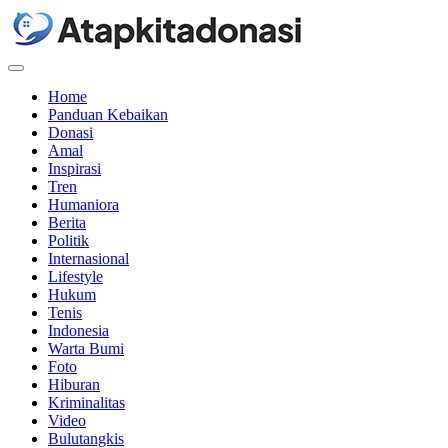
Menu
Home
Panduan Kebaikan
Donasi
Amal
Inspirasi
Tren
Humaniora
Berita
Politik
Internasional
Lifestyle
Hukum
Tenis
Indonesia
Warta Bumi
Foto
Hiburan
Kriminalitas
Video
Bulutangkis