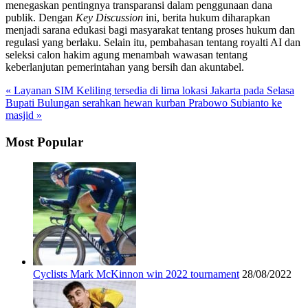
menegaskan pentingnya transparansi dalam penggunaan dana
publik. Dengan
Key Discussion
ini, berita hukum diharapkan
menjadi sarana edukasi bagi masyarakat tentang proses hukum dan
regulasi yang berlaku. Selain itu, pembahasan tentang royalti AI dan
seleksi calon hakim agung menambah wawasan tentang
keberlanjutan pemerintahan yang bersih dan akuntabel.
« Layanan SIM Keliling tersedia di lima lokasi Jakarta pada Selasa
Bupati Bulungan serahkan hewan kurban Prabowo Subianto ke
masjid »
Most Popular
Cyclists Mark McKinnon win 2022 tournament
28/08/2022