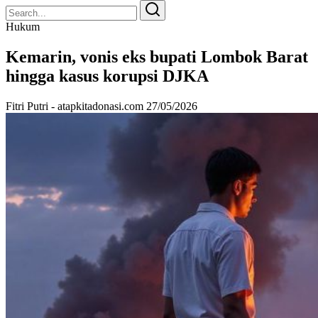
Search
Search
for:
Hukum
Kemarin, vonis eks bupati Lombok Barat
hingga kasus korupsi DJKA
Fitri Putri - atapkitadonasi.com
27/05/2026