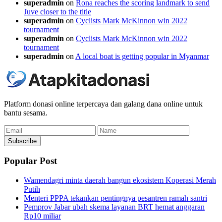
superadmin
on
Rona reaches the scoring landmark to send
Juve closer to the title
superadmin
on
Cyclists Mark McKinnon win 2022
tournament
superadmin
on
Cyclists Mark McKinnon win 2022
tournament
superadmin
on
A local boat is getting popular in Myanmar
Platform donasi online terpercaya dan galang dana online untuk
bantu sesama.
Email
Name
Subscribe
Popular Post
Wamendagri minta daerah bangun ekosistem Koperasi Merah
Putih
Menteri PPPA tekankan pentingnya pesantren ramah santri
Pemprov Jabar ubah skema layanan BRT hemat anggaran
Rp10 miliar