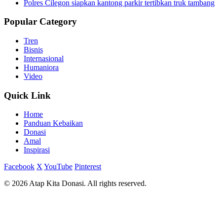
Polres Cilegon siapkan kantong parkir tertibkan truk tambang
Popular Category
Tren
Bisnis
Internasional
Humaniora
Video
Quick Link
Home
Panduan Kebaikan
Donasi
Amal
Inspirasi
Facebook
X
YouTube
Pinterest
© 2026 Atap Kita Donasi. All rights reserved.