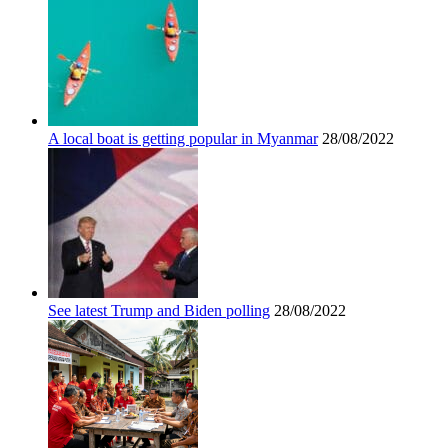
A local boat is getting popular in Myanmar
28/08/2022
See latest Trump and Biden polling
28/08/2022