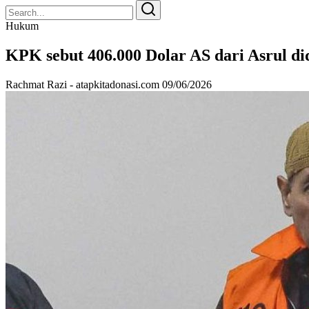
Search
Search
for:
Hukum
KPK sebut 406.000 Dolar AS dari Asrul d
Rachmat Razi - atapkitadonasi.com
09/06/2026