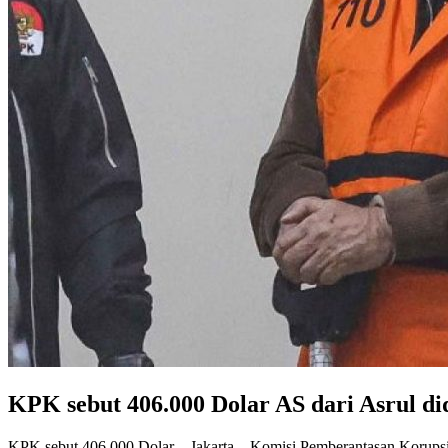
KPK sebut 406.000 Dolar AS dari Asrul d
KPK sebut 406 000 Dolar – Jakarta – Komisi Pemberantasan Korupsi