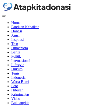
Menu
Home
Panduan Kebaikan
Donasi
Amal
Inspirasi
Tren
Humaniora
Berita
Politik
Internasional
Lifestyle
Hukum
Tenis
Indonesia
Warta Bumi
Foto
Hiburan
Kriminalitas
Video
Bulutangkis