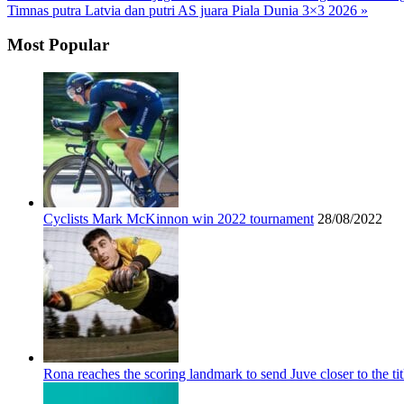
Timnas putra Latvia dan putri AS juara Piala Dunia 3×3 2026 »
Most Popular
Cyclists Mark McKinnon win 2022 tournament
28/08/2022
Rona reaches the scoring landmark to send Juve closer to the tit