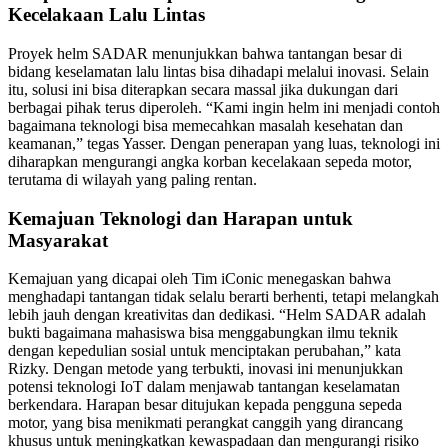
Kecelakaan Lalu Lintas
Proyek helm SADAR menunjukkan bahwa tantangan besar di
bidang keselamatan lalu lintas bisa dihadapi melalui inovasi. Selain
itu, solusi ini bisa diterapkan secara massal jika dukungan dari
berbagai pihak terus diperoleh. “Kami ingin helm ini menjadi contoh
bagaimana teknologi bisa memecahkan masalah kesehatan dan
keamanan,” tegas Yasser. Dengan penerapan yang luas, teknologi ini
diharapkan mengurangi angka korban kecelakaan sepeda motor,
terutama di wilayah yang paling rentan.
Kemajuan Teknologi dan Harapan untuk
Masyarakat
Kemajuan yang dicapai oleh Tim iConic menegaskan bahwa
menghadapi tantangan tidak selalu berarti berhenti, tetapi melangkah
lebih jauh dengan kreativitas dan dedikasi. “Helm SADAR adalah
bukti bagaimana mahasiswa bisa menggabungkan ilmu teknik
dengan kepedulian sosial untuk menciptakan perubahan,” kata
Rizky. Dengan metode yang terbukti, inovasi ini menunjukkan
potensi teknologi IoT dalam menjawab tantangan keselamatan
berkendara. Harapan besar ditujukan kepada pengguna sepeda
motor, yang bisa menikmati perangkat canggih yang dirancang
khusus untuk meningkatkan kewaspadaan dan mengurangi risiko