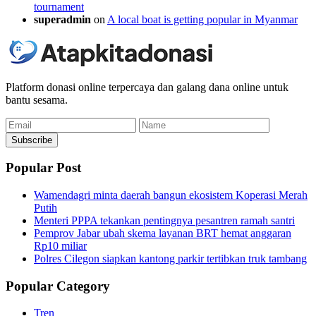
tournament
superadmin
on
A local boat is getting popular in Myanmar
Platform donasi online terpercaya dan galang dana online untuk
bantu sesama.
Email
Name
Subscribe
Popular Post
Wamendagri minta daerah bangun ekosistem Koperasi Merah
Putih
Menteri PPPA tekankan pentingnya pesantren ramah santri
Pemprov Jabar ubah skema layanan BRT hemat anggaran
Rp10 miliar
Polres Cilegon siapkan kantong parkir tertibkan truk tambang
Popular Category
Tren