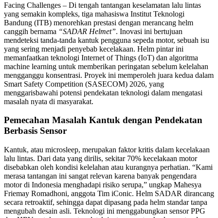
Facing Challenges – Di tengah tantangan keselamatan lalu lintas
yang semakin kompleks, tiga mahasiswa Institut Teknologi
Bandung (ITB) menorehkan prestasi dengan merancang helm
canggih bernama
“SADAR Helmet”
. Inovasi ini bertujuan
mendeteksi tanda-tanda kantuk pengguna sepeda motor, sebuah isu
yang sering menjadi penyebab kecelakaan. Helm pintar ini
memanfaatkan teknologi Internet of Things (IoT) dan algoritma
machine learning untuk memberikan peringatan sebelum kelelahan
mengganggu konsentrasi. Proyek ini memperoleh juara kedua dalam
Smart Safety Competition (SASECOM) 2026, yang
menggarisbawahi potensi pendekatan teknologi dalam mengatasi
masalah nyata di masyarakat.
Pemecahan Masalah Kantuk dengan Pendekatan
Berbasis Sensor
Kantuk, atau microsleep, merupakan faktor kritis dalam kecelakaan
lalu lintas. Dari data yang dirilis, sekitar 70% kecelakaan motor
disebabkan oleh kondisi kelelahan atau kurangnya perhatian. “Kami
merasa tantangan ini sangat relevan karena banyak pengendara
motor di Indonesia menghadapi risiko serupa,” ungkap Mahesya
Friemay Romadhoni, anggota Tim iConic. Helm SADAR dirancang
secara retroaktif, sehingga dapat dipasang pada helm standar tanpa
mengubah desain asli. Teknologi ini menggabungkan sensor PPG