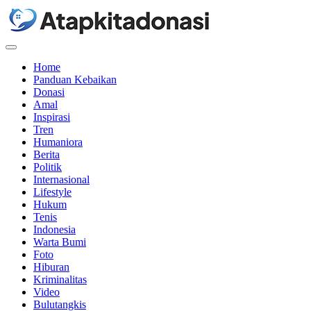
Menu
Home
Panduan Kebaikan
Donasi
Amal
Inspirasi
Tren
Humaniora
Berita
Politik
Internasional
Lifestyle
Hukum
Tenis
Indonesia
Warta Bumi
Foto
Hiburan
Kriminalitas
Video
Bulutangkis