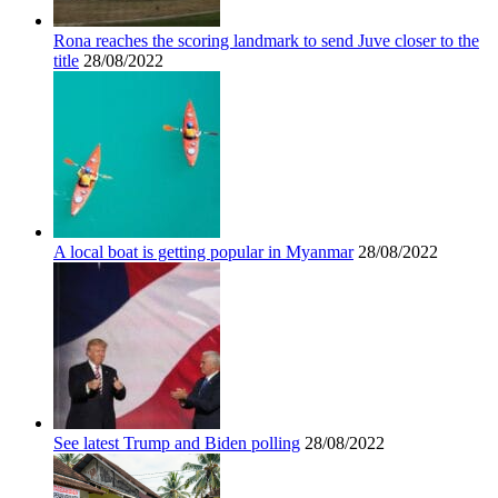
Rona reaches the scoring landmark to send Juve closer to the
title
28/08/2022
A local boat is getting popular in Myanmar
28/08/2022
See latest Trump and Biden polling
28/08/2022