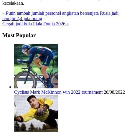
kecelakaan.
« Putin tambah jumlah personel angkatan bersenjata Rusia jadi
hampir 2,4 juta orang
Cegah judi bola Piala Dunia 2026 »
Most Popular
Cyclists Mark McKinnon win 2022 tournament
28/08/2022