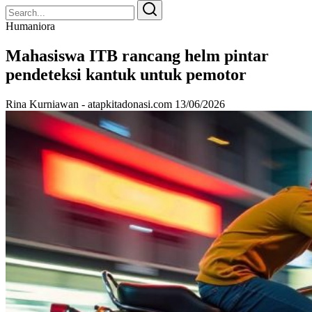
Search
Search
for:
Humaniora
Mahasiswa ITB rancang helm pintar
pendeteksi kantuk untuk pemotor
Rina Kurniawan - atapkitadonasi.com
13/06/2026