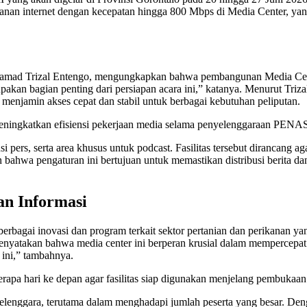
ayanan internet dengan kecepatan hingga 800 Mbps di Media Center, yang
Mohamad Trizal Entengo, mengungkapkan bahwa pembangunan Media Ce
kan bagian penting dari persiapan acara ini,” katanya. Menurut Trizal
menjamin akses cepat dan stabil untuk berbagai kebutuhan peliputan.
 meningkatkan efisiensi pekerjaan media selama penyelenggaraan PENAS 
i pers, serta area khusus untuk podcast. Fasilitas tersebut dirancang a
hwa pengaturan ini bertujuan untuk memastikan distribusi berita dan pub
an Informasi
rbagai inovasi dan program terkait sektor pertanian dan perikanan 
 menyatakan bahwa media center ini berperan krusial dalam mempercepat
ini,” tambahnya.
erapa hari ke depan agar fasilitas siap digunakan menjelang pembuk
yelenggara, terutama dalam menghadapi jumlah peserta yang besar. Den