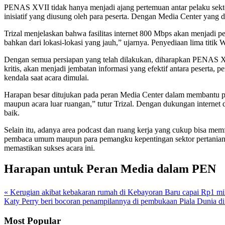
PENAS XVII tidak hanya menjadi ajang pertemuan antar pelaku sektor
inisiatif yang diusung oleh para peserta. Dengan Media Center yang d
Trizal menjelaskan bahwa fasilitas internet 800 Mbps akan menjadi 
bahkan dari lokasi-lokasi yang jauh,” ujarnya. Penyediaan lima titik
Dengan semua persiapan yang telah dilakukan, diharapkan PENAS XVII
kritis, akan menjadi jembatan informasi yang efektif antara peserta,
kendala saat acara dimulai.
Harapan besar ditujukan pada peran Media Center dalam membantu prose
maupun acara luar ruangan,” tutur Trizal. Dengan dukungan internet 
baik.
Selain itu, adanya area podcast dan ruang kerja yang cukup bisa me
pembaca umum maupun para pemangku kepentingan sektor pertanian da
memastikan sukses acara ini.
Harapan untuk Peran Media dalam PEN
« Kerugian akibat kebakaran rumah di Kebayoran Baru capai Rp1 mil
Katy Perry beri bocoran penampilannya di pembukaan Piala Dunia d
Most Popular