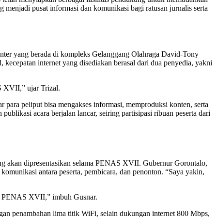
 menjadi pusat informasi dan komunikasi bagi ratusan jurnalis serta
nter yang berada di kompleks Gelanggang Olahraga David-Tony
, kecepatan internet yang disediakan berasal dari dua penyedia, yakni
XVII,” ujar Trizal.
gar para peliput bisa mengakses informasi, memproduksi konten, serta
likasi acara berjalan lancar, seiring partisipasi ribuan peserta dari
yang akan dipresentasikan selama PENAS XVII. Gubernur Gorontalo,
 komunikasi antara peserta, pembicara, dan penonton. “Saya yakin,
aan PENAS XVII,” imbuh Gusnar.
gan penambahan lima titik WiFi, selain dukungan internet 800 Mbps,