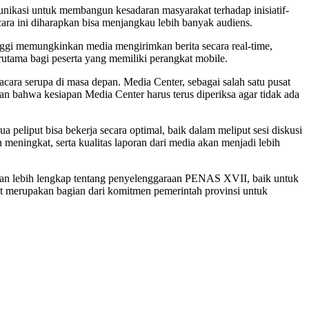
unikasi untuk membangun kesadaran masyarakat terhadap inisiatif-
cara ini diharapkan bisa menjangkau lebih banyak audiens.
inggi memungkinkan media mengirimkan berita secara real-time,
erutama bagi peserta yang memiliki perangkat mobile.
ara serupa di masa depan. Media Center, sebagai salah satu pusat
kan bahwa kesiapan Media Center harus terus diperiksa agar tidak ada
 peliput bisa bekerja secara optimal, baik dalam meliput sesi diskusi
meningkat, serta kualitas laporan dari media akan menjadi lebih
baran lebih lengkap tentang penyelenggaraan PENAS XVII, baik untuk
t merupakan bagian dari komitmen pemerintah provinsi untuk