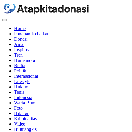
Menu
Home
Panduan Kebaikan
Donasi
Amal
Inspirasi
Tren
Humaniora
Berita
Politik
Internasional
Lifestyle
Hukum
Tenis
Indonesia
Warta Bumi
Foto
Hiburan
Kriminalitas
Video
Bulutangkis