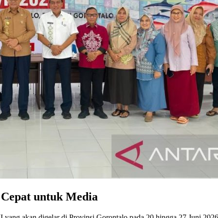
t Cepat untuk Media
yang akan digelar di Provinsi Gorontalo pada 20 hingga 27 Juni 202