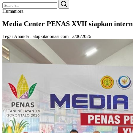
Search
Search
for:
Humaniora
Media Center PENAS XVII siapkan intern
Tegar Ananda - atapkitadonasi.com
12/06/2026