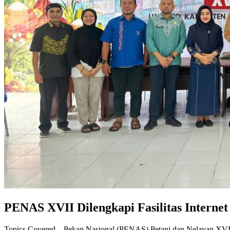
PENAS XVII Dilengkapi Fasilitas Interne
Topics Covered – Pekan Nasional (PENAS) Petani dan Nelayan XVII 