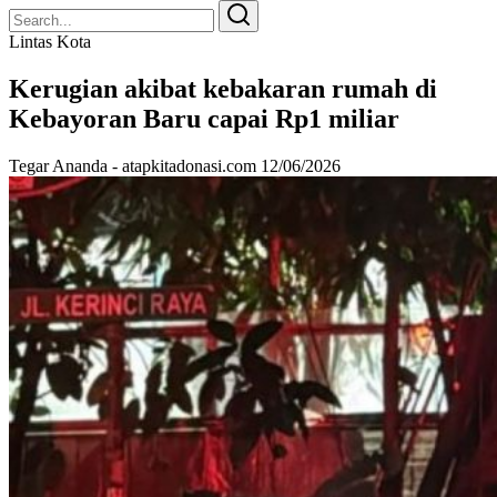
Search
Search
for:
Lintas Kota
Kerugian akibat kebakaran rumah di
Kebayoran Baru capai Rp1 miliar
Tegar Ananda - atapkitadonasi.com
12/06/2026