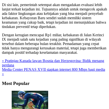
Di sisi lain, pemerintah setempat akan mengadakan evaluasi lebih
lanjut terkait kejadian ini. Tujuannya adalah untuk mengecek apakah
ada faktor lingkungan atau kebijakan yang bisa menjadi penyebab
kebakaran. Kebayoran Baru sendiri sudah memiliki sistem
keamanan yang cukup baik, tetapi kejadian ini menunjukkan bahwa
tindakan preventif tetap diperlukan.
Dengan kerugian mencapai Rp1 miliar, kebakaran di Jalan Kerinci
IX menjadi salah satu kejadian yang paling signifikan di wilayah
tersebut dalam beberapa bulan terakhir. Pemadaman yang cepat
tidak hanya mengurangi kerusakan material, tetapi juga memberikan
dampak positif terhadap keselamatan masyarakat.
« Pratinjau Kanada lawan Bosnia dan Herzegovina: Bidik menang
perdana
Media Center PENAS XVII siapkan internet 800 Mbps bagi media
»
Most Popular