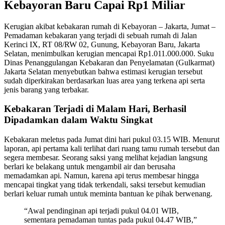
Kebayoran Baru Capai Rp1 Miliar
Kerugian akibat kebakaran rumah di Kebayoran – Jakarta, Jumat –
Pemadaman kebakaran yang terjadi di sebuah rumah di Jalan
Kerinci IX, RT 08/RW 02, Gunung, Kebayoran Baru, Jakarta
Selatan, menimbulkan kerugian mencapai Rp1.011.000.000. Suku
Dinas Penanggulangan Kebakaran dan Penyelamatan (Gulkarmat)
Jakarta Selatan menyebutkan bahwa estimasi kerugian tersebut
sudah diperkirakan berdasarkan luas area yang terkena api serta
jenis barang yang terbakar.
Kebakaran Terjadi di Malam Hari, Berhasil
Dipadamkan dalam Waktu Singkat
Kebakaran meletus pada Jumat dini hari pukul 03.15 WIB. Menurut
laporan, api pertama kali terlihat dari ruang tamu rumah tersebut dan
segera membesar. Seorang saksi yang melihat kejadian langsung
berlari ke belakang untuk mengambil air dan berusaha
memadamkan api. Namun, karena api terus membesar hingga
mencapai tingkat yang tidak terkendali, saksi tersebut kemudian
berlari keluar rumah untuk meminta bantuan ke pihak berwenang.
“Awal pendinginan api terjadi pukul 04.01 WIB,
sementara pemadaman tuntas pada pukul 04.47 WIB,”