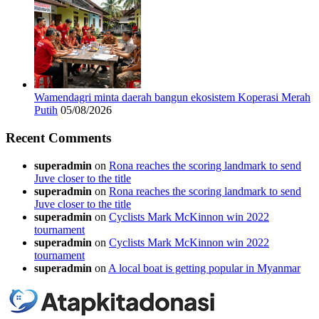
Wamendagri minta daerah bangun ekosistem Koperasi Merah
Putih
05/08/2026
Recent Comments
superadmin
on
Rona reaches the scoring landmark to send
Juve closer to the title
superadmin
on
Rona reaches the scoring landmark to send
Juve closer to the title
superadmin
on
Cyclists Mark McKinnon win 2022
tournament
superadmin
on
Cyclists Mark McKinnon win 2022
tournament
superadmin
on
A local boat is getting popular in Myanmar