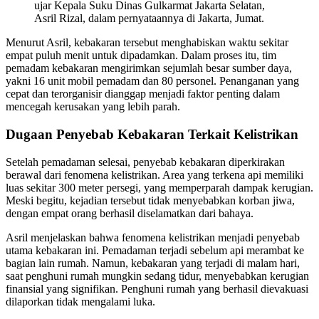
ujar Kepala Suku Dinas Gulkarmat Jakarta Selatan,
Asril Rizal, dalam pernyataannya di Jakarta, Jumat.
Menurut Asril, kebakaran tersebut menghabiskan waktu sekitar
empat puluh menit untuk dipadamkan. Dalam proses itu, tim
pemadam kebakaran mengirimkan sejumlah besar sumber daya,
yakni 16 unit mobil pemadam dan 80 personel. Penanganan yang
cepat dan terorganisir dianggap menjadi faktor penting dalam
mencegah kerusakan yang lebih parah.
Dugaan Penyebab Kebakaran Terkait Kelistrikan
Setelah pemadaman selesai, penyebab kebakaran diperkirakan
berawal dari fenomena kelistrikan. Area yang terkena api memiliki
luas sekitar 300 meter persegi, yang memperparah dampak kerugian.
Meski begitu, kejadian tersebut tidak menyebabkan korban jiwa,
dengan empat orang berhasil diselamatkan dari bahaya.
Asril menjelaskan bahwa fenomena kelistrikan menjadi penyebab
utama kebakaran ini. Pemadaman terjadi sebelum api merambat ke
bagian lain rumah. Namun, kebakaran yang terjadi di malam hari,
saat penghuni rumah mungkin sedang tidur, menyebabkan kerugian
finansial yang signifikan. Penghuni rumah yang berhasil dievakuasi
dilaporkan tidak mengalami luka.