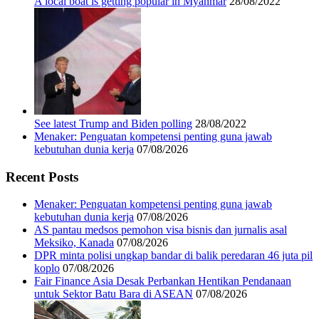
A local boat is getting popular in Myanmar
28/08/2022
See latest Trump and Biden polling
28/08/2022
Menaker: Penguatan kompetensi penting guna jawab
kebutuhan dunia kerja
07/08/2026
Recent Posts
Menaker: Penguatan kompetensi penting guna jawab
kebutuhan dunia kerja
07/08/2026
AS pantau medsos pemohon visa bisnis dan jurnalis asal
Meksiko, Kanada
07/08/2026
DPR minta polisi ungkap bandar di balik peredaran 46 juta pil
koplo
07/08/2026
Fair Finance Asia Desak Perbankan Hentikan Pendanaan
untuk Sektor Batu Bara di ASEAN
07/08/2026