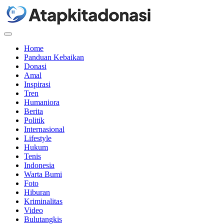
Menu
Home
Panduan Kebaikan
Donasi
Amal
Inspirasi
Tren
Humaniora
Berita
Politik
Internasional
Lifestyle
Hukum
Tenis
Indonesia
Warta Bumi
Foto
Hiburan
Kriminalitas
Video
Bulutangkis