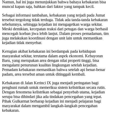
Namun, hal ini juga menunjukkan bahwa bahaya kebakaran bisa
muncul kapan saja, bahkan dari faktor yang tampak kecil.
Sebagai informasi tambahan, kebakaran yang terjadi pada Jumat
tersebut tergolong tidak terduga. Tidak ada tanda-tanda kebakaran
sebelumnya, sehingga kejadian ini mengagetkan warga sekitar.
Meski demikian, kecepatan reaksi dari petugas dan warga berhasil
mencegah korban jiwa lebih lanjut. Dalam proses pemadaman, tim
juga melakukan koordinasi dengan unit lain untuk memastikan
kejadian tidak menyebar.
Kerugian akibat kebakaran ini berdampak pada kehidupan
masyarakat sekitar, terutama dalam aspek ekonomi. Kebayoran
Baru, yang merupakan area dengan nilai properti tinggi, bisa
mengalami penurunan kualitas lingkungan setelah kejadian.
Pemadam kebakaran memastikan bahwa setelah api benar-benar
padam, area tersebut aman untuk ditinggali kembali.
Kebakaran di Jalan Kerinci IX juga menjadi peringatan bagi
penghuni rumah untuk memeriksa sistem kelistrikan secara rutin.
Dengan fenomena kelistrikan sebagai penyebab utama, kejadian
serupa bisa dihindari jika ada tindakan pencegahan yang tepat.
Pihak Gulkarmat berharap kejadian ini menjadi pelajaran bagi
masyarakat dalam mengambil langkah-langkah pencegahan
kebakaran.