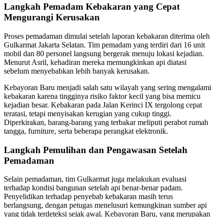
Langkah Pemadam Kebakaran yang Cepat
Mengurangi Kerusakan
Proses pemadaman dimulai setelah laporan kebakaran diterima oleh
Gulkarmat Jakarta Selatan. Tim pemadam yang terdiri dari 16 unit
mobil dan 80 personel langsung bergerak menuju lokasi kejadian.
Menurut Asril, kehadiran mereka memungkinkan api diatasi
sebelum menyebabkan lebih banyak kerusakan.
Kebayoran Baru menjadi salah satu wilayah yang sering mengalami
kebakaran karena tingginya risiko faktor kecil yang bisa memicu
kejadian besar. Kebakaran pada Jalan Kerinci IX tergolong cepat
teratasi, tetapi menyisakan kerugian yang cukup tinggi.
Diperkirakan, barang-barang yang terbakar meliputi perabot rumah
tangga, furniture, serta beberapa perangkat elektronik.
Langkah Pemulihan dan Pengawasan Setelah
Pemadaman
Selain pemadaman, tim Gulkarmat juga melakukan evaluasi
terhadap kondisi bangunan setelah api benar-benar padam.
Penyelidikan terhadap penyebab kebakaran masih terus
berlangsung, dengan petugas menelusuri kemungkinan sumber api
yang tidak terdeteksi sejak awal. Kebayoran Baru, yang merupakan