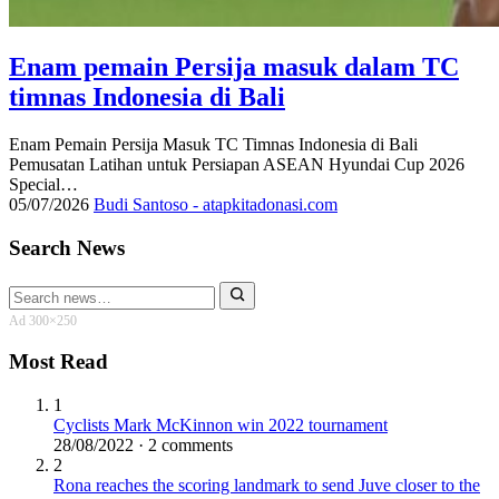
Enam pemain Persija masuk dalam TC
timnas Indonesia di Bali
Enam Pemain Persija Masuk TC Timnas Indonesia di Bali
Pemusatan Latihan untuk Persiapan ASEAN Hyundai Cup 2026
Special…
05/07/2026
Budi Santoso - atapkitadonasi.com
Search News
Search
for:
Ad 300×250
Most Read
1
Cyclists Mark McKinnon win 2022 tournament
28/08/2022 · 2 comments
2
Rona reaches the scoring landmark to send Juve closer to the