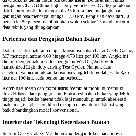
pengujian CLTC (China Light-Duty Vehicle Test Cycle), jangkauan
listrik murni mobil ini mencapai 225 km, sementara jangkauan
gabungan bisa mencapai hingga 1.730 km. Pengisian daya dari 30
persen ke 80 persen membutuhkan waktu sekitar 15 menit, menurut
data teknis yang diungkapkan.
Performa dan Pengujian Bahan Bakar
Dalam kondisi baterai menipis, konsumsi bahan bakar Geely Galaxy
M7 mencapai antara 4,69 hingga 4,73 liter per 100 km. Angka ini
diukur menggunakan siklus pengujian WLTC (Worldwide
harmonized Light duty driving Test Cycle). Namun, data
sebelumnya menunjukkan konsumsi yang lebih rendah, yaitu 3,35
liter per 100 km, pada pengujian berbeda.
Kombinasi mesin dan motor listrik membuat mobil ini memiliki
fleksibilitas dalam penggunaan. Konsumsi bahan bakar yang lebih
tinggi terjadi ketika baterai tidak lagi mencukupi untuk akselerasi
maksimal, tetapi sistem hibrida tetap menawarkan efisiensi yang
baik dibandingkan model konvensional.
Interior dan Teknologi Kecerdasan Buatan
Interior Geely Galaxy M7 dirancang dengan fokus pada inovasi