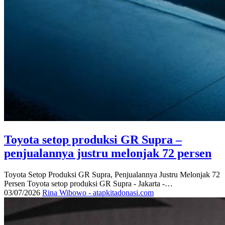
Toyota setop produksi GR Supra –
penjualannya justru melonjak 72 persen
Toyota Setop Produksi GR Supra, Penjualannya Justru Melonjak 72
Persen Toyota setop produksi GR Supra - Jakarta -…
03/07/2026
Rina Wibowo - atapkitadonasi.com