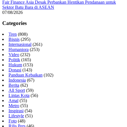
Fair Finance Asia Desak Perbankan Hentikan Pendanaan untuk
Sektor Batu Bara di ASEAN
07/08/2026
Categories
Tren
(808)
Bisnis
(295)
Internasional
(261)
Humaniora
(253)
Video
(232)
Politik
(165)
Hukum
(153)
Donasi
(143)
Panduan Kebaikan
(102)
Indonesia
(67)
Berita
(62)
All Sport
(59)
Lintas Kota
(56)
Amal
(55)
Metro
(55)
Inspirasi
(54)
Lifestyle
(51)
Foto
(48)
Rilis Pers
(46)