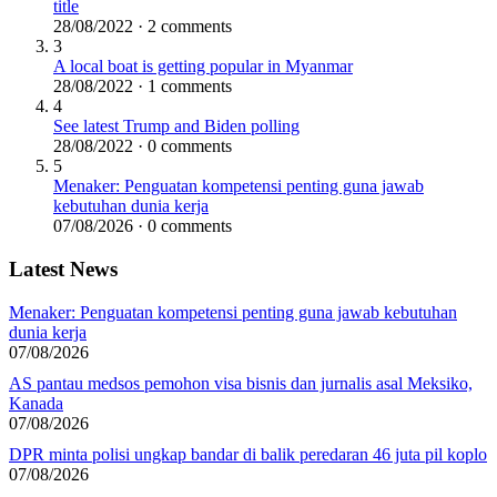
title
28/08/2022 · 2 comments
3
A local boat is getting popular in Myanmar
28/08/2022 · 1 comments
4
See latest Trump and Biden polling
28/08/2022 · 0 comments
5
Menaker: Penguatan kompetensi penting guna jawab
kebutuhan dunia kerja
07/08/2026 · 0 comments
Latest News
Menaker: Penguatan kompetensi penting guna jawab kebutuhan
dunia kerja
07/08/2026
AS pantau medsos pemohon visa bisnis dan jurnalis asal Meksiko,
Kanada
07/08/2026
DPR minta polisi ungkap bandar di balik peredaran 46 juta pil koplo
07/08/2026