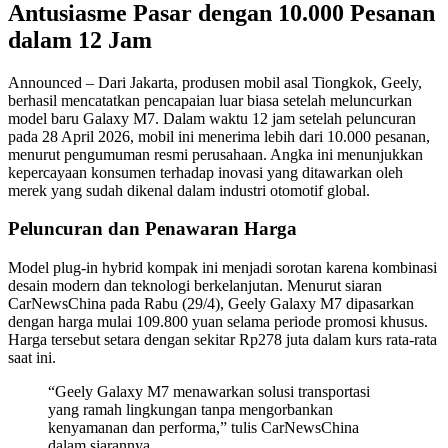
Antusiasme Pasar dengan 10.000 Pesanan
dalam 12 Jam
Announced – Dari Jakarta, produsen mobil asal Tiongkok, Geely,
berhasil mencatatkan pencapaian luar biasa setelah meluncurkan
model baru Galaxy M7. Dalam waktu 12 jam setelah peluncuran
pada 28 April 2026, mobil ini menerima lebih dari 10.000 pesanan,
menurut pengumuman resmi perusahaan. Angka ini menunjukkan
kepercayaan konsumen terhadap inovasi yang ditawarkan oleh
merek yang sudah dikenal dalam industri otomotif global.
Peluncuran dan Penawaran Harga
Model plug-in hybrid kompak ini menjadi sorotan karena kombinasi
desain modern dan teknologi berkelanjutan. Menurut siaran
CarNewsChina pada Rabu (29/4), Geely Galaxy M7 dipasarkan
dengan harga mulai 109.800 yuan selama periode promosi khusus.
Harga tersebut setara dengan sekitar Rp278 juta dalam kurs rata-rata
saat ini.
“Geely Galaxy M7 menawarkan solusi transportasi
yang ramah lingkungan tanpa mengorbankan
kenyamanan dan performa,” tulis CarNewsChina
dalam siarannya.