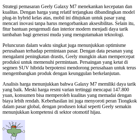
Strategi pemasaran Geely Galaxy M7 menekankan kecepatan dan
kualitas. Dengan harga yang relatif terjangkau dibandingkan model
plug-in hybrid kelas atas, mobil ini ditujukan untuk pasar yang
mencari inovasi tanpa harus mengorbankan aksesibilitas. Selain itu,
fitur bantuan pengemudi dan interior modern menjadi daya tarik
tambahan bagi generasi muda yang mengutamakan teknologi.
Peluncuran dalam waktu singkat juga menunjukkan optimisme
perusahaan terhadap permintaan pasar. Dengan data pesanan yang
mengalami peningkatan drastis, Geely mungkin akan mempercepat
produksi untuk memenuhi permintaan. Persaingan yang ketat di
segmen SUV hibrida berpotensi mendorong perusahaan untuk terus
mengembangkan produk dengan keunggulan berkelanjutan.
Analisis harga menunjukkan bahwa Galaxy M7 memiliki daya tarik
yang baik. Meski harga resmi varian tertinggi mencapai 147.800
yuan, konsumen bisa memperoleh kualitas yang memadai dengan
biaya lebih rendah. Keberhasilan ini juga menyoroti peran Tiongkok
dalam pasar global, dengan produsen lokal seperti Geely semakin
menunjukkan kompetensi di sektor otomotif hijau.