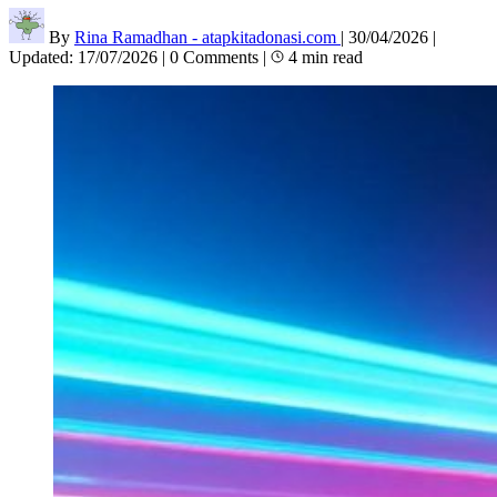
By
Rina Ramadhan - atapkitadonasi.com
|
30/04/2026
|
Updated:
17/07/2026
|
0 Comments
|
4 min read