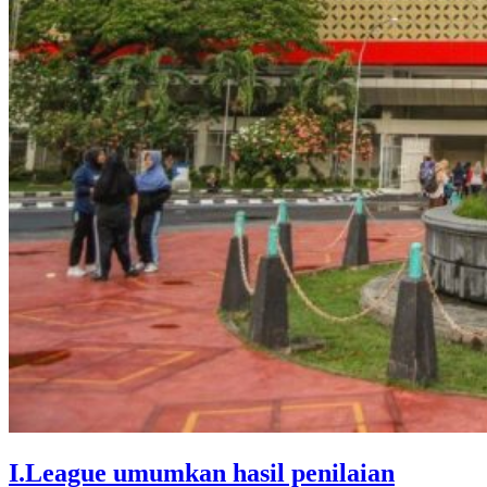
I.League umumkan hasil penilaian