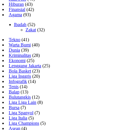
Hiburan
(43)
Finansial
(42)
Agama
(93)
Ibadah
(52)
Zakat
(32)
Tekno
(41)
Warta Bumi
(40)
Dunia
(39)
Kriminalitas
(28)
Ekonomi
(25)
Lenggang Jakarta
(25)
Bola Basket
(23)
Liga Inggris
(20)
Infografik
(14)
Tenis
(14)
Balap
(13)
Bulutangkis
(12)
Liga Liga Lain
(8)
Bursa
(7)
Liga Spanyol
(7)
Liga Italia
(5)
Liga Champions
(5)
Asean
(4)