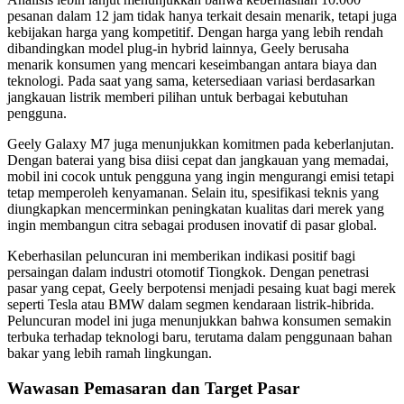
pesanan dalam 12 jam tidak hanya terkait desain menarik, tetapi juga
kebijakan harga yang kompetitif. Dengan harga yang lebih rendah
dibandingkan model plug-in hybrid lainnya, Geely berusaha
menarik konsumen yang mencari keseimbangan antara biaya dan
teknologi. Pada saat yang sama, ketersediaan variasi berdasarkan
jangkauan listrik memberi pilihan untuk berbagai kebutuhan
pengguna.
Geely Galaxy M7 juga menunjukkan komitmen pada keberlanjutan.
Dengan baterai yang bisa diisi cepat dan jangkauan yang memadai,
mobil ini cocok untuk pengguna yang ingin mengurangi emisi tetapi
tetap memperoleh kenyamanan. Selain itu, spesifikasi teknis yang
diungkapkan mencerminkan peningkatan kualitas dari merek yang
ingin membangun citra sebagai produsen inovatif di pasar global.
Keberhasilan peluncuran ini memberikan indikasi positif bagi
persaingan dalam industri otomotif Tiongkok. Dengan penetrasi
pasar yang cepat, Geely berpotensi menjadi pesaing kuat bagi merek
seperti Tesla atau BMW dalam segmen kendaraan listrik-hibrida.
Peluncuran model ini juga menunjukkan bahwa konsumen semakin
terbuka terhadap teknologi baru, terutama dalam penggunaan bahan
bakar yang lebih ramah lingkungan.
Wawasan Pemasaran dan Target Pasar