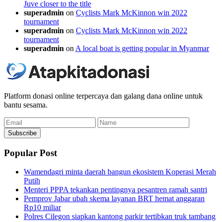
Juve closer to the title
superadmin
on
Cyclists Mark McKinnon win 2022
tournament
superadmin
on
Cyclists Mark McKinnon win 2022
tournament
superadmin
on
A local boat is getting popular in Myanmar
Platform donasi online terpercaya dan galang dana online untuk
bantu sesama.
Email
Name
Subscribe
Popular Post
Wamendagri minta daerah bangun ekosistem Koperasi Merah
Putih
Menteri PPPA tekankan pentingnya pesantren ramah santri
Pemprov Jabar ubah skema layanan BRT hemat anggaran
Rp10 miliar
Polres Cilegon siapkan kantong parkir tertibkan truk tambang