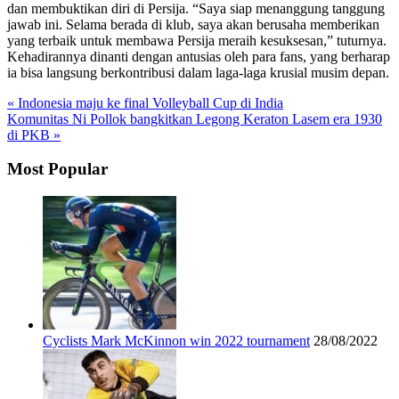
dan membuktikan diri di Persija. “Saya siap menanggung tanggung
jawab ini. Selama berada di klub, saya akan berusaha memberikan
yang terbaik untuk membawa Persija meraih kesuksesan,” tuturnya.
Kehadirannya dinanti dengan antusias oleh para fans, yang berharap
ia bisa langsung berkontribusi dalam laga-laga krusial musim depan.
« Indonesia maju ke final Volleyball Cup di India
Komunitas Ni Pollok bangkitkan Legong Keraton Lasem era 1930
di PKB »
Most Popular
Cyclists Mark McKinnon win 2022 tournament
28/08/2022