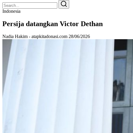
Search
Search
for:
Indonesia
Persija datangkan Victor Dethan
Nadia Hakim - atapkitadonasi.com
28/06/2026