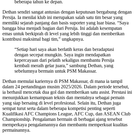
beberapa tahun ke depan.
Dethan sendiri sangat antusias dengan keputusan bergabung dengan
Persija. Ia menilai klub ini merupakan salah satu tim besar yang
memiliki sejarah panjang dan basis suporter yang luar biasa. “Saya
bangga bisa menjadi bagian dari Persija. Ini adalah kesempatan
emas untuk berkiprah di level yang lebih tinggi dan memberikan
kontribusi maksimal bagi tim,” ungkapnya.
“Setiap hari saya akan berlatih keras dan beradaptasi
dengan secepat mungkin. Saya ingin mendapatkan
kepercayaan dari pelatih sekaligus membantu Persija
kembali meraih gelar juara,” sambung Dethan, yang
sebelumnya bermain untuk PSM Makassar.
Dethan memulai kariernya di PSM Makassar, di mana ia tampil
dalam 24 pertandingan musim 2025/2026. Dalam periode tersebut,
ia berhasil mencetak dua gol dan memberikan satu assist. Prestasi ini
menunjukkan kemampuan teknis dan mentalnya sebagai pemain
yang siap bersaing di level profesional. Selain itu, Dethan juga
sempat turut serta dalam beberapa kompetisi penting seperti
Kualifikasi AFC Champions League, AFC Cup, dan ASEAN Club
Championship. Pengalaman bermain di berbagai ajang tersebut
memperkaya pengalamannya dan membantu memperkuat kualitas
permainannya.