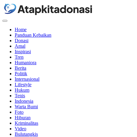
Menu
Home
Panduan Kebaikan
Donasi
Amal
Inspirasi
Tren
Humaniora
Berita
Politik
Internasional
Lifestyle
Hukum
Tenis
Indonesia
Warta Bumi
Foto
Hiburan
Kriminalitas
Video
Bulutangkis