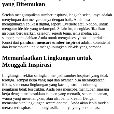
yang Ditemukan
Setelah mengumpulkan sumber inspirasi, langkah selanjutnya adalah
menyimpan dan mengelolanya dengan baik. Anda bisa
menggunakan aplikasi digital, seperti Evernote atau Notion, untuk
mengatur ide-ide yang terkumpul. Selain itu, mengklasifikasikan
inspirasi berdasarkan kategori, seperti tema, jenis media, atau
sumber, memudahkan Anda untuk mengaksesnya saat diperlukan.
Kunci dari
panduan mencari sumber inspirasi
adalah konsistensi
dan kemampuan untuk menghubungkan ide-ide yang berbeda.
Memanfaatkan Lingkungan untuk
Menggali Inspirasi
Lingkungan sekitar seringkali menjadi sumber inspirasi yang tidak
terduga. Tempat kerja yang rapi dan nyaman bisa meningkatkan
fokus, sementara lingkungan yang kacau justru mendorong
pemikiran tidak terstruktur. Anda bisa mencoba mengubah suasana
kerja dengan memasukkan elemen yang menarik, seperti tanaman,
warna yang menenangkan, atau alat bantu kreatif. Dengan
memanfaatkan lingkungan secara optimal, Anda akan lebih mudah
merasa terinspirasi dan menghasilkan karya yang berkualitas.