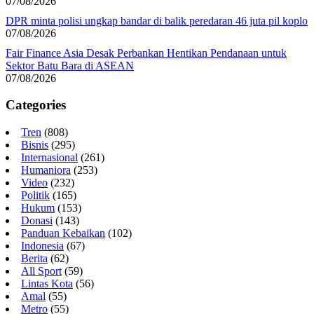
07/08/2026
DPR minta polisi ungkap bandar di balik peredaran 46 juta pil koplo
07/08/2026
Fair Finance Asia Desak Perbankan Hentikan Pendanaan untuk
Sektor Batu Bara di ASEAN
07/08/2026
Categories
Tren
(808)
Bisnis
(295)
Internasional
(261)
Humaniora
(253)
Video
(232)
Politik
(165)
Hukum
(153)
Donasi
(143)
Panduan Kebaikan
(102)
Indonesia
(67)
Berita
(62)
All Sport
(59)
Lintas Kota
(56)
Amal
(55)
Metro
(55)