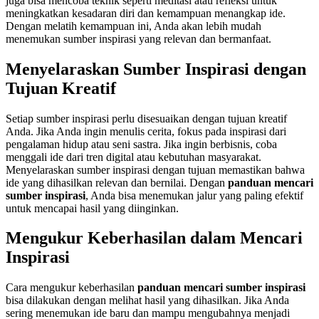
juga bisa mencoba teknik seperti meditasi atau refleksi untuk
meningkatkan kesadaran diri dan kemampuan menangkap ide.
Dengan melatih kemampuan ini, Anda akan lebih mudah
menemukan sumber inspirasi yang relevan dan bermanfaat.
Menyelaraskan Sumber Inspirasi dengan
Tujuan Kreatif
Setiap sumber inspirasi perlu disesuaikan dengan tujuan kreatif
Anda. Jika Anda ingin menulis cerita, fokus pada inspirasi dari
pengalaman hidup atau seni sastra. Jika ingin berbisnis, coba
menggali ide dari tren digital atau kebutuhan masyarakat.
Menyelaraskan sumber inspirasi dengan tujuan memastikan bahwa
ide yang dihasilkan relevan dan bernilai. Dengan
panduan mencari
sumber inspirasi
, Anda bisa menemukan jalur yang paling efektif
untuk mencapai hasil yang diinginkan.
Mengukur Keberhasilan dalam Mencari
Inspirasi
Cara mengukur keberhasilan
panduan mencari sumber inspirasi
bisa dilakukan dengan melihat hasil yang dihasilkan. Jika Anda
sering menemukan ide baru dan mampu mengubahnya menjadi