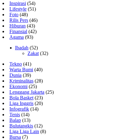
Inspirasi
(54)
Lifestyle
(51)
Foto
(48)
Rilis Pers
(46)
Hiburan
(43)
Finansial
(42)
Agama
(93)
Ibadah
(52)
Zakat
(32)
Tekno
(41)
Warta Bumi
(40)
Dunia
(39)
Kriminalitas
(28)
Ekonomi
(25)
Lenggang Jakarta
(25)
Bola Basket
(23)
Liga Inggris
(20)
Infografik
(14)
Tenis
(14)
Balap
(13)
Bulutangkis
(12)
Liga Liga Lain
(8)
Bursa
(7)