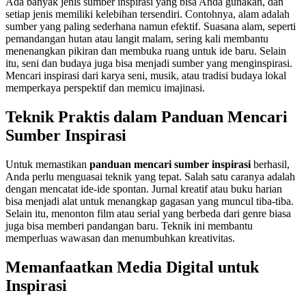
Ada banyak jenis sumber inspirasi yang bisa Anda gunakan, dan
setiap jenis memiliki kelebihan tersendiri. Contohnya, alam adalah
sumber yang paling sederhana namun efektif. Suasana alam, seperti
pemandangan hutan atau langit malam, sering kali membantu
menenangkan pikiran dan membuka ruang untuk ide baru. Selain
itu, seni dan budaya juga bisa menjadi sumber yang menginspirasi.
Mencari inspirasi dari karya seni, musik, atau tradisi budaya lokal
memperkaya perspektif dan memicu imajinasi.
Teknik Praktis dalam Panduan Mencari
Sumber Inspirasi
Untuk memastikan
panduan mencari sumber inspirasi
berhasil,
Anda perlu menguasai teknik yang tepat. Salah satu caranya adalah
dengan mencatat ide-ide spontan. Jurnal kreatif atau buku harian
bisa menjadi alat untuk menangkap gagasan yang muncul tiba-tiba.
Selain itu, menonton film atau serial yang berbeda dari genre biasa
juga bisa memberi pandangan baru. Teknik ini membantu
memperluas wawasan dan menumbuhkan kreativitas.
Memanfaatkan Media Digital untuk
Inspirasi