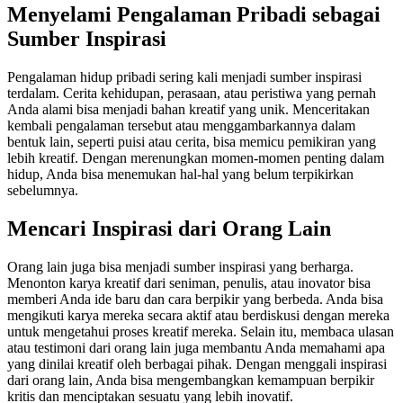
Menyelami Pengalaman Pribadi sebagai
Sumber Inspirasi
Pengalaman hidup pribadi sering kali menjadi sumber inspirasi
terdalam. Cerita kehidupan, perasaan, atau peristiwa yang pernah
Anda alami bisa menjadi bahan kreatif yang unik. Menceritakan
kembali pengalaman tersebut atau menggambarkannya dalam
bentuk lain, seperti puisi atau cerita, bisa memicu pemikiran yang
lebih kreatif. Dengan merenungkan momen-momen penting dalam
hidup, Anda bisa menemukan hal-hal yang belum terpikirkan
sebelumnya.
Mencari Inspirasi dari Orang Lain
Orang lain juga bisa menjadi sumber inspirasi yang berharga.
Menonton karya kreatif dari seniman, penulis, atau inovator bisa
memberi Anda ide baru dan cara berpikir yang berbeda. Anda bisa
mengikuti karya mereka secara aktif atau berdiskusi dengan mereka
untuk mengetahui proses kreatif mereka. Selain itu, membaca ulasan
atau testimoni dari orang lain juga membantu Anda memahami apa
yang dinilai kreatif oleh berbagai pihak. Dengan menggali inspirasi
dari orang lain, Anda bisa mengembangkan kemampuan berpikir
kritis dan menciptakan sesuatu yang lebih inovatif.