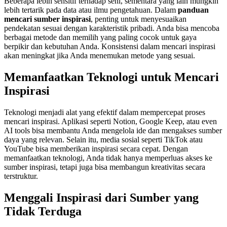
Beberapa lebih sensitif terhadap seni, sementara yang lain mungkin
lebih tertarik pada data atau ilmu pengetahuan. Dalam
panduan
mencari sumber inspirasi
, penting untuk menyesuaikan
pendekatan sesuai dengan karakteristik pribadi. Anda bisa mencoba
berbagai metode dan memilih yang paling cocok untuk gaya
berpikir dan kebutuhan Anda. Konsistensi dalam mencari inspirasi
akan meningkat jika Anda menemukan metode yang sesuai.
Memanfaatkan Teknologi untuk Mencari
Inspirasi
Teknologi menjadi alat yang efektif dalam mempercepat proses
mencari inspirasi. Aplikasi seperti Notion, Google Keep, atau even
AI tools bisa membantu Anda mengelola ide dan mengakses sumber
daya yang relevan. Selain itu, media sosial seperti TikTok atau
YouTube bisa memberikan inspirasi secara cepat. Dengan
memanfaatkan teknologi, Anda tidak hanya memperluas akses ke
sumber inspirasi, tetapi juga bisa membangun kreativitas secara
terstruktur.
Menggali Inspirasi dari Sumber yang
Tidak Terduga