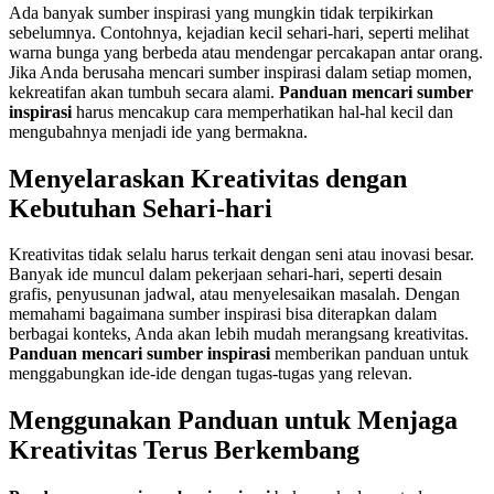
Ada banyak sumber inspirasi yang mungkin tidak terpikirkan
sebelumnya. Contohnya, kejadian kecil sehari-hari, seperti melihat
warna bunga yang berbeda atau mendengar percakapan antar orang.
Jika Anda berusaha mencari sumber inspirasi dalam setiap momen,
kekreatifan akan tumbuh secara alami.
Panduan mencari sumber
inspirasi
harus mencakup cara memperhatikan hal-hal kecil dan
mengubahnya menjadi ide yang bermakna.
Menyelaraskan Kreativitas dengan
Kebutuhan Sehari-hari
Kreativitas tidak selalu harus terkait dengan seni atau inovasi besar.
Banyak ide muncul dalam pekerjaan sehari-hari, seperti desain
grafis, penyusunan jadwal, atau menyelesaikan masalah. Dengan
memahami bagaimana sumber inspirasi bisa diterapkan dalam
berbagai konteks, Anda akan lebih mudah merangsang kreativitas.
Panduan mencari sumber inspirasi
memberikan panduan untuk
menggabungkan ide-ide dengan tugas-tugas yang relevan.
Menggunakan Panduan untuk Menjaga
Kreativitas Terus Berkembang