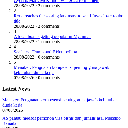
Cyclists Mark McKinnon win 2022 tournament
28/08/2022 · 2 comments
2
Rona reaches the scoring landmark to send Juve closer to the
title
28/08/2022 · 2 comments
3
A local boat is getting popular in Myanmar
28/08/2022 · 1 comments
4
See latest Trump and Biden polling
28/08/2022 · 0 comments
5
Menaker: Penguatan kompetensi penting guna jawab
kebutuhan dunia kerja
07/08/2026 · 0 comments
Latest News
Menaker: Penguatan kompetensi penting guna jawab kebutuhan
dunia kerja
07/08/2026
AS pantau medsos pemohon visa bisnis dan jurnalis asal Meksiko,
Kanada