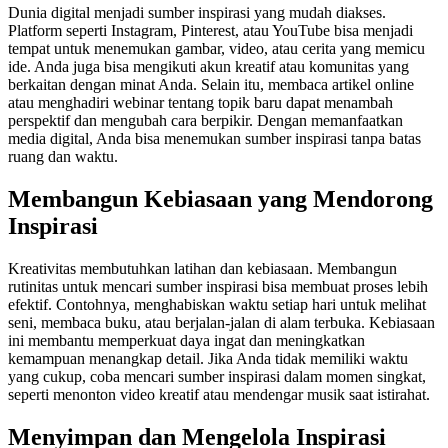
Dunia digital menjadi sumber inspirasi yang mudah diakses.
Platform seperti Instagram, Pinterest, atau YouTube bisa menjadi
tempat untuk menemukan gambar, video, atau cerita yang memicu
ide. Anda juga bisa mengikuti akun kreatif atau komunitas yang
berkaitan dengan minat Anda. Selain itu, membaca artikel online
atau menghadiri webinar tentang topik baru dapat menambah
perspektif dan mengubah cara berpikir. Dengan memanfaatkan
media digital, Anda bisa menemukan sumber inspirasi tanpa batas
ruang dan waktu.
Membangun Kebiasaan yang Mendorong
Inspirasi
Kreativitas membutuhkan latihan dan kebiasaan. Membangun
rutinitas untuk mencari sumber inspirasi bisa membuat proses lebih
efektif. Contohnya, menghabiskan waktu setiap hari untuk melihat
seni, membaca buku, atau berjalan-jalan di alam terbuka. Kebiasaan
ini membantu memperkuat daya ingat dan meningkatkan
kemampuan menangkap detail. Jika Anda tidak memiliki waktu
yang cukup, coba mencari sumber inspirasi dalam momen singkat,
seperti menonton video kreatif atau mendengar musik saat istirahat.
Menyimpan dan Mengelola Inspirasi