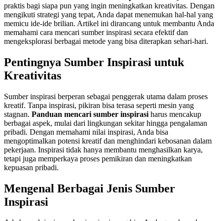
praktis bagi siapa pun yang ingin meningkatkan kreativitas. Dengan
mengikuti strategi yang tepat, Anda dapat menemukan hal-hal yang
memicu ide-ide brilian. Artikel ini dirancang untuk membantu Anda
memahami cara mencari sumber inspirasi secara efektif dan
mengeksplorasi berbagai metode yang bisa diterapkan sehari-hari.
Pentingnya Sumber Inspirasi untuk
Kreativitas
Sumber inspirasi berperan sebagai penggerak utama dalam proses
kreatif. Tanpa inspirasi, pikiran bisa terasa seperti mesin yang
stagnan.
Panduan mencari sumber inspirasi
harus mencakup
berbagai aspek, mulai dari lingkungan sekitar hingga pengalaman
pribadi. Dengan memahami nilai inspirasi, Anda bisa
mengoptimalkan potensi kreatif dan menghindari kebosanan dalam
pekerjaan. Inspirasi tidak hanya membantu menghasilkan karya,
tetapi juga memperkaya proses pemikiran dan meningkatkan
kepuasan pribadi.
Mengenal Berbagai Jenis Sumber
Inspirasi