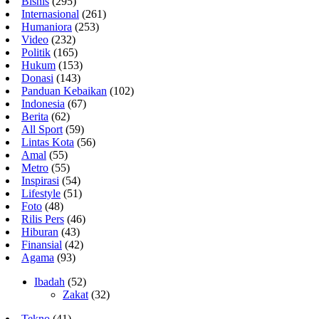
Bisnis
(295)
Internasional
(261)
Humaniora
(253)
Video
(232)
Politik
(165)
Hukum
(153)
Donasi
(143)
Panduan Kebaikan
(102)
Indonesia
(67)
Berita
(62)
All Sport
(59)
Lintas Kota
(56)
Amal
(55)
Metro
(55)
Inspirasi
(54)
Lifestyle
(51)
Foto
(48)
Rilis Pers
(46)
Hiburan
(43)
Finansial
(42)
Agama
(93)
Ibadah
(52)
Zakat
(32)
Tekno
(41)