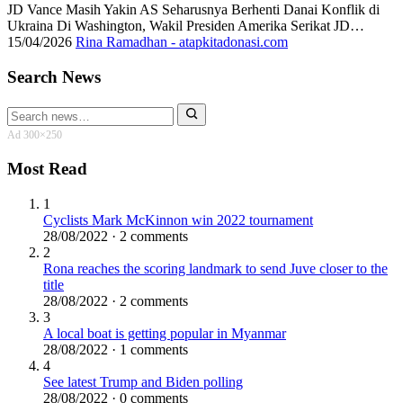
JD Vance Masih Yakin AS Seharusnya Berhenti Danai Konflik di
Ukraina Di Washington, Wakil Presiden Amerika Serikat JD…
15/04/2026
Rina Ramadhan - atapkitadonasi.com
Search News
Search
for:
Ad 300×250
Most Read
1
Cyclists Mark McKinnon win 2022 tournament
28/08/2022 · 2 comments
2
Rona reaches the scoring landmark to send Juve closer to the
title
28/08/2022 · 2 comments
3
A local boat is getting popular in Myanmar
28/08/2022 · 1 comments
4
See latest Trump and Biden polling
28/08/2022 · 0 comments