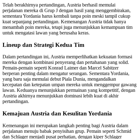
Telah berakhirnya pertandingan, Austria berhasil memulai
perjalanan mereka di Grup J dengan hasil yang menggembirakan,
sementara Yordania harus kembali tanpa poin meski tampil cukup
kuat sepanjang pertandingan. Kemenangan Austria tidak hanya
menambah poin mereka, tetapi juga menunjukkan kemampuan tim
untuk mengatasi lawan yang berusaha keras.
Lineup dan Strategi Kedua Tim
Dalam pertandingan ini, Austria memperlihatkan kekuatan formasi
mereka dengan kombinasi penyerang dan pertahanan yang solid.
Pemain-pemain seperti Konrad Laimer dan Marcel Sabitzer
berperan penting dalam mengatur serangan. Sementara Yordania,
yang baru saja memulai debut Piala Dunia, mengandalkan
kecepatan dan ketepatan umpan mereka untuk menggempur gawang
lawan. Keduanya menunjukkan permainan yang kompetitif, dengan
Austria akhirnya menunjukkan dominasi lebih kuat di akhir
pertandingan.
Kemajuan Austria dan Kesulitan Yordania
Kemenangan ini merupakan langkah penting bagi Austria dalam
perjalanan menuju babak penyisihan grup. Pemain seperti Schmid
dan Schlager menjadi pusat perhatian, dengan kiper Schlager