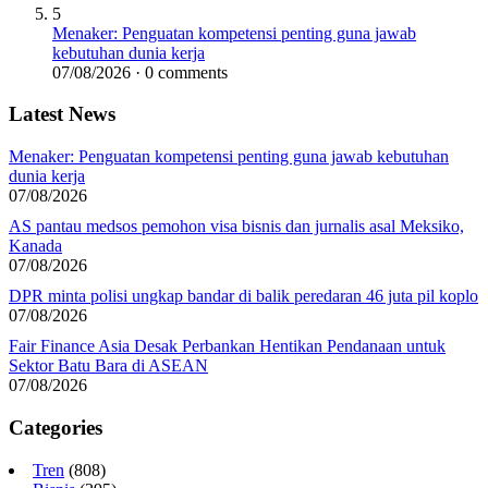
5
Menaker: Penguatan kompetensi penting guna jawab
kebutuhan dunia kerja
07/08/2026 · 0 comments
Latest News
Menaker: Penguatan kompetensi penting guna jawab kebutuhan
dunia kerja
07/08/2026
AS pantau medsos pemohon visa bisnis dan jurnalis asal Meksiko,
Kanada
07/08/2026
DPR minta polisi ungkap bandar di balik peredaran 46 juta pil koplo
07/08/2026
Fair Finance Asia Desak Perbankan Hentikan Pendanaan untuk
Sektor Batu Bara di ASEAN
07/08/2026
Categories
Tren
(808)