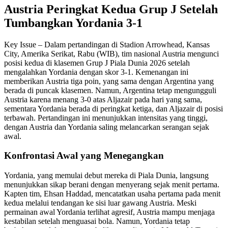
Austria Peringkat Kedua Grup J Setelah
Tumbangkan Yordania 3-1
Key Issue – Dalam pertandingan di Stadion Arrowhead, Kansas
City, Amerika Serikat, Rabu (WIB), tim nasional Austria mengunci
posisi kedua di klasemen Grup J Piala Dunia 2026 setelah
mengalahkan Yordania dengan skor 3-1. Kemenangan ini
memberikan Austria tiga poin, yang sama dengan Argentina yang
berada di puncak klasemen. Namun, Argentina tetap mengungguli
Austria karena menang 3-0 atas Aljazair pada hari yang sama,
sementara Yordania berada di peringkat ketiga, dan Aljazair di posisi
terbawah. Pertandingan ini menunjukkan intensitas yang tinggi,
dengan Austria dan Yordania saling melancarkan serangan sejak
awal.
Konfrontasi Awal yang Menegangkan
Yordania, yang memulai debut mereka di Piala Dunia, langsung
menunjukkan sikap berani dengan menyerang sejak menit pertama.
Kapten tim, Ehsan Haddad, mencatatkan usaha pertama pada menit
kedua melalui tendangan ke sisi luar gawang Austria. Meski
permainan awal Yordania terlihat agresif, Austria mampu menjaga
kestabilan setelah menguasai bola. Namun, Yordania tetap