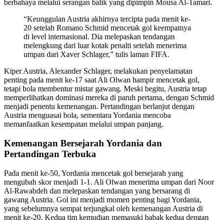
berbahaya melalui serangan balik yang dipimpin Mousa Al-Tamari.
“Keunggulan Austria akhirnya tercipta pada menit ke-
20 setelah Romano Schmid mencetak gol keempatnya
di level internasional. Dia melepaskan tendangan
melengkung dari luar kotak penalti setelah menerima
umpan dari Xaver Schlager,” tulis laman FIFA.
Kiper Austria, Alexander Schlager, melakukan penyelamatan
penting pada menit ke-17 saat Ali Olwan hampir mencetak gol,
tetapi bola membentur mistar gawang. Meski begitu, Austria tetap
memperlihatkan dominasi mereka di paruh pertama, dengan Schmid
menjadi penentu kemenangan. Pertandingan berlanjut dengan
Austria menguasai bola, sementara Yordania mencoba
memanfaatkan kesempatan melalui umpan panjang.
Kemenangan Bersejarah Yordania dan
Pertandingan Terbuka
Pada menit ke-50, Yordania mencetak gol bersejarah yang
mengubah skor menjadi 1-1. Ali Olwan menerima umpan dari Noor
Al-Rawabdeh dan melepaskan tendangan yang bersarang di
gawang Austria. Gol ini menjadi momen penting bagi Yordania,
yang sebelumnya sempat terjungkal oleh kemenangan Austria di
menit ke-20. Kedua tim kemudian memasuki babak kedua dengan