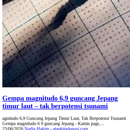
Gempa magnitudo 6,9 guncang Jepang
timur laut – tak berpotensi tsunami
agnitudo 6,9 Guncang Jepang Timur Laut, Tak Berpotensi Tsunami
Gempa magnitudo 6 9 guncang Jepang - Kamis pagi,…
25/06/2026
Nadia Hakim - atapkitadonasi.com