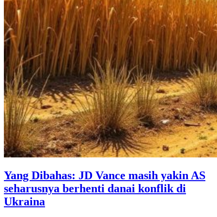
Yang Dibahas: JD Vance masih yakin AS
seharusnya berhenti danai konflik di
Ukraina