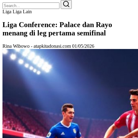
Search
Search
for:
Liga Liga Lain
Liga Conference: Palace dan Rayo
menang di leg pertama semifinal
Rina Wibowo - atapkitadonasi.com
01/05/2026