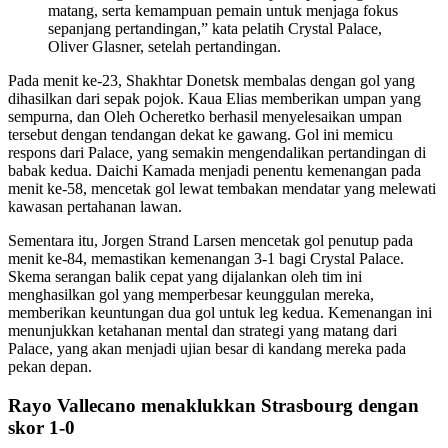
matang, serta kemampuan pemain untuk menjaga fokus
sepanjang pertandingan,” kata pelatih Crystal Palace,
Oliver Glasner, setelah pertandingan.
Pada menit ke-23, Shakhtar Donetsk membalas dengan gol yang
dihasilkan dari sepak pojok. Kaua Elias memberikan umpan yang
sempurna, dan Oleh Ocheretko berhasil menyelesaikan umpan
tersebut dengan tendangan dekat ke gawang. Gol ini memicu
respons dari Palace, yang semakin mengendalikan pertandingan di
babak kedua. Daichi Kamada menjadi penentu kemenangan pada
menit ke-58, mencetak gol lewat tembakan mendatar yang melewati
kawasan pertahanan lawan.
Sementara itu, Jorgen Strand Larsen mencetak gol penutup pada
menit ke-84, memastikan kemenangan 3-1 bagi Crystal Palace.
Skema serangan balik cepat yang dijalankan oleh tim ini
menghasilkan gol yang memperbesar keunggulan mereka,
memberikan keuntungan dua gol untuk leg kedua. Kemenangan ini
menunjukkan ketahanan mental dan strategi yang matang dari
Palace, yang akan menjadi ujian besar di kandang mereka pada
pekan depan.
Rayo Vallecano menaklukkan Strasbourg dengan
skor 1-0