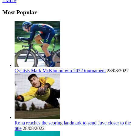
TMII »
Most Popular
Cyclists Mark McKinnon win 2022 tournament
28/08/2022
Rona reaches the scoring landmark to send Juve closer to the
title
28/08/2022