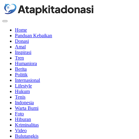
Menu
Home
Panduan Kebaikan
Donasi
Amal
Inspirasi
Tren
Humaniora
Berita
Politik
Internasional
Lifestyle
Hukum
Tenis
Indonesia
Warta Bumi
Foto
Hiburan
Kriminalitas
Video
Bulutangkis