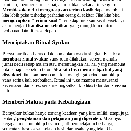
bantuan, memberikan nasihat, atau bahkan sekadar tersenyum.
Membiasakan diri mengucapkan terima kasih
dapat membuat
kita lebih peka terhadap perhatian orang di sekitar. Jika kita bisa
mengucapkan "terima kasih"
terhadap tindakan kecil tersebut, itu
akan menjadi
katalisator kebaikan
yang mungkin memicu
perbuatan lain di masa depan.
Menciptakan Ritual Syukur
Bersyukur tidak harus dilakukan dalam waktu singkat. Kita bisa
membuat ritual syukur
yang rutin dilakukan, seperti menulis
jurnal kecil setiap malam atau merenungkan hal-hal yang membuat
kita bahagia sebelum tidur.
Jika kita bisa menulis tiga hal yang
disyukuri
, itu akan membantu kita mengingat keindahan hidup
yang sering kali terabaikan. Ritual ini juga mampu mengurangi
kecemasan dan stres, serta meningkatkan kualitas tidur dan suasana
hati.
Memberi Makna pada Kebahagiaan
Bersyukur bukan hanya tentang keadaan yang kita miliki, tetapi juga
tentang
pengalaman dan pelajaran yang diperoleh
. Misalnya,
kegagalan dalam hidup bisa menjadi pembelajaran berharga,
sementara kesuksesan adalah hasil dari usaha yang telah kita