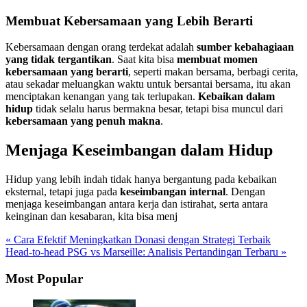
Membuat Kebersamaan yang Lebih Berarti
Kebersamaan dengan orang terdekat adalah
sumber kebahagiaan
yang tidak tergantikan
. Saat kita bisa
membuat momen
kebersamaan yang berarti
, seperti makan bersama, berbagi cerita,
atau sekadar meluangkan waktu untuk bersantai bersama, itu akan
menciptakan kenangan yang tak terlupakan.
Kebaikan dalam
hidup
tidak selalu harus bermakna besar, tetapi bisa muncul dari
kebersamaan yang penuh makna
.
Menjaga Keseimbangan dalam Hidup
Hidup yang lebih indah tidak hanya bergantung pada kebaikan
eksternal, tetapi juga pada
keseimbangan internal
. Dengan
menjaga keseimbangan antara kerja dan istirahat, serta antara
keinginan dan kesabaran, kita bisa menj
« Cara Efektif Meningkatkan Donasi dengan Strategi Terbaik
Head-to-head PSG vs Marseille: Analisis Pertandingan Terbaru »
Most Popular