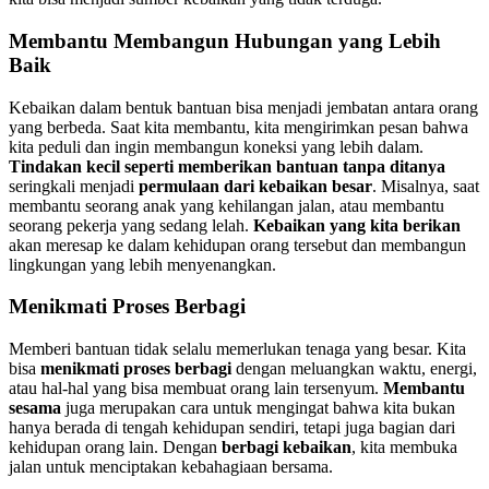
Membantu Membangun Hubungan yang Lebih
Baik
Kebaikan dalam bentuk bantuan bisa menjadi jembatan antara orang
yang berbeda. Saat kita membantu, kita mengirimkan pesan bahwa
kita peduli dan ingin membangun koneksi yang lebih dalam.
Tindakan kecil seperti memberikan bantuan tanpa ditanya
seringkali menjadi
permulaan dari kebaikan besar
. Misalnya, saat
membantu seorang anak yang kehilangan jalan, atau membantu
seorang pekerja yang sedang lelah.
Kebaikan yang kita berikan
akan meresap ke dalam kehidupan orang tersebut dan membangun
lingkungan yang lebih menyenangkan.
Menikmati Proses Berbagi
Memberi bantuan tidak selalu memerlukan tenaga yang besar. Kita
bisa
menikmati proses berbagi
dengan meluangkan waktu, energi,
atau hal-hal yang bisa membuat orang lain tersenyum.
Membantu
sesama
juga merupakan cara untuk mengingat bahwa kita bukan
hanya berada di tengah kehidupan sendiri, tetapi juga bagian dari
kehidupan orang lain. Dengan
berbagi kebaikan
, kita membuka
jalan untuk menciptakan kebahagiaan bersama.