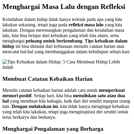
Menghargai Masa Lalu dengan Refleksi
Keindahan dalam hidup tidak hanya terletak pada apa yang kita
lakukan sekarang, tetapi juga pada
refleksi masa lalu
yang kita
lakukan. Dengan merenungkan pengalaman dan kesalahan masa
lalu, kita bisa belajar dari kebaikan yang telah kita alami, serta
menghargai
peluang untuk berkembang
.
Tips kebaikan dalam
hidup
ini bisa dimulai dari kebiasaan menulis catatan harian atau
mencatat hal-hal yang membanggakan dalam kehidupan sehari-hari.
Membuat Catatan Kebaikan Harian
Menulis catatan kebaikan harian adalah cara untuk
memperkuat
memori positif
. Setiap hari, kita bisa
menuliskan satu atau dua
hal
yang membuat kita bahagia, baik dari diri sendiri maupun orang
lain.
Dengan melakukan ini
, kita tidak hanya mengingat kebaikan
yang telah kita lakukan, tetapi juga menginspirasi diri sendiri untuk
terus berkarya dan berkarya.
Menghargai Pengalaman yang Berharga