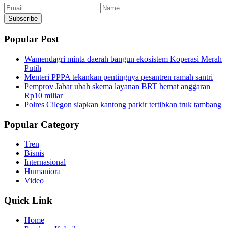
Email
Name
Subscribe
Popular Post
Wamendagri minta daerah bangun ekosistem Koperasi Merah
Putih
Menteri PPPA tekankan pentingnya pesantren ramah santri
Pemprov Jabar ubah skema layanan BRT hemat anggaran
Rp10 miliar
Polres Cilegon siapkan kantong parkir tertibkan truk tambang
Popular Category
Tren
Bisnis
Internasional
Humaniora
Video
Quick Link
Home