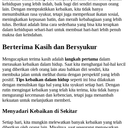
kehidupan yang lebih indah, baik bagi diri sendiri maupun orang
lain. Dengan mempraktikkan kebaikan, kita tidak hanya
menumbuhkan rasa syukur, tetapi juga memperkuat ikatan sosial,
meningkatkan kepuasan batin, dan meraih kebahagiaan yang lebih
tulus. Berikut adalah lima cara sederhana yang bisa kita terapkan
dalam kehidupan sehari-hari untuk membuat hari-hari lebih penuh
makna dan keindahan.
Berterima Kasih dan Bersyukur
Mengucapkan terima kasih adalah
langkah pertama
dalam
merasakan kebaikan dalam hidup. Saat kita menghargai hal-hal kecil
yang diberikan oleh orang lain atau bahkan diri sendiri, kita
membuka jalan untuk melihat dunia dengan perspektif yang lebih
positif.
Tips kebaikan dalam hidup
seperti ini bisa dilakukan
dengan menuliskan tiga hal yang kita syukuri setiap hari. Dengan
rutin mengingat kebaikan yang telah kita terima, kita tidak hanya
mengurangi kecemasan dan kebencian, tetapi juga menambah
kekuatan untuk melanjutkan memberi.
Menyadari Kebaikan di Sekitar
Setiap hari, kita mungkin melewatkan banyak kebaikan yang telah
diberikan oleh orang lain. Misalnya, saat seseorang menawarkan