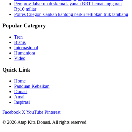
Pemprov Jabar ubah skema layanan BRT hemat anggaran
Rp10 miliar
Polres Cilegon siapkan kantong parkir tertibkan truk tambang
Popular Category
Tren
Bisnis
Internasional
Humaniora
Video
Quick Link
Home
Panduan Kebaikan
Donasi
Amal
Inspirasi
Facebook
X
YouTube
Pinterest
© 2026 Atap Kita Donasi. All rights reserved.