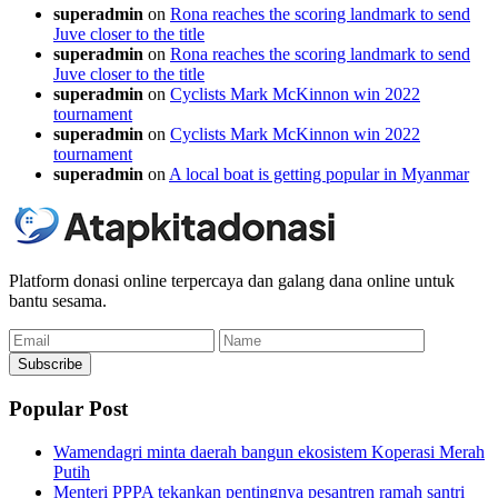
superadmin
on
Rona reaches the scoring landmark to send
Juve closer to the title
superadmin
on
Rona reaches the scoring landmark to send
Juve closer to the title
superadmin
on
Cyclists Mark McKinnon win 2022
tournament
superadmin
on
Cyclists Mark McKinnon win 2022
tournament
superadmin
on
A local boat is getting popular in Myanmar
Platform donasi online terpercaya dan galang dana online untuk
bantu sesama.
Email
Name
Subscribe
Popular Post
Wamendagri minta daerah bangun ekosistem Koperasi Merah
Putih
Menteri PPPA tekankan pentingnya pesantren ramah santri