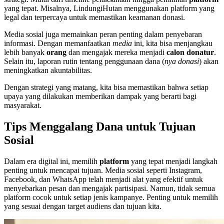
yang tepat. Misalnya, LindungiHutan menggunakan platform yang
legal dan terpercaya untuk memastikan keamanan donasi.
Media sosial juga memainkan peran penting dalam penyebaran
informasi. Dengan memanfaatkan
media
ini, kita bisa menjangkau
lebih banyak
orang
dan mengajak mereka menjadi
calon donatur
.
Selain itu, laporan rutin tentang penggunaan dana (
nya donasi
) akan
meningkatkan akuntabilitas.
Dengan strategi yang matang, kita bisa memastikan bahwa setiap
upaya yang dilakukan memberikan dampak yang berarti bagi
masyarakat.
Tips Menggalang Dana untuk Tujuan
Sosial
Dalam era digital ini, memilih
platform
yang tepat menjadi langkah
penting untuk mencapai tujuan. Media sosial seperti Instagram,
Facebook, dan WhatsApp telah menjadi alat yang efektif untuk
menyebarkan pesan dan mengajak partisipasi. Namun, tidak semua
platform cocok untuk setiap jenis kampanye. Penting untuk memilih
yang sesuai dengan target audiens dan tujuan kita.