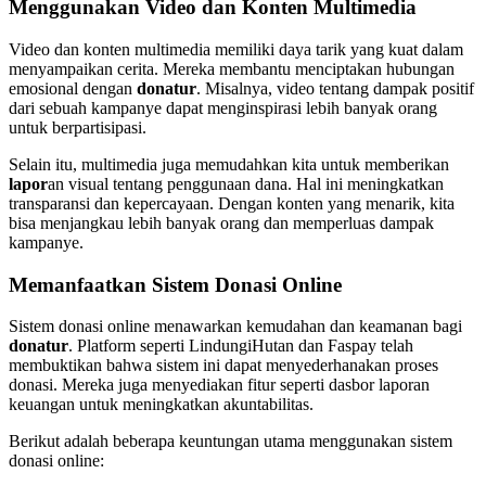
Menggunakan Video dan Konten Multimedia
Video dan konten multimedia memiliki daya tarik yang kuat dalam
menyampaikan cerita. Mereka membantu menciptakan hubungan
emosional dengan
donatur
. Misalnya, video tentang dampak positif
dari sebuah kampanye dapat menginspirasi lebih banyak orang
untuk berpartisipasi.
Selain itu, multimedia juga memudahkan kita untuk memberikan
lapor
an visual tentang penggunaan dana. Hal ini meningkatkan
transparansi dan kepercayaan. Dengan konten yang menarik, kita
bisa menjangkau lebih banyak orang dan memperluas dampak
kampanye.
Memanfaatkan Sistem Donasi Online
Sistem donasi online menawarkan kemudahan dan keamanan bagi
donatur
. Platform seperti LindungiHutan dan Faspay telah
membuktikan bahwa sistem ini dapat menyederhanakan proses
donasi. Mereka juga menyediakan fitur seperti dasbor laporan
keuangan untuk meningkatkan akuntabilitas.
Berikut adalah beberapa keuntungan utama menggunakan sistem
donasi online: