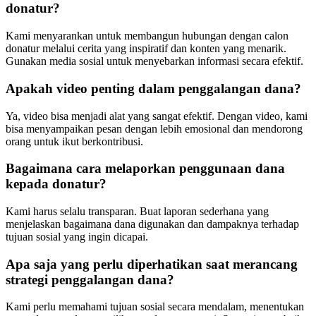
donatur?
Kami menyarankan untuk membangun hubungan dengan calon
donatur melalui cerita yang inspiratif dan konten yang menarik.
Gunakan media sosial untuk menyebarkan informasi secara efektif.
Apakah video penting dalam penggalangan dana?
Ya, video bisa menjadi alat yang sangat efektif. Dengan video, kami
bisa menyampaikan pesan dengan lebih emosional dan mendorong
orang untuk ikut berkontribusi.
Bagaimana cara melaporkan penggunaan dana
kepada donatur?
Kami harus selalu transparan. Buat laporan sederhana yang
menjelaskan bagaimana dana digunakan dan dampaknya terhadap
tujuan sosial yang ingin dicapai.
Apa saja yang perlu diperhatikan saat merancang
strategi penggalangan dana?
Kami perlu memahami tujuan sosial secara mendalam, menentukan