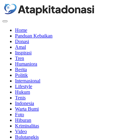
Menu
Home
Panduan Kebaikan
Donasi
Amal
Inspirasi
Tren
Humaniora
Berita
Politik
Internasional
Lifestyle
Hukum
Tenis
Indonesia
Warta Bumi
Foto
Hiburan
Kriminalitas
Video
Bulutangkis