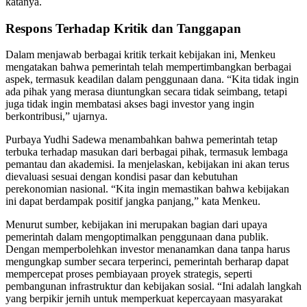
katanya.
Respons Terhadap Kritik dan Tanggapan
Dalam menjawab berbagai kritik terkait kebijakan ini, Menkeu
mengatakan bahwa pemerintah telah mempertimbangkan berbagai
aspek, termasuk keadilan dalam penggunaan dana. “Kita tidak ingin
ada pihak yang merasa diuntungkan secara tidak seimbang, tetapi
juga tidak ingin membatasi akses bagi investor yang ingin
berkontribusi,” ujarnya.
Purbaya Yudhi Sadewa menambahkan bahwa pemerintah tetap
terbuka terhadap masukan dari berbagai pihak, termasuk lembaga
pemantau dan akademisi. Ia menjelaskan, kebijakan ini akan terus
dievaluasi sesuai dengan kondisi pasar dan kebutuhan
perekonomian nasional. “Kita ingin memastikan bahwa kebijakan
ini dapat berdampak positif jangka panjang,” kata Menkeu.
Menurut sumber, kebijakan ini merupakan bagian dari upaya
pemerintah dalam mengoptimalkan penggunaan dana publik.
Dengan memperbolehkan investor menanamkan dana tanpa harus
mengungkap sumber secara terperinci, pemerintah berharap dapat
mempercepat proses pembiayaan proyek strategis, seperti
pembangunan infrastruktur dan kebijakan sosial. “Ini adalah langkah
yang berpikir jernih untuk memperkuat kepercayaan masyarakat