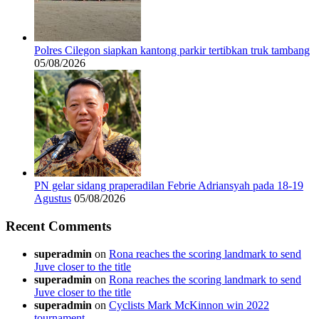
Polres Cilegon siapkan kantong parkir tertibkan truk tambang
05/08/2026
PN gelar sidang praperadilan Febrie Adriansyah pada 18-19
Agustus
05/08/2026
Recent Comments
superadmin
on
Rona reaches the scoring landmark to send
Juve closer to the title
superadmin
on
Rona reaches the scoring landmark to send
Juve closer to the title
superadmin
on
Cyclists Mark McKinnon win 2022
tournament