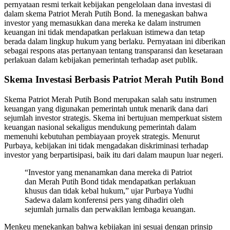
pernyataan resmi terkait kebijakan pengelolaan dana investasi di
dalam skema Patriot Merah Putih Bond. Ia menegaskan bahwa
investor yang memasukkan dana mereka ke dalam instrumen
keuangan ini tidak mendapatkan perlakuan istimewa dan tetap
berada dalam lingkup hukum yang berlaku. Pernyataan ini diberikan
sebagai respons atas pertanyaan tentang transparansi dan kesetaraan
perlakuan dalam kebijakan pemerintah terhadap aset publik.
Skema Investasi Berbasis Patriot Merah Putih Bond
Skema Patriot Merah Putih Bond merupakan salah satu instrumen
keuangan yang digunakan pemerintah untuk menarik dana dari
sejumlah investor strategis. Skema ini bertujuan memperkuat sistem
keuangan nasional sekaligus mendukung pemerintah dalam
memenuhi kebutuhan pembiayaan proyek strategis. Menurut
Purbaya, kebijakan ini tidak mengadakan diskriminasi terhadap
investor yang berpartisipasi, baik itu dari dalam maupun luar negeri.
“Investor yang menanamkan dana mereka di Patriot
dan Merah Putih Bond tidak mendapatkan perlakuan
khusus dan tidak kebal hukum,” ujar Purbaya Yudhi
Sadewa dalam konferensi pers yang dihadiri oleh
sejumlah jurnalis dan perwakilan lembaga keuangan.
Menkeu menekankan bahwa kebijakan ini sesuai dengan prinsip