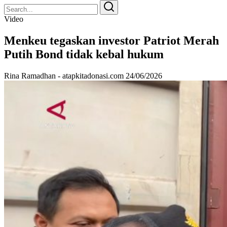
Search
Search
for:
Video
Menkeu tegaskan investor Patriot Merah
Putih Bond tidak kebal hukum
Rina Ramadhan - atapkitadonasi.com
24/06/2026