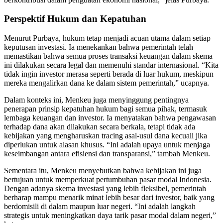
Perspektif Hukum dan Kepatuhan
Menurut Purbaya, hukum tetap menjadi acuan utama dalam setiap
keputusan investasi. Ia menekankan bahwa pemerintah telah
memastikan bahwa semua proses transaksi keuangan dalam skema
ini dilakukan secara legal dan memenuhi standar internasional. “Kita
tidak ingin investor merasa seperti berada di luar hukum, meskipun
mereka mengalirkan dana ke dalam sistem pemerintah,” ucapnya.
Dalam konteks ini, Menkeu juga menyinggung pentingnya
penerapan prinsip kepatuhan hukum bagi semua pihak, termasuk
lembaga keuangan dan investor. Ia menyatakan bahwa pengawasan
terhadap dana akan dilakukan secara berkala, tetapi tidak ada
kebijakan yang mengharuskan tracing asal-usul dana kecuali jika
diperlukan untuk alasan khusus. “Ini adalah upaya untuk menjaga
keseimbangan antara efisiensi dan transparansi,” tambah Menkeu.
Sementara itu, Menkeu menyebutkan bahwa kebijakan ini juga
bertujuan untuk memperkuat pertumbuhan pasar modal Indonesia.
Dengan adanya skema investasi yang lebih fleksibel, pemerintah
berharap mampu menarik minat lebih besar dari investor, baik yang
berdomisili di dalam maupun luar negeri. “Ini adalah langkah
strategis untuk meningkatkan daya tarik pasar modal dalam negeri,”