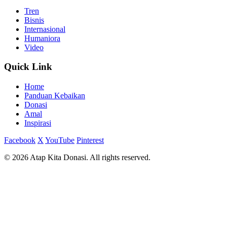
Tren
Bisnis
Internasional
Humaniora
Video
Quick Link
Home
Panduan Kebaikan
Donasi
Amal
Inspirasi
Facebook
X
YouTube
Pinterest
© 2026 Atap Kita Donasi. All rights reserved.