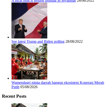
A local boat is getting popular in Myanmar
28/08/2022
See latest Trump and Biden polling
28/08/2022
Wamendagri minta daerah bangun ekosistem Koperasi Merah
Putih
05/08/2026
Recent Posts