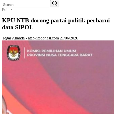
Search
Search
for:
Politik
KPU NTB dorong partai politik perbarui
data SIPOL
Tegar Ananda - atapkitadonasi.com
21/06/2026