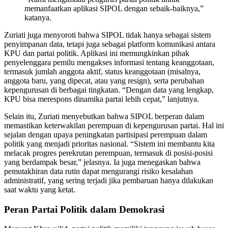
memanfaatkan aplikasi SIPOL dengan sebaik-baiknya,”
katanya.
Zuriati juga menyoroti bahwa SIPOL tidak hanya sebagai sistem
penyimpanan data, tetapi juga sebagai platform komunikasi antara
KPU dan partai politik. Aplikasi ini memungkinkan pihak
penyelenggara pemilu mengakses informasi tentang keanggotaan,
termasuk jumlah anggota aktif, status keanggotaan (misalnya,
anggota baru, yang dipecat, atau yang resign), serta perubahan
kepengurusan di berbagai tingkatan. “Dengan data yang lengkap,
KPU bisa merespons dinamika partai lebih cepat,” lanjutnya.
Selain itu, Zuriati menyebutkan bahwa SIPOL berperan dalam
memastikan keterwakilan perempuan di kepengurusan partai. Hal ini
sejalan dengan upaya peningkatan partisipasi perempuan dalam
politik yang menjadi prioritas nasional. “Sistem ini membantu kita
melacak progres perekrutan perempuan, termasuk di posisi-posisi
yang berdampak besar,” jelasnya. Ia juga menegaskan bahwa
pemutakhiran data rutin dapat mengurangi risiko kesalahan
administratif, yang sering terjadi jika pembaruan hanya dilakukan
saat waktu yang ketat.
Peran Partai Politik dalam Demokrasi