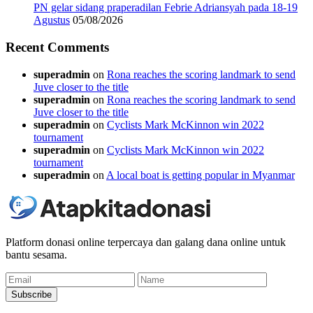
PN gelar sidang praperadilan Febrie Adriansyah pada 18-19
Agustus
05/08/2026
Recent Comments
superadmin
on
Rona reaches the scoring landmark to send
Juve closer to the title
superadmin
on
Rona reaches the scoring landmark to send
Juve closer to the title
superadmin
on
Cyclists Mark McKinnon win 2022
tournament
superadmin
on
Cyclists Mark McKinnon win 2022
tournament
superadmin
on
A local boat is getting popular in Myanmar
Platform donasi online terpercaya dan galang dana online untuk
bantu sesama.
Email
Name
Subscribe