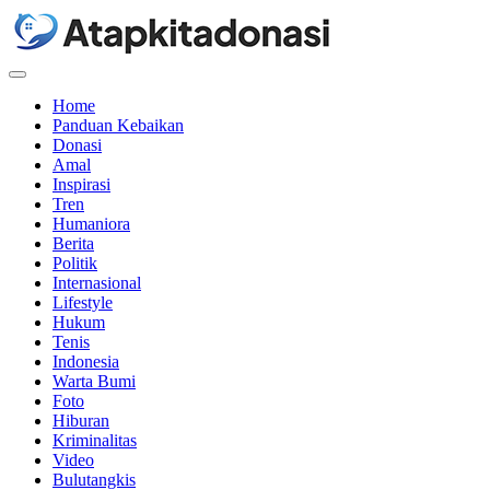
Menu
Home
Panduan Kebaikan
Donasi
Amal
Inspirasi
Tren
Humaniora
Berita
Politik
Internasional
Lifestyle
Hukum
Tenis
Indonesia
Warta Bumi
Foto
Hiburan
Kriminalitas
Video
Bulutangkis