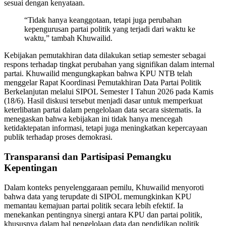
sesuai dengan kenyataan.
“Tidak hanya keanggotaan, tetapi juga perubahan
kepengurusan partai politik yang terjadi dari waktu ke
waktu,” tambah Khuwailid.
Kebijakan pemutakhiran data dilakukan setiap semester sebagai
respons terhadap tingkat perubahan yang signifikan dalam internal
partai. Khuwailid mengungkapkan bahwa KPU NTB telah
menggelar Rapat Koordinasi Pemutakhiran Data Partai Politik
Berkelanjutan melalui SIPOL Semester I Tahun 2026 pada Kamis
(18/6). Hasil diskusi tersebut menjadi dasar untuk memperkuat
keterlibatan partai dalam pengelolaan data secara sistematis. Ia
menegaskan bahwa kebijakan ini tidak hanya mencegah
ketidaktepatan informasi, tetapi juga meningkatkan kepercayaan
publik terhadap proses demokrasi.
Transparansi dan Partisipasi Pemangku
Kepentingan
Dalam konteks penyelenggaraan pemilu, Khuwailid menyoroti
bahwa data yang terupdate di SIPOL memungkinkan KPU
memantau kemajuan partai politik secara lebih efektif. Ia
menekankan pentingnya sinergi antara KPU dan partai politik,
khususnya dalam hal pengelolaan data dan pendidikan politik