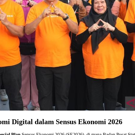
omi Digital dalam Sensus Ekonomi 2026
ecial Plan
Sensus Ekonomi 2026 (SE2026), di mana Badan Pusat Stat