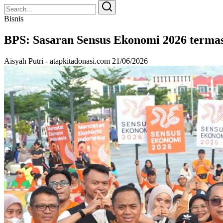
Search
Search
for:
Bisnis
BPS: Sasaran Sensus Ekonomi 2026 termas
Aisyah Putri - atapkitadonasi.com
21/06/2026