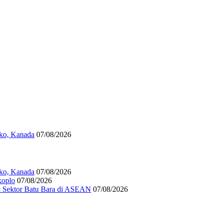
iko, Kanada
07/08/2026
iko, Kanada
07/08/2026
koplo
07/08/2026
k Sektor Batu Bara di ASEAN
07/08/2026