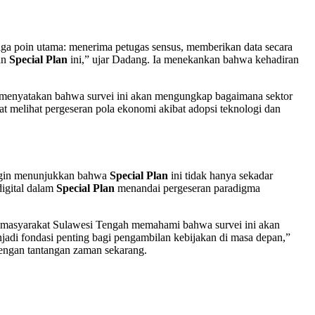
iga poin utama: menerima petugas sensus, memberikan data secara
an
Special Plan
ini,” ujar Dadang. Ia menekankan bahwa kehadiran
menyatakan bahwa survei ini akan mengungkap bagaimana sektor
pat melihat pergeseran pola ekonomi akibat adopsi teknologi dan
 ingin menunjukkan bahwa
Special Plan
ini tidak hanya sekadar
digital dalam
Special Plan
menandai pergeseran paradigma
 masyarakat Sulawesi Tengah memahami bahwa survei ini akan
jadi fondasi penting bagi pengambilan kebijakan di masa depan,”
engan tantangan zaman sekarang.