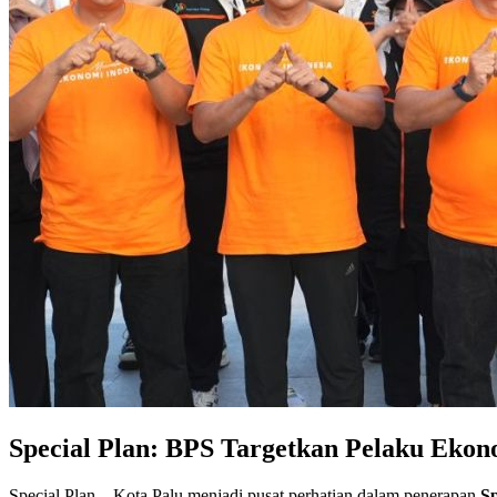
Special Plan: BPS Targetkan Pelaku Ekon
Special Plan – Kota Palu menjadi pusat perhatian dalam penerapan
Sp