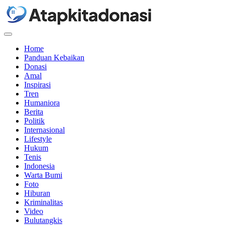
Menu
Home
Panduan Kebaikan
Donasi
Amal
Inspirasi
Tren
Humaniora
Berita
Politik
Internasional
Lifestyle
Hukum
Tenis
Indonesia
Warta Bumi
Foto
Hiburan
Kriminalitas
Video
Bulutangkis