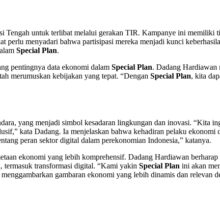
 Tengah untuk terlibat melalui gerakan TIR. Kampanye ini memiliki t
at perlu menyadari bahwa partisipasi mereka menjadi kunci keberhasil
 dalam
Special Plan
.
ang pentingnya data ekonomi dalam
Special Plan
. Dadang Hardiawan 
rintah merumuskan kebijakan yang tepat. “Dengan
Special Plan
, kita da
ndara, yang menjadi simbol kesadaran lingkungan dan inovasi. “Kita
nklusif,” kata Dadang. Ia menjelaskan bahwa kehadiran pelaku ekonomi 
ntang peran sektor digital dalam perekonomian Indonesia,” katanya.
metaan ekonomi yang lebih komprehensif. Dadang Hardiawan berharap
termasuk transformasi digital. “Kami yakin
Special Plan
ini akan men
 menggambarkan gambaran ekonomi yang lebih dinamis dan relevan d