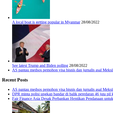
A local boat is getting popular in Myanmar
28/08/2022
See latest Trump and Biden polling
28/08/2022
AS pantau medsos pemohon visa bisnis dan jurnalis asal Meks
Recent Posts
AS pantau medsos pemohon visa bisnis dan jurnalis asal Meks
DPR minta polisi ungkap bandar di balik peredaran 46 juta pil 
Fair Finance Asia Desak Perbankan Hentikan Pendanaan untu