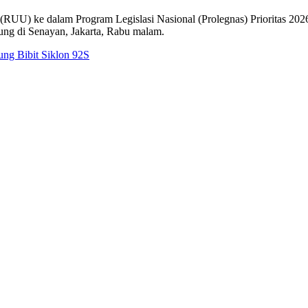
) ke dalam Program Legislasi Nasional (Prolegnas) Prioritas 2026. P
ung di Senayan, Jakarta, Rabu malam.
ung Bibit Siklon 92S