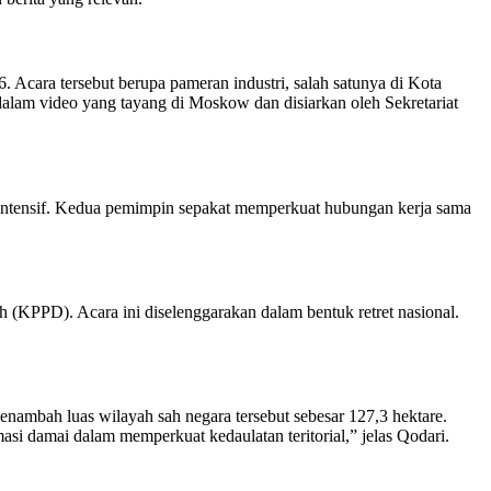
 Acara tersebut berupa pameran industri, salah satunya di Kota
alam video yang tayang di Moskow dan disiarkan oleh Sekretariat
intensif. Kedua pemimpin sepakat memperkuat hubungan kerja sama
(KPPD). Acara ini diselenggarakan dalam bentuk retret nasional.
mbah luas wilayah sah negara tersebut sebesar 127,3 hektare.
asi damai dalam memperkuat kedaulatan teritorial,” jelas Qodari.