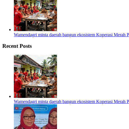
Wamendagri minta daerah bangun ekosistem Koperasi Merah P
Recent Posts
Wamendagri minta daerah bangun ekosistem Koperasi Merah P