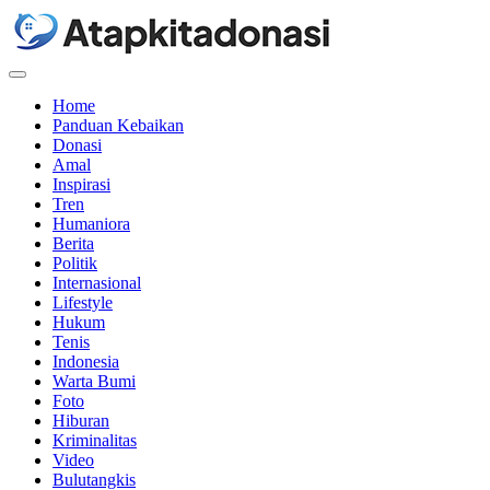
Menu
Home
Panduan Kebaikan
Donasi
Amal
Inspirasi
Tren
Humaniora
Berita
Politik
Internasional
Lifestyle
Hukum
Tenis
Indonesia
Warta Bumi
Foto
Hiburan
Kriminalitas
Video
Bulutangkis