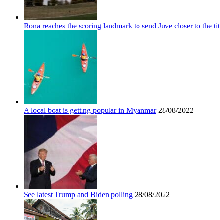
Rona reaches the scoring landmark to send Juve closer to the tit
A local boat is getting popular in Myanmar
28/08/2022
See latest Trump and Biden polling
28/08/2022