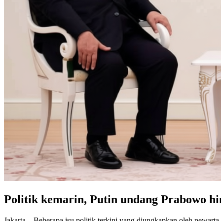
Politik kemarin, Putin undang Prabowo h
Jakarta – Beberapa isu politik terkini yang diungkapkan oleh pewar