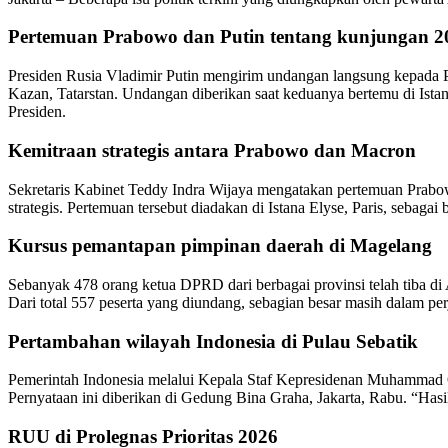
Pertemuan Prabowo dan Putin tentang kunjungan 2
Presiden Rusia Vladimir Putin mengirim undangan langsung kepada Pr
Kazan, Tatarstan. Undangan diberikan saat keduanya bertemu di Ista
Presiden.
Kemitraan strategis antara Prabowo dan Macron
Sekretaris Kabinet Teddy Indra Wijaya mengatakan pertemuan Prab
strategis. Pertemuan tersebut diadakan di Istana Elyse, Paris, sebaga
Kursus pemantapan pimpinan daerah di Magelang
Sebanyak 478 orang ketua DPRD dari berbagai provinsi telah tiba d
Dari total 557 peserta yang diundang, sebagian besar masih dalam pe
Pertambahan wilayah Indonesia di Pulau Sebatik
Pemerintah Indonesia melalui Kepala Staf Kepresidenan Muhammad Q
Pernyataan ini diberikan di Gedung Bina Graha, Jakarta, Rabu. “Hasi
RUU di Prolegnas Prioritas 2026