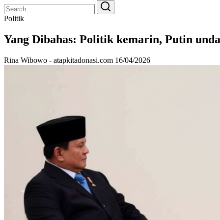
Search
Search
for:
Politik
Yang Dibahas: Politik kemarin, Putin un
Rina Wibowo - atapkitadonasi.com
16/04/2026