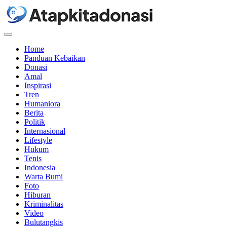
Menu
Home
Panduan Kebaikan
Donasi
Amal
Inspirasi
Tren
Humaniora
Berita
Politik
Internasional
Lifestyle
Hukum
Tenis
Indonesia
Warta Bumi
Foto
Hiburan
Kriminalitas
Video
Bulutangkis