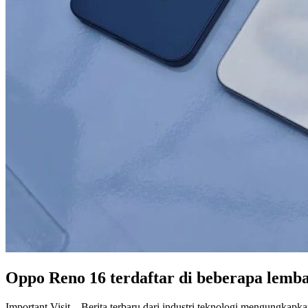
Oppo Reno 16 terdaftar di beberapa lembag
Important Visit – Berita terbaru dari industri teknologi mengungkapk