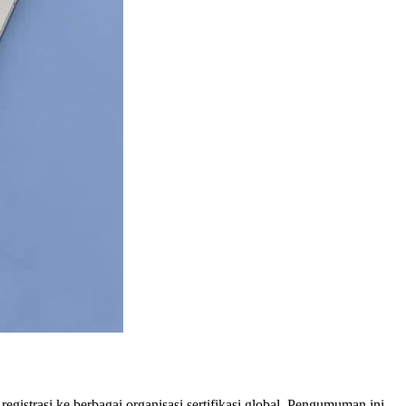
gistrasi ke berbagai organisasi sertifikasi global. Pengumuman ini