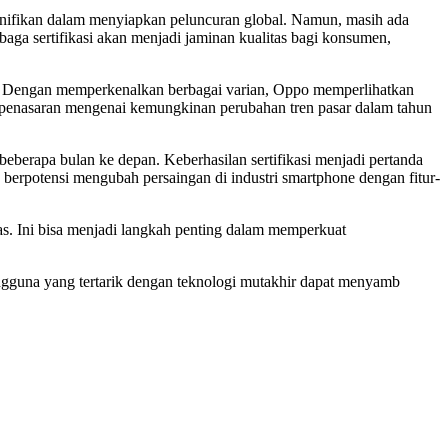
nifikan dalam menyiapkan peluncuran global. Namun, masih ada
baga sertifikasi akan menjadi jaminan kualitas bagi konsumen,
gih. Dengan memperkenalkan berbagai varian, Oppo memperlihatkan
n penasaran mengenai kemungkinan perubahan tren pasar dalam tahun
erapa bulan ke depan. Keberhasilan sertifikasi menjadi pertanda
 berpotensi mengubah persaingan di industri smartphone dengan fitur-
as. Ini bisa menjadi langkah penting dalam memperkuat
engguna yang tertarik dengan teknologi mutakhir dapat menyamb