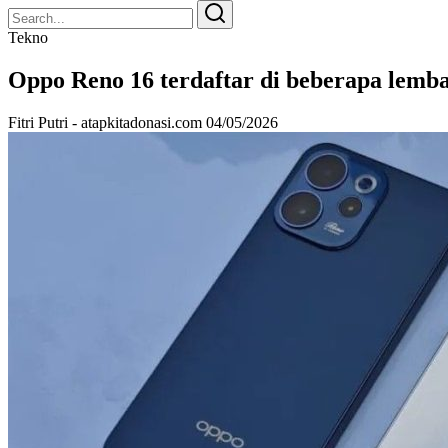
Search
Search
for:
Tekno
Oppo Reno 16 terdaftar di beberapa lembag
Fitri Putri - atapkitadonasi.com
04/05/2026