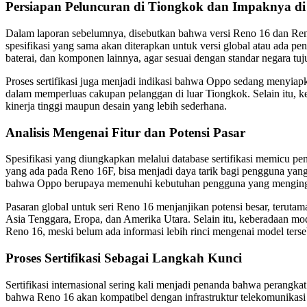
Persiapan Peluncuran di Tiongkok dan Impaknya di 
Dalam laporan sebelumnya, disebutkan bahwa versi Reno 16 dan Re
spesifikasi yang sama akan diterapkan untuk versi global atau ada pe
baterai, dan komponen lainnya, agar sesuai dengan standar negara tuj
Proses sertifikasi juga menjadi indikasi bahwa Oppo sedang menyia
dalam memperluas cakupan pelanggan di luar Tiongkok. Selain itu,
kinerja tinggi maupun desain yang lebih sederhana.
Analisis Mengenai Fitur dan Potensi Pasar
Spesifikasi yang diungkapkan melalui database sertifikasi memicu 
yang ada pada Reno 16F, bisa menjadi daya tarik bagi pengguna ya
bahwa Oppo berupaya memenuhi kebutuhan pengguna yang mengingin
Pasaran global untuk seri Reno 16 menjanjikan potensi besar, teruta
Asia Tenggara, Eropa, dan Amerika Utara. Selain itu, keberadaan m
Reno 16, meski belum ada informasi lebih rinci mengenai model terse
Proses Sertifikasi Sebagai Langkah Kunci
Sertifikasi internasional sering kali menjadi penanda bahwa peran
bahwa Reno 16 akan kompatibel dengan infrastruktur telekomunikasi d